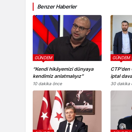
Benzer Haberler
GÜNDEM
GÜNDEM
“Kendi hikâyemizi dünyaya
CTP’den 
kendimiz anlatmalıyız”
iptal dava
10 dakika önce
30 dakika 