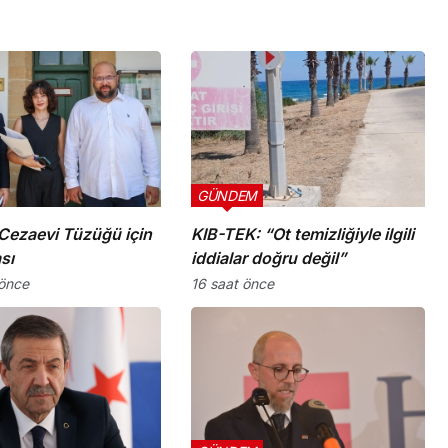
GÜNDEM
Cezaevi Tüzüğü için
KIB-TEK: “Ot temizliğiyle ilgili
sı
iddialar doğru değil”
önce
16 saat önce