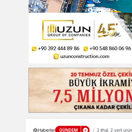
GÜNDEM
Haberler
2 ithal, 2 yerli ürü