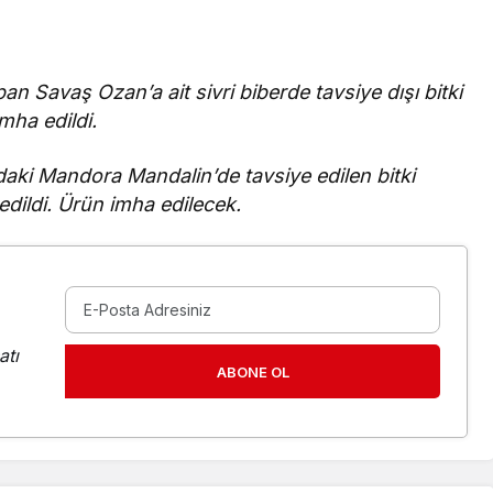
an Savaş Ozan’a ait sivri biberde tavsiye dışı bitki
mha edildi.
daki Mandora Mandalin’de tavsiye edilen bitki
edildi. Ürün imha edilecek.
atı
ABONE OL