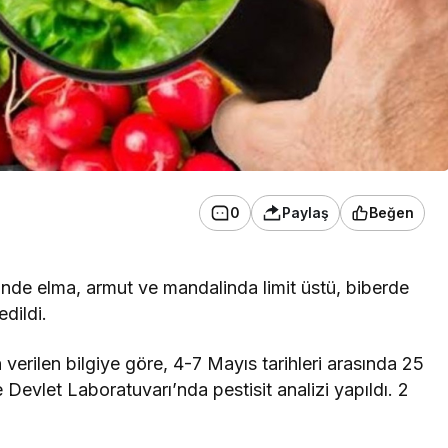
0
Paylaş
Beğen
rinde elma, armut ve mandalinda limit üstü, biberde
edildi.
erilen bilgiye göre, 4-7 Mayıs tarihleri arasında 25
 Devlet Laboratuvarı’nda pestisit analizi yapıldı. 2