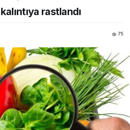
 kalıntıya rastlandı
75