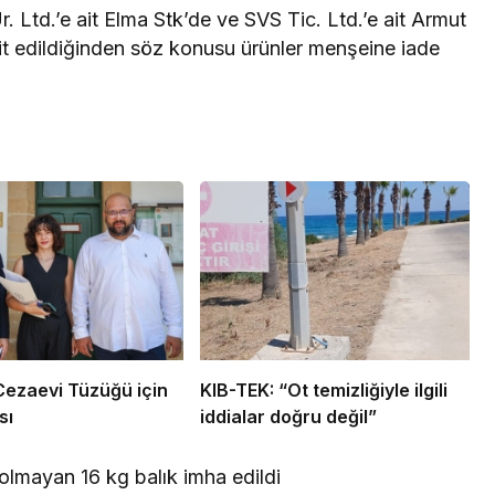
. Ltd.’e ait Elma Stk’de ve SVS Tic. Ltd.’e ait Armut
pit edildiğinden söz konusu ürünler menşeine iade
ezaevi Tüzüğü için
KIB-TEK: “Ot temizliğiyle ilgili
sı
iddialar doğru değil”
lmayan 16 kg balık imha edildi