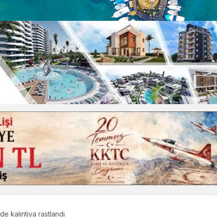
nde kalıntıya rastlandı