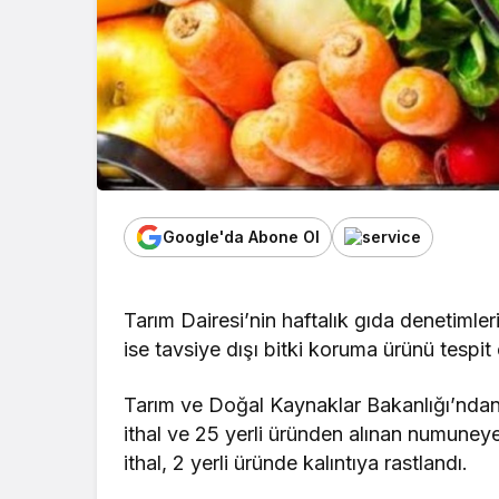
Google'da Abone Ol
Tarım Dairesi’nin haftalık gıda denetimle
ise tavsiye dışı bitki koruma ürünü tespit 
Tarım ve Doğal Kaynaklar Bakanlığı’ndan v
ithal ve 25 yerli üründen alınan numuneye
ithal, 2 yerli üründe kalıntıya rastlandı.