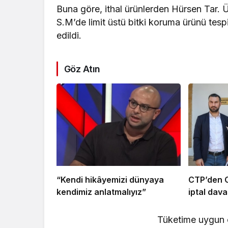
Buna göre, ithal ürünlerden Hürsen Tar. Ür
S.M’de limit üstü bitki koruma ürünü tes
edildi.
Göz Atın
“Kendi hikâyemizi dünyaya
CTP’den C
kendimiz anlatmalıyız”
iptal dava
Tüketime uygun o