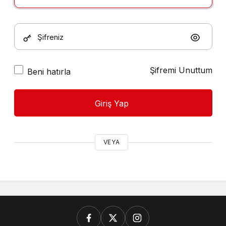
Şifreniz
Şifremi Unuttum
Beni hatırla
Giriş Yap
VEYA