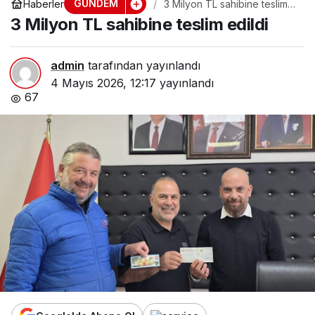
GÜNDEM
Haberler
3 Milyon TL sahibine teslim
edildi
3 Milyon TL sahibine teslim edildi
admin
tarafından yayınlandı
4 Mayıs 2026, 12:17
yayınlandı
67