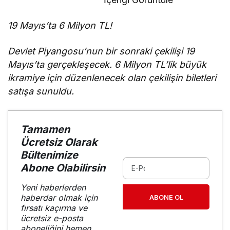
Olgun oldu
19 Mayıs’ta 6 Milyon TL!
Devlet Piyangosu’nun bir sonraki çekilişi 19
Mayıs’ta gerçekleşecek. 6 Milyon TL’lik büyük
ikramiye için düzenlenecek olan çekilişin biletleri
satışa sunuldu.
Tamamen
Ücretsiz Olarak
Bültenimize
Abone Olabilirsin
Yeni haberlerden
haberdar olmak için
ABONE OL
fırsatı kaçırma ve
ücretsiz e-posta
aboneliğini hemen