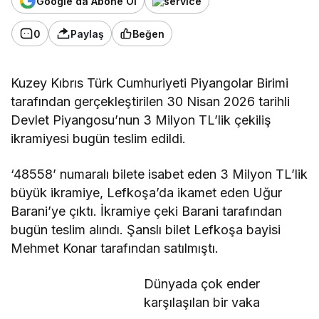
Google'da Abone Ol
0
Paylaş
Beğen
Kuzey Kıbrıs Türk Cumhuriyeti Piyangolar Birimi
tarafından gerçekleştirilen 30 Nisan 2026 tarihli
Devlet Piyangosu’nun 3 Milyon TL’lik çekiliş
ikramiyesi bugün teslim edildi.
‘48558’ numaralı bilete isabet eden 3 Milyon TL’lik
büyük ikramiye, Lefkoşa’da ikamet eden Uğur
Barani’ye çıktı. İkramiye çeki Barani tarafından
bugün teslim alındı. Şanslı bilet Lefkoşa bayisi
Mehmet Konar tarafından satılmıştı.
Dünyada çok ender
karşılaşılan bir vaka