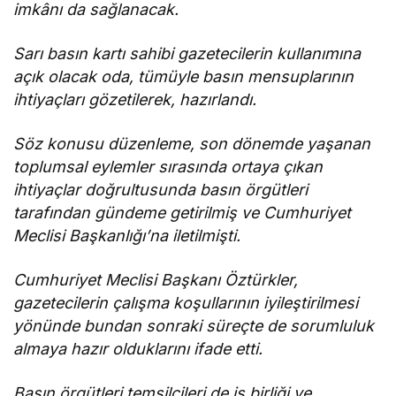
imkânı da sağlanacak.
Sarı basın kartı sahibi gazetecilerin kullanımına
açık olacak oda, tümüyle basın mensuplarının
ihtiyaçları gözetilerek, hazırlandı.
Söz konusu düzenleme, son dönemde yaşanan
toplumsal eylemler sırasında ortaya çıkan
ihtiyaçlar doğrultusunda basın örgütleri
tarafından gündeme getirilmiş ve Cumhuriyet
Meclisi Başkanlığı’na iletilmişti.
Cumhuriyet Meclisi Başkanı Öztürkler,
gazetecilerin çalışma koşullarının iyileştirilmesi
yönünde bundan sonraki süreçte de sorumluluk
almaya hazır olduklarını ifade etti.
Basın örgütleri temsilcileri de iş birliği ve