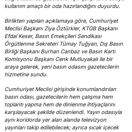
kullanım amaçlı bir oda hazırlandığını duyurdu.
Birlikten yapılan açıklamaya göre, Cumhuriyet
Meclisi Başkanı Ziya Öztürkler, KTGB Başkanı
Efdal Keser, Basın Emekçileri Sendikası
Örgütlenme Sekreteri Tümay Tuğyan, Dış Basın
Birliği Başkanı Burhan Canbaz ve Basın Kartı
Komisyonu Başkanı Cenk Mutluyakalı ile bir
araya gelerek, yeni basın odasını gazetecilerin
hizmetine sundu.
Cumhuriyet Meclisi girişinde konumlandırılan
basın odası, gazetecilerin hem çalışma hem
toplantı yapma hem de dinlenme ihtiyaçlarını
karşılayacak şekilde düzenlendi. Yayın odasıyla
aynı koridorda yer alan alanda televizyon
yayınları takip edilebilecek; ayrıca sıcak içecek