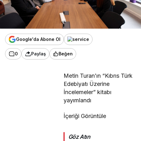
Google'da Abone Ol
0
Paylaş
Beğen
Metin Turan’ın “Kıbrıs Türk
Edebiyatı Üzerine
İncelemeler” kitabı
yayımlandı
İçeriği Görüntüle
Göz Atın