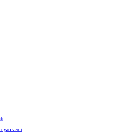
dı
 uyarı verdi