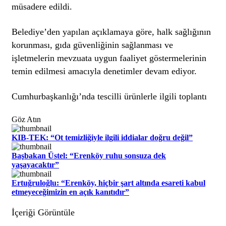
müsadere edildi.
Belediye’den yapılan açıklamaya göre, halk sağlığının
korunması, gıda güvenliğinin sağlanması ve
işletmelerin mevzuata uygun faaliyet göstermelerinin
temin edilmesi amacıyla denetimler devam ediyor.
Cumhurbaşkanlığı’nda tescilli ürünlerle ilgili toplantı
Göz Atın
KIB-TEK: “Ot temizliğiyle ilgili iddialar doğru değil”
Başbakan Üstel: “Erenköy ruhu sonsuza dek
yaşayacaktır”
Ertuğruloğlu: “Erenköy, hiçbir şart altında esareti kabul
etmeyeceğimizin en açık kanıtıdır”
İçeriği Görüntüle