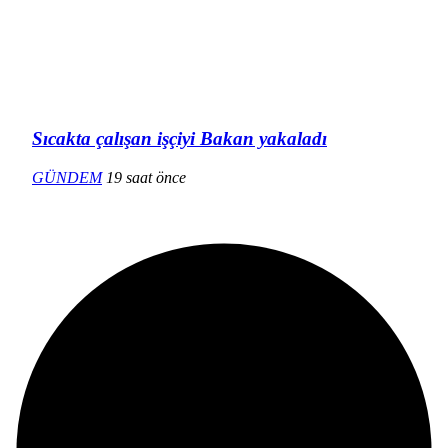
Sıcakta çalışan işçiyi Bakan yakaladı
GÜNDEM
19 saat önce