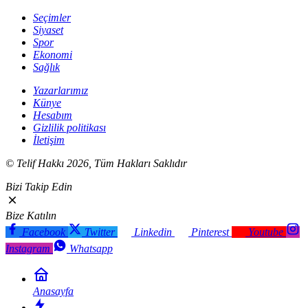
Seçimler
Siyaset
Spor
Ekonomi
Sağlık
Yazarlarımız
Künye
Hesabım
Gizlilik politikası
İletişim
© Telif Hakkı 2026, Tüm Hakları Saklıdır
Bizi Takip Edin
Bize Katılın
Facebook
Twitter
Linkedin
Pinterest
Youtube
Instagram
Whatsapp
Anasayfa