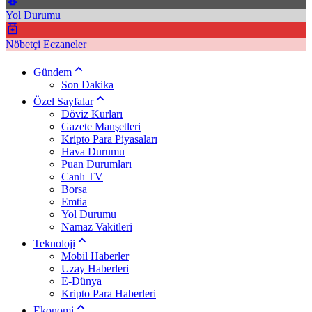
Yol Durumu
Nöbetçi Eczaneler
Gündem
Son Dakika
Özel Sayfalar
Döviz Kurları
Gazete Manşetleri
Kripto Para Piyasaları
Hava Durumu
Puan Durumları
Canlı TV
Borsa
Emtia
Yol Durumu
Namaz Vakitleri
Teknoloji
Mobil Haberler
Uzay Haberleri
E-Dünya
Kripto Para Haberleri
Ekonomi