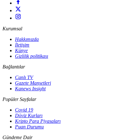
Kurumsal
Hakkımızda
İletişim
Künye
Gizlilik politikası
Bağlantılar
Canlı TV
Gazete Manşetleri
Kanews Insight
Popüler Sayfalar
Covid 19
Döviz Kurları
Kripto Para Piyasaları
Puan Durumu
Gündeme Dair