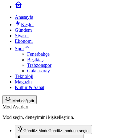
Anasayfa
Keşfet
Gündem
Siyaset
Ekonomi
Spor
Fenerbahçe
Beşiktaş
Trabzonspor
Galatasaray
Teknoloji
Magazin
Kültür & Sanat
Mod değiştir
Mod Ayarları
Mod seçin, deneyimini kişiselleştirin.
Gündüz Modu
Gündüz modunu seçin.