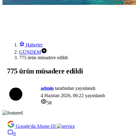
Haberler
GÜNDEM
775 ürün müsadere edildi
775 ürün müsadere edildi
admin
tarafından yayınlandı
4 Haziran 2026, 06:22
yayınlandı
58
Google'da Abone Ol
0