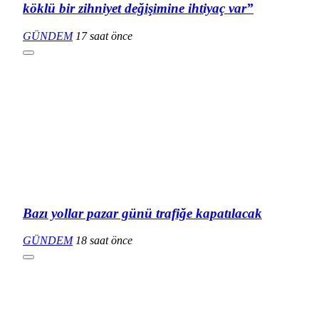
köklü bir zihniyet değişimine ihtiyaç var”
GÜNDEM
17 saat önce
Bazı yollar pazar günü trafiğe kapatılacak
GÜNDEM
18 saat önce