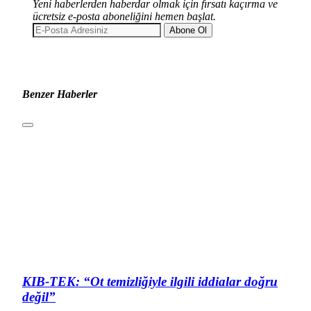
Yeni haberlerden haberdar olmak için fırsatı kaçırma ve
ücretsiz e-posta aboneliğini hemen başlat.
Abone Ol
Benzer Haberler
KIB-TEK: “Ot temizliğiyle ilgili iddialar doğru
değil”