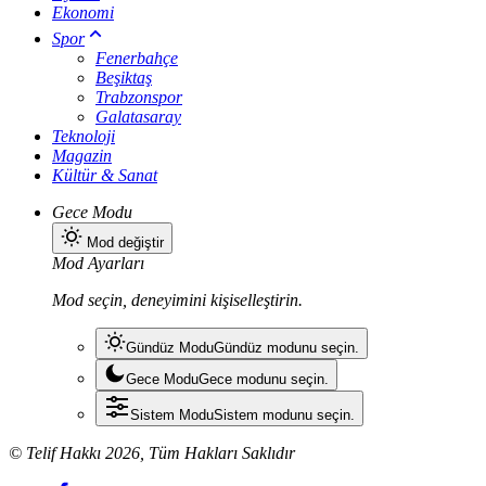
Ekonomi
Spor
Fenerbahçe
Beşiktaş
Trabzonspor
Galatasaray
Teknoloji
Magazin
Kültür & Sanat
Gece Modu
Mod değiştir
Mod Ayarları
Mod seçin, deneyimini kişiselleştirin.
Gündüz Modu
Gündüz modunu seçin.
Gece Modu
Gece modunu seçin.
Sistem Modu
Sistem modunu seçin.
© Telif Hakkı 2026, Tüm Hakları Saklıdır