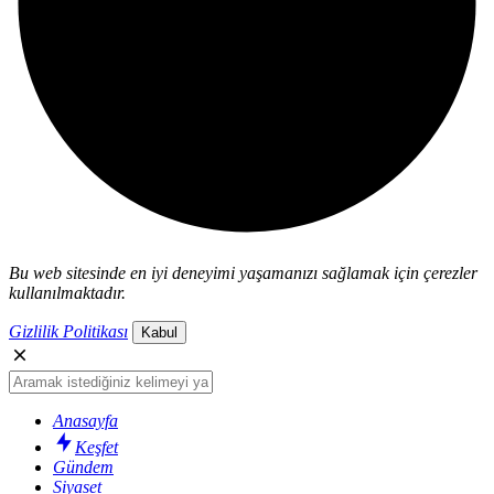
Bu web sitesinde en iyi deneyimi yaşamanızı sağlamak için çerezler
kullanılmaktadır.
Gizlilik Politikası
Kabul
Anasayfa
Keşfet
Gündem
Siyaset