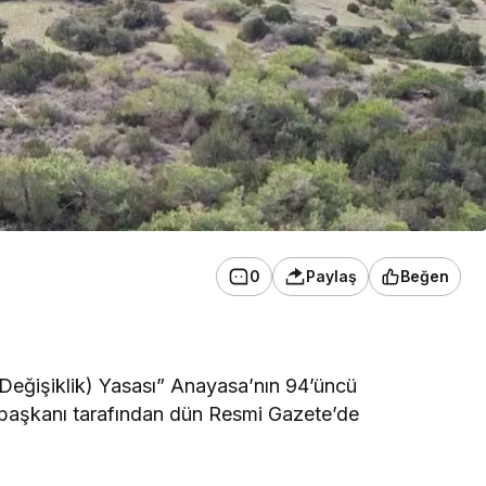
0
Paylaş
Beğen
 (Değişiklik) Yasası” Anayasa’nın 94’üncü
urbaşkanı tarafından dün Resmi Gazete’de