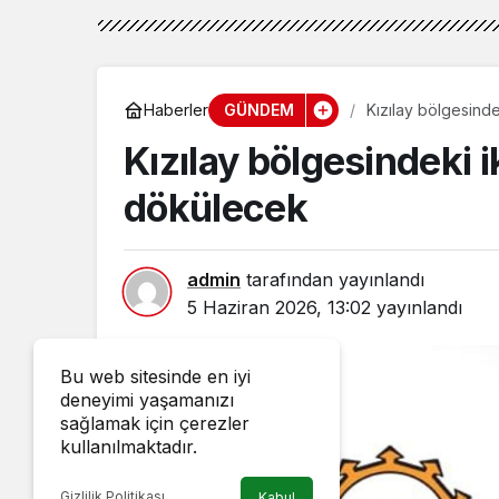
GÜNDEM
Haberler
Kızılay bölgesinde
Kızılay bölgesindeki i
dökülecek
admin
tarafından yayınlandı
5 Haziran 2026, 13:02
yayınlandı
Bu web sitesinde en iyi
deneyimi yaşamanızı
sağlamak için çerezler
kullanılmaktadır.
Gizlilik Politikası
Kabul