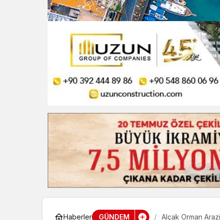
GÜNDEM
Haberler
Alçak Orman Arazil