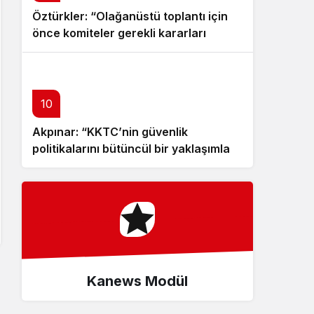
Öztürkler: “Olağanüstü toplantı için
önce komiteler gerekli kararları
üretmeli”
10
Akpınar: “KKTC’nin güvenlik
politikalarını bütüncül bir yaklaşımla
yeniden değerlendirmesi gerekiyor”
Kanews Modül