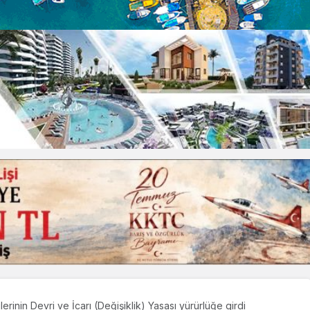
erinin Devri ve İcarı (Değişiklik) Yasası yürürlüğe girdi