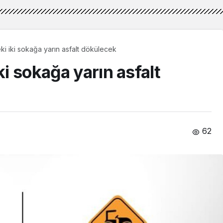
ki iki sokağa yarın asfalt dökülecek
ki sokağa yarın asfalt
62