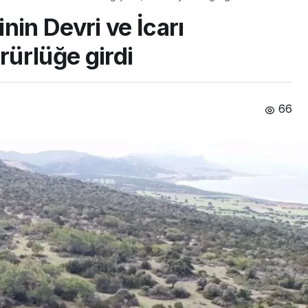
nin Devri ve İcarı
rürlüğe girdi
66