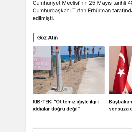
Cumhuriyet Meclisi’nin 25 Mayıs tarihli 4
Cumhurbaşkanı Tufan Erhürman tarafında
edilmişti.
Göz Atın
KIB-TEK: “Ot temizliğiyle ilgili
Başbakan 
iddialar doğru değil”
sonsuza d