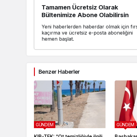
Tamamen Ücretsiz Olarak
Bültenimize Abone Olabilirsin
Yeni haberlerden haberdar olmak için fırs
kaçırma ve ücretsiz e-posta aboneliğini
hemen başlat.
Benzer Haberler
GÜNDEM
GÜNDEM
KIB-TEK: “Ot temizliğiyle ilgili
Başbakan