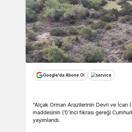
Google'da Abone Ol
“Alçak Orman Arazilerinin Devri ve İcarı
maddesinin (1)’inci fıkrası gereği Cumh
yayımlandı.