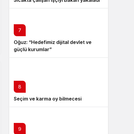
7
Oğuz: “Hedefimiz dijital devlet ve
güçlü kurumlar”
8
Seçim ve karma oy bilmecesi
9