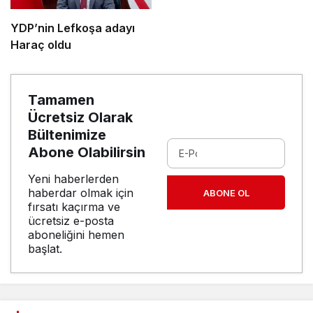
YDP’nin Lefkoşa adayı
Haraç oldu
Tamamen
Ücretsiz Olarak
Bültenimize
Abone Olabilirsin
Yeni haberlerden
haberdar olmak için
ABONE OL
fırsatı kaçırma ve
ücretsiz e-posta
aboneliğini hemen
başlat.