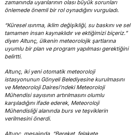
zamanında uyarılarının olası büyük sorunları
önlemede önemli bir rol oynadığını vurguladı.
“Küresel ısınma, iklim değişikliği, su baskını ve sel
tamamen insan kaynaklıdır ve ektiğimizi biçeriz.”
diyen Altunç, ülkenin meteorolojik şartlarına
uyumlu bir plan ve program yapılması gerektiğini
belirtti.
Altunç, iki yeni otomatik meteoroloji
istasyonunun Gönyeli Belediyesine kurulmasını
ve Meteoroloji Dairesi’ndeki Meteoroloji
Mühendisi sayısının artırılmasını olumlu
karşıladığını ifade ederek, Meteoroloji
Mühendisliği alanında burs ve teşviklerin
verilmesini önerdi.
Altunç, mesajında, “Bereket, felakete