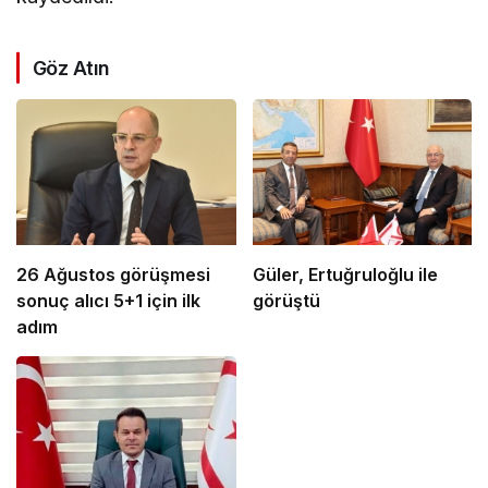
Göz Atın
26 Ağustos görüşmesi
Güler, Ertuğruloğlu ile
sonuç alıcı 5+1 için ilk
görüştü
adım