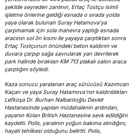
şekilde seyreden zanlının, Ertaç Tostçu isimli
işletme önlerine geldiği esnada o sırada yolda
yaya olarak bulunan Suray Hatamova’ya
çarpmamak için sola manevra yaptığı esnada
aracının sol ön kısmı ile yayaya çarptıktan sonra
Ertaç Tostçunun önündeki beton kaldırım ve
duvara çarpıp sağa savrularak yan devrilerek
park halinde bırakılan KM 713 plakalı salon araca
çarptığını söyledi.
Kaza sonucu yaralanan araç sürücüsü Kazımcan
Kaçan ve yaya Suray Hatamova’nın kaldırıldıkları
Lefkoşa Dr. Burhan Nalbantoğlu Devlet
Hastanesinde yapılan müdahalenin ardından,
yayanın Kolan British Hastanesine sevk edildiğini
kaydetti. Polis, yaralının yoğun bakıma alındığını,
hayati tehlikesi olduğunu belirtti. Polis,