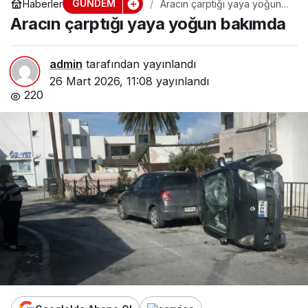
GÜNDEM
Haberler
Aracın çarptığı yaya yoğun
bakımda
Aracın çarptığı yaya yoğun bakımda
admin
tarafından yayınlandı
26 Mart 2026, 11:08
yayınlandı
220