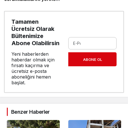
getirmeli”
Tamamen
Ücretsiz Olarak
Bültenimize
Abone Olabilirsin
Yeni haberlerden
haberdar olmak için
ABONE OL
fırsatı kaçırma ve
ücretsiz e-posta
aboneliğini hemen
başlat.
Benzer Haberler