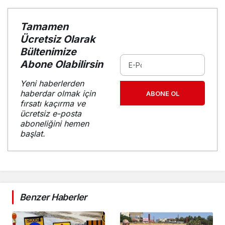
Tamamen
Ücretsiz Olarak
Bültenimize
Abone Olabilirsin
Yeni haberlerden
haberdar olmak için
ABONE OL
fırsatı kaçırma ve
ücretsiz e-posta
aboneliğini hemen
başlat.
Benzer Haberler