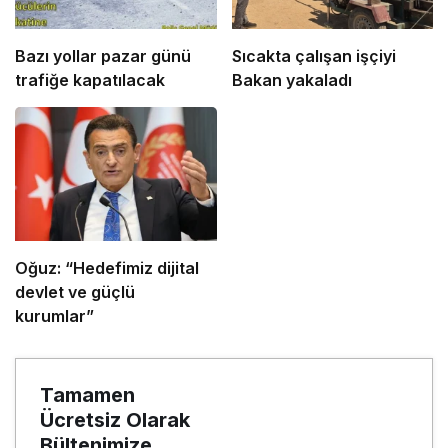
Bazı yollar pazar günü
Sıcakta çalışan işçiyi
trafiğe kapatılacak
Bakan yakaladı
Oğuz: “Hedefimiz dijital
devlet ve güçlü
kurumlar”
Tamamen
Ücretsiz Olarak
Bültenimize