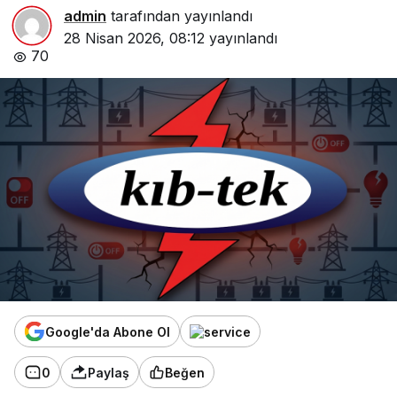
admin
tarafından yayınlandı
28 Nisan 2026, 08:12
yayınlandı
70
Google'da Abone Ol
0
Paylaş
Beğen