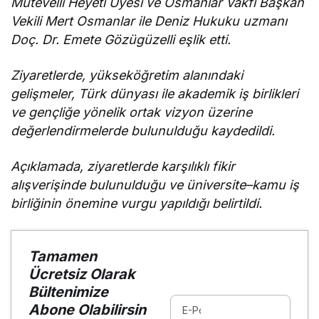
Mütevelli Heyeti Üyesi ve Osmanlar Vakfı Başkan
Vekili Mert Osmanlar ile Deniz Hukuku uzmanı
Doç. Dr. Emete Gözügüzelli eşlik etti.
Ziyaretlerde, yükseköğretim alanındaki
gelişmeler, Türk dünyası ile akademik iş birlikleri
ve gençliğe yönelik ortak vizyon üzerine
değerlendirmelerde bulunulduğu kaydedildi.
Açıklamada, ziyaretlerde karşılıklı fikir
alışverişinde bulunulduğu ve üniversite–kamu iş
birliğinin önemine vurgu yapıldığı belirtildi.
Tamamen
Ücretsiz Olarak
Bültenimize
Abone Olabilirsin