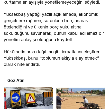
kurtarma anlayışıyla yönetilemeyeceğini söyledi.
Yüksekbaş yaptığı yazılı açıklamada, ekonomik
gerçeklere rağmen, sorunların borçlanarak
ötelendiğini ve ülkenin borç yükü altına
sokulduğunu savunarak, bunun kabul edilemez bir
yönetim anlayışı olduğunu kaydetti.
Hükümetin arsa dağıtımı gibi icraatlarını eleştiren
Yüksekbaş, bunu “toplumun aklıyla alay etmek”
olarak nitelendirdi.
Göz Atın