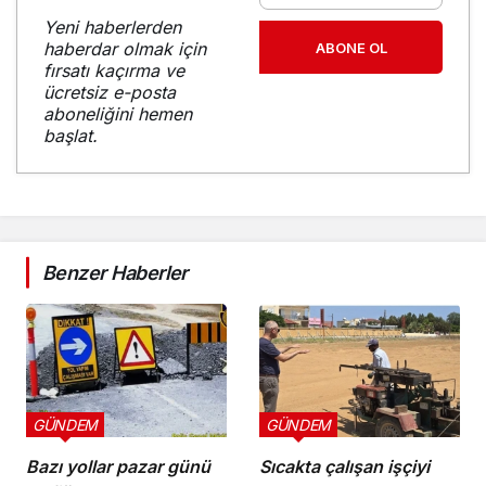
Yeni haberlerden
haberdar olmak için
ABONE OL
fırsatı kaçırma ve
ücretsiz e-posta
aboneliğini hemen
başlat.
Benzer Haberler
GÜNDEM
GÜNDEM
Bazı yollar pazar günü
Sıcakta çalışan işçiyi