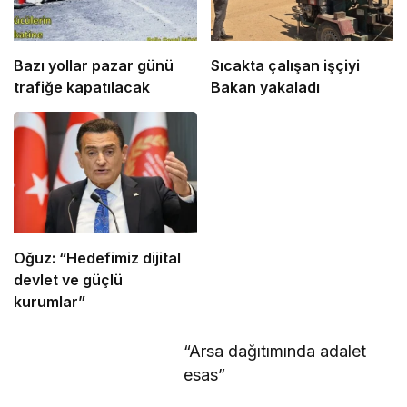
Bazı yollar pazar günü
Sıcakta çalışan işçiyi
trafiğe kapatılacak
Bakan yakaladı
Oğuz: “Hedefimiz dijital
devlet ve güçlü
kurumlar”
“Arsa dağıtımında adalet
esas”