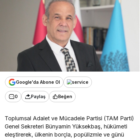
Google'da Abone Ol
0
Paylaş
Beğen
Toplumsal Adalet ve Mücadele Partisi (TAM Parti)
Genel Sekreteri Bünyamin Yüksekbaş, hükümeti
eleştirerek, ülkenin borçla, popülizmle ve günü