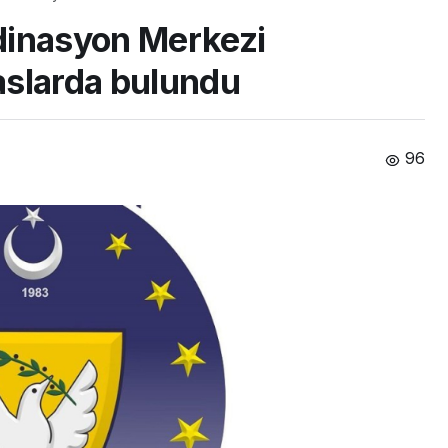
dinasyon Merkezi
aslarda bulundu
96