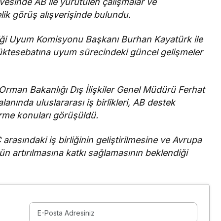
vesinde AB ile yürütülen çalışmalar ve
ik görüş alışverişinde bulundu.
rliği Uyum Komisyonu Başkanı Burhan Kayatürk ile
ktesebatına uyum sürecindeki güncel gelişmeler
Orman Bakanlığı Dış İlişkiler Genel Müdürü Ferhat
lanında uluslararası iş birlikleri, AB destek
irme konuları görüşüldü.
rasındaki iş birliğinin geliştirilmesine ve Avrupa
ün artırılmasına katkı sağlamasının beklendiği