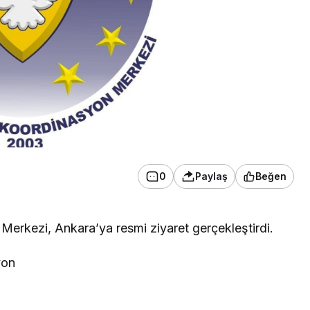
0
Paylaş
Beğen
Merkezi, Ankara’ya resmi ziyaret gerçekleştirdi.
yon