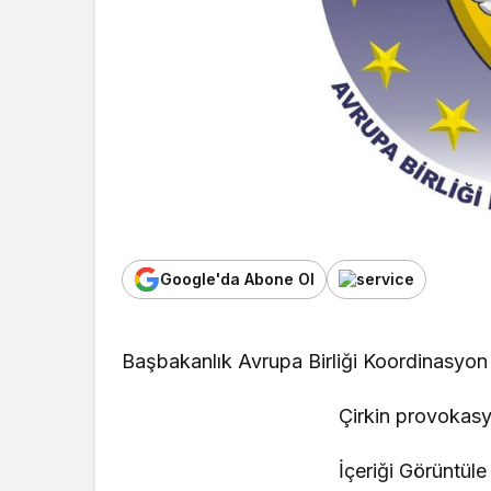
Google'da Abone Ol
Başbakanlık Avrupa Birliği Koordinasyon 
Çirkin provokas
İçeriği Görüntüle