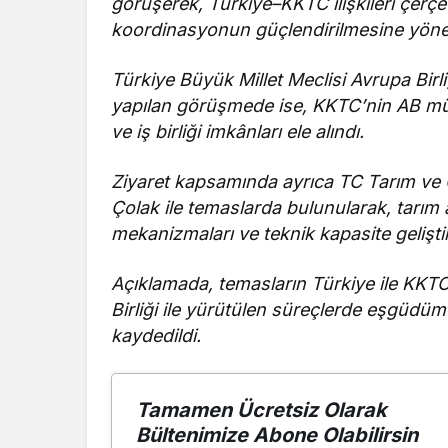
görüşerek, Türkiye–KKTC ilişkileri çerçe
koordinasyonun güçlendirilmesine yönel
Türkiye Büyük Millet Meclisi Avrupa Bi
yapılan görüşmede ise, KKTC’nin AB mü
ve iş birliği imkânları ele alındı.
Ziyaret kapsamında ayrıca TC Tarım ve 
Çolak ile temaslarda bulunularak, tarım a
mekanizmaları ve teknik kapasite gelişt
Açıklamada, temasların Türkiye ile KKTC a
Birliği ile yürütülen süreçlerde eşgüdüm
kaydedildi.
Tamamen Ücretsiz Olarak
Bültenimize Abone Olabilirsin