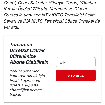
Gönül, Genel Sekreter Hüseyin Turan, Yönetim
Kurulu Üyeleri Züleyha Karaman ve Didem
Gürses’in yanı sıra NTV KKTC Temsilcisi Selim
Sayarı ve İHA KKTC Temsilcisi Gökçe Örnekal da
yer aldı.
Tamamen
Ücretsiz Olarak
Bültenimize
Abone Olabilirsin
Yeni haberlerden
haberdar olmak için
ABONE OL
fırsatı kaçırma ve
ücretsiz e-posta
aboneliğini hemen
başlat.