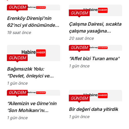
GÜNDEM
GÜNDEM
Erenköy Direnişi’nin
Çalışma Dairesi, sıcakta
62’nci yıl dönümünde
çalışma yasağına
şehitler törenle anıldı
19 saat önce
uymayan 19 iş yerine
20 saat önce
uyarı verdi
GÜNDEM
GÜNDEM
“Affet bizi Turan amca”
1 gün önce
Bağımsızlık Yolu:
“Devlet, önleyici ve
koruyucu
1 gün önce
sorumluluklarını yerine
GÜNDEM
getirmeli”
GÜNDEM
“Ailemizin ve Girne’nin
Bir değeri daha yitirdik
‘Son Mohikanı’nı
1 gün önce
kaybettik”
1 gün önce