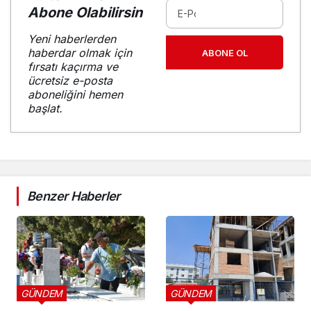
Abone Olabilirsin
Yeni haberlerden
haberdar olmak için
ABONE OL
fırsatı kaçırma ve
ücretsiz e-posta
aboneliğini hemen
başlat.
Benzer Haberler
GÜNDEM
GÜNDEM