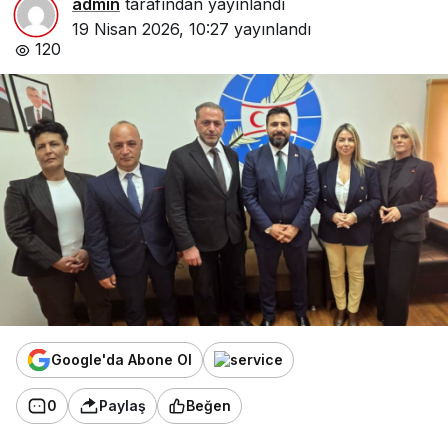
admin
tarafından yayınlandı
19 Nisan 2026, 10:27
yayınlandı
120
Google'da Abone Ol
0
Paylaş
Beğen