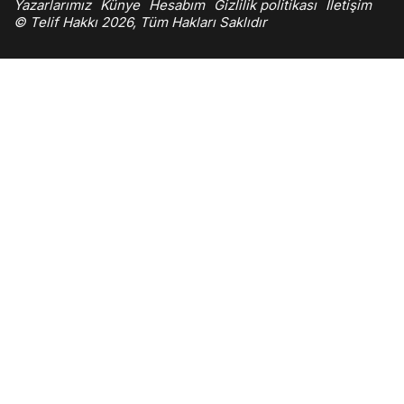
Yazarlarımız
Künye
Hesabım
Gizlilik politikası
İletişim
© Telif Hakkı 2026, Tüm Hakları Saklıdır