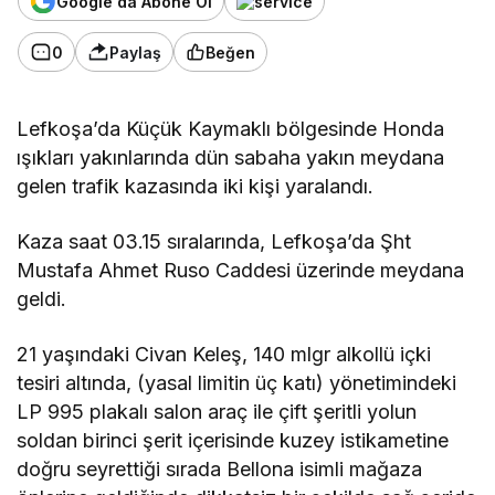
Google'da Abone Ol
0
Paylaş
Beğen
Lefkoşa’da Küçük Kaymaklı bölgesinde Honda
ışıkları yakınlarında dün sabaha yakın meydana
gelen trafik kazasında iki kişi yaralandı.
Kaza saat 03.15 sıralarında, Lefkoşa’da Şht
Mustafa Ahmet Ruso Caddesi üzerinde meydana
geldi.
21 yaşındaki Civan Keleş, 140 mlgr alkollü içki
tesiri altında, (yasal limitin üç katı) yönetimindeki
LP 995 plakalı salon araç ile çift şeritli yolun
soldan birinci şerit içerisinde kuzey istikametine
doğru seyrettiği sırada Bellona isimli mağaza