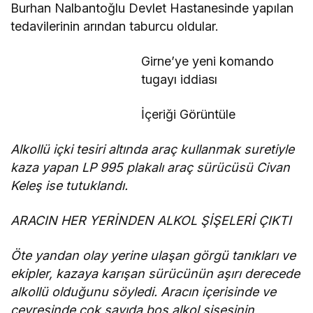
Burhan Nalbantoğlu Devlet Hastanesinde yapılan
tedavilerinin arından taburcu oldular.
Girne’ye yeni komando
tugayı iddiası
İçeriği Görüntüle
Alkollü içki tesiri altında araç kullanmak suretiyle
kaza yapan LP 995 plakalı araç sürücüsü Civan
Keleş ise tutuklandı.
ARACIN HER YERİNDEN ALKOL ŞİŞELERİ ÇIKTI
Öte yandan olay yerine ulaşan görgü tanıkları ve
ekipler, kazaya karışan sürücünün aşırı derecede
alkollü olduğunu söyledi. Aracın içerisinde ve
çevresinde çok sayıda boş alkol şişesinin