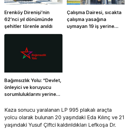
Erenköy Direnişi’nin
Çalışma Dairesi, sıcakta
62’nci yıl dönümünde
çalışma yasağına
şehitler törenle anıldı
uymayan 19 iş yerine
uyarı verdi
Bağımsızlık Yolu: “Devlet,
önleyici ve koruyucu
sorumluluklarını yerine
getirmeli”
Kaza sonucu yaralanan LP 995 plakalı araçta
yolcu olarak bulunan 20 yaşındaki Eda Kılınç ve 21
yaşındaki Yusuf Çiftci kaldırıldıkları Lefkoşa Dr.