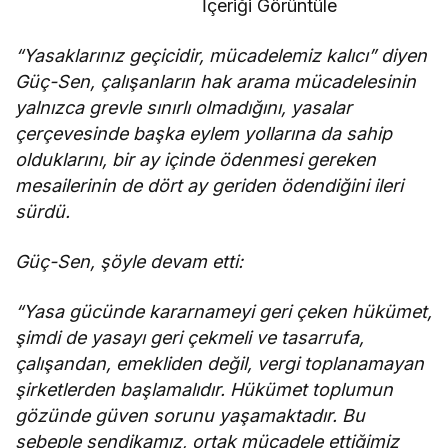
İçeriği Görüntüle
yerine
getirmeli”
“Yasaklarınız geçicidir, mücadelemiz kalıcı” diyen
Güç-Sen, ç
alışanların hak arama mücadelesinin
yalnızca grevle sınırlı olmadığını, yasalar
çerçevesinde başka eylem yollarına da sahip
olduklarını, bir ay içinde ödenmesi gereken
mesailerinin de dört ay geriden ödendiğini ileri
sürdü.
Güç-Sen, şöyle devam etti:
“Yasa gücünde kararnameyi geri çeken hükümet,
şimdi de yasayı geri çekmeli ve tasarrufa,
çalışandan, emekliden değil, vergi toplanamayan
şirketlerden başlamalıdır. Hükümet toplumun
gözünde güven sorunu yaşamaktadır. Bu
sebeple sendikamız, ortak mücadele ettiğimiz