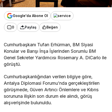
Google'da Abone Ol
0
Paylaş
Beğen
Cumhurbaşkanı Tufan Erhürman, BM Siyasi
Konular ve Barışı İnşa İşlerinden Sorumlu BM
Genel Sekreter Yardımcısı Rosemary A. DiCarlo ile
görüştü.
Cumhurbaşkanlığından verilen bilgiye göre,
Antalya Diplomasi Forumu’nda gerçekleştirilen
g
örüşmede, Güven Artırıcı Önlemlere ve Kıbrıs
sorununa ilişkin son durum ele alındı, görüş
alışverişinde bulunuldu.