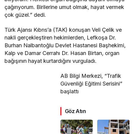
çağırıyorum. Birilerine umut olmak, hayat vermek
çok güzel.” dedi.
Türk Ajansı Kıbrıs’a (TAK) konuşan Veli Çelik ve
nakli gerçekleştiren hekimlerden, Lefkoşa Dr.
Burhan Nalbantoğlu Devlet Hastanesi Başhekimi,
Kalp ve Damar Cerrahı Dr. Hasan Birtan, organ
bağışının hayat kurtardığını vurguladı.
AB Bilgi Merkezi, “Trafik
Güvenliği Eğitimi Serisini”
başlattı
Göz Atın