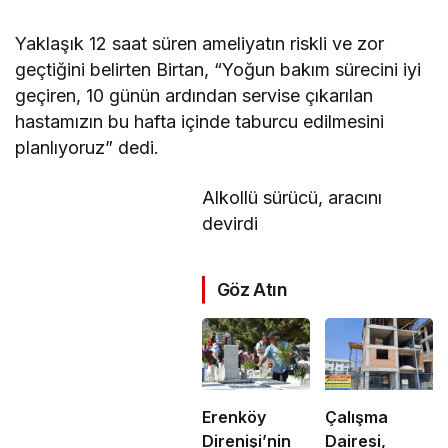
Yaklaşık 12 saat süren ameliyatın riskli ve zor
geçtiğini belirten Birtan, “Yoğun bakım sürecini iyi
geçiren, 10 günün ardından servise çıkarılan
hastamızın bu hafta içinde taburcu edilmesini
planlıyoruz” dedi.
Alkollü sürücü, aracını
devirdi
Göz Atın
Erenköy
Çalışma
Direnişi’nin
Dairesi,