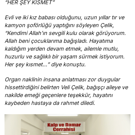
“HER ŞEY KISMET”
Evli ve iki kız babası olduğunu, uzun yıllar tır ve
kamyon şoförlüğü yaptığını söyleyen Çelik,
“Kendimi Allah’ın sevgili kulu olarak görüyorum.
Allah beni çocuklarıma bağışladı. Hayatıma
kaldığım yerden devam etmek, ailemle mutlu,
huzurlu ve sağlıklı bir yaşam sürmek istiyorum.
Her şey kısmet…” diye konuştu.
Organ naklinin insana anlatması zor duygular
hissettirdiğini belirten Veli Çelik, bağışçı aileye ve
nakilde emeği geçenlere teşekkür, hayatını
kaybeden hastaya da rahmet diledi.