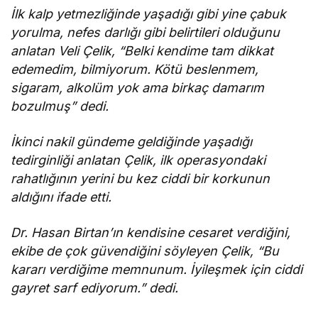
İlk kalp yetmezliğinde yaşadığı gibi yine çabuk
yorulma, nefes darlığı gibi belirtileri olduğunu
anlatan Veli Çelik, “Belki kendime tam dikkat
edemedim, bilmiyorum. Kötü beslenmem,
sigaram, alkolüm yok ama birkaç damarım
bozulmuş” dedi.
İkinci nakil gündeme geldiğinde yaşadığı
tedirginliği anlatan Çelik, ilk operasyondaki
rahatlığının yerini bu kez ciddi bir korkunun
aldığını ifade etti.
Dr. Hasan Birtan’ın kendisine cesaret verdiğini,
ekibe de çok güvendiğini söyleyen Çelik, “Bu
kararı verdiğime memnunum. İyileşmek için ciddi
gayret sarf ediyorum.” dedi.