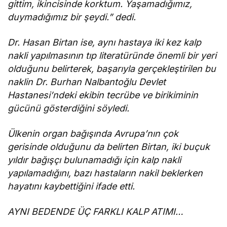
gittim, ikincisinde korktum. Yaşamadığımız,
duymadığımız bir şeydi.” dedi.
Dr. Hasan Birtan ise, aynı hastaya iki kez kalp
nakli yapılmasının tıp literatüründe önemli bir yeri
olduğunu belirterek, başarıyla gerçekleştirilen bu
naklin Dr. Burhan Nalbantoğlu Devlet
Hastanesi’ndeki ekibin tecrübe ve birikiminin
gücünü gösterdiğini söyledi.
Ülkenin organ bağışında Avrupa’nın çok
gerisinde olduğunu da belirten Birtan, iki buçuk
yıldır bağışçı bulunamadığı için kalp nakli
yapılamadığını, bazı hastaların nakil beklerken
hayatını kaybettiğini ifade etti.
AYNI BEDENDE ÜÇ FARKLI KALP ATIMI…