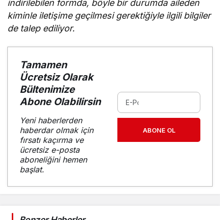
indirilebilen formda, böyle bir durumda aileden
kiminle iletişime geçilmesi gerektiğiyle ilgili bilgiler
de talep ediliyor.
Tamamen
Ücretsiz Olarak
Bültenimize
Abone Olabilirsin
Yeni haberlerden
haberdar olmak için
ABONE OL
fırsatı kaçırma ve
ücretsiz e-posta
aboneliğini hemen
başlat.
Benzer Haberler