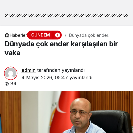
GÜNDEM
Haberler
Dünyada çok ender
karşılaşılan bir vaka
Dünyada çok ender karşılaşılan bir
vaka
admin
tarafından yayınlandı
4 Mayıs 2026, 05:47
yayınlandı
84