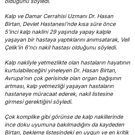
olduğunu söyledi.
Kalp ve Damar Cerrahisi Uzmanı Dr. Hasan
Birtan, Devlet Hastanesi’nde kısa süre önce
5’inci kalp naklini 29 yaşında yapay kalple
yaşayan bir hastaya yaptıklarını anımsatarak, Veli
Çelik’in 6’ncı nakil hastası olduğunu söyledi.
Kalp nakliyle yetmezlikte olan hastaların hayatının
kurtulabileceğini yineleyen Dr. Hasan Birtan,
Avrupa’nın çok gerisinde olan organ bağışının
artması, kalp yetmezliği yaşayan hastaların
hastaneye müracaat ederek, nakil listesine
girmesi gerektiğini söyledi.
Çok komplike gibi görünse de kalp nakillerinde
ince doku uyumuna bakılmadığını da kaydeden
Birtan, bekleme listesindeki en uygun ve en kritik