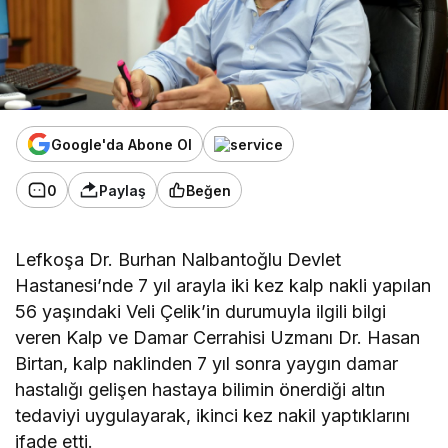
Google'da Abone Ol
0
Paylaş
Beğen
Lefkoşa Dr. Burhan Nalbantoğlu Devlet
Hastanesi’nde 7 yıl arayla iki kez kalp nakli yapılan
56 yaşındaki Veli Çelik’in durumuyla ilgili bilgi
veren Kalp ve Damar Cerrahisi Uzmanı Dr. Hasan
Birtan, kalp naklinden 7 yıl sonra yaygın damar
hastalığı gelişen hastaya bilimin önerdiği altın
tedaviyi uygulayarak, ikinci kez nakil yaptıklarını
ifade etti.