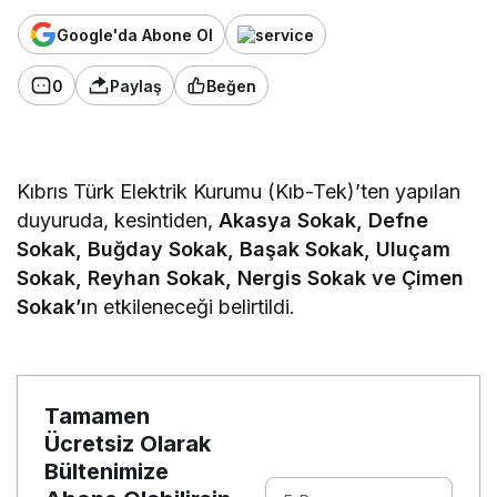
Google'da Abone Ol
0
Paylaş
Beğen
Kıbrıs Türk Elektrik Kurumu (Kıb-Tek)’ten yapılan
duyuruda, kesintiden,
Akasya Sokak, Defne
Sokak, Buğday Sokak, Başak Sokak, Uluçam
Sokak, Reyhan Sokak, Nergis Sokak ve Çimen
Sokak’ı
n etkileneceği belirtildi.
Tamamen
Ücretsiz Olarak
Bültenimize