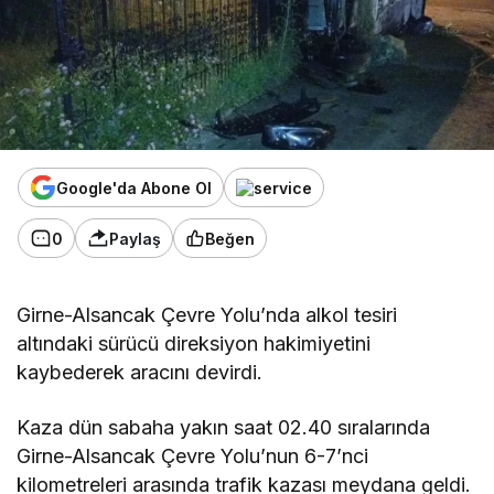
Google'da Abone Ol
0
Paylaş
Beğen
Girne-Alsancak Çevre Yolu’nda alkol tesiri
altındaki sürücü direksiyon hakimiyetini
kaybederek aracını devirdi.
Kaza dün sabaha yakın saat 02.40 sıralarında
Girne-Alsancak Çevre Yolu’nun 6-7’nci
kilometreleri arasında trafik kazası meydana geldi.