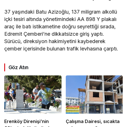
37 yaşındaki Batu Azizoğlu, 137 miligram alkollü
içki tesiri altında yönetimindeki AA 898 Y plakalı
araç ile batı istikametine doğru seyrettiği sırada,
Edremit Çemberi’ne dikkatsizce giriş yaptı.
Sürücü, direksiyon hakimiyetini kaybederek
çember içerisinde bulunan trafik levhasına çarptı.
Göz Atın
Erenköy Direnişi’nin
Çalışma Dairesi, sıcakta