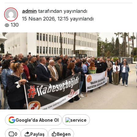
admin
tarafından yayınlandı
15 Nisan 2026, 12:15
yayınlandı
130
Google'da Abone Ol
0
Paylaş
Beğen