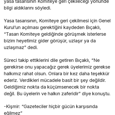
yasa tasarısının Komiteye geri çekileceği yönünde
bilgi aldıklarını söyledi.
Yasa tasarısının, Komiteye geri çekilmesi için Genel
Kurul’un açılması gerektiğini kaydeden Bıçaklı,
“Tasarı Komiteye geldiğinde görüşmek isterlerse
bizim heyetimiz gider görüşür, uzlaşır ya da
uzlaşmaz” dedi.
Süreci takip ettiklerini dile getiren Bıçaklı, “Ne
gerekirse onu yapacağız gerek üyelerimiz gerekse
halkımız rahat olsun. Onlara bir kez daha teşekkür
ederiz. Verdikleri mücadele basit bir şey değildir.
Geldiğimiz nokta da küçümsenecek bir nokta
değil. Bu üyelerin ve halkın zaferidir” diye konuştu.
-Kişmir: “Gazeteciler hiçbir gücün karşısında
eğilmez”