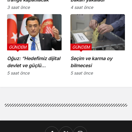
3 saat önce
4 saat önce
GÜNDEM
GÜNDEM
Oğuz: “Hedefimiz dijital
Seçim ve karma oy
devlet ve güçlü
bilmecesi
kurumlar”
5 saat önce
5 saat önce