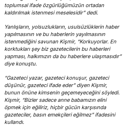
toplumsal ifade özgürlüğümüzün ortadan
kaldırılmak istenmesi meselesidir” dedi.
Yanlışların, yolsuzlukların, usulsüzlüklerin haber
yapılmasının ve bu haberlerin yayılmasının
istenmediğini savunan Kişmir, “Korkuyorlar. En
korktukları şey biz gazetecilerin bu haberleri
yapması, halkımızın da bu haberlere ulaşmasıdır”
diye konuştu.
“Gazeteci yazar, gazeteci konuşur, gazeteci
düşünür, gazeteci ifade eder” diyen Kişmir,
bunun önüne kimsenin geçemeyeceğini söyledi.
Kişmir, “Bizler sadece anne babamızın elini
öpmek için eğiliriz, hiçbir gücün karşısında
gazeteciler, basın emekçileri eğilmez” ifadesini
kullandı.