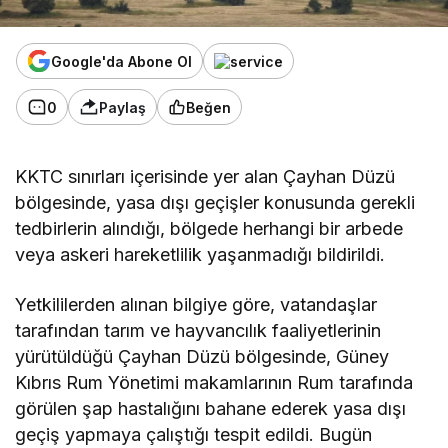
Google'da Abone Ol
0
Paylaş
Beğen
KKTC sınırları içerisinde yer alan Çayhan Düzü
bölgesinde, yasa dışı geçişler konusunda gerekli
tedbirlerin alındığı,
bölgede herhangi bir arbede
veya askeri hareketlilik yaşanmadığı bildirildi.
Yetkililerden alınan bilgiye göre, v
atandaşlar
tarafından tarım ve hayvancılık faaliyetlerinin
yürütüldüğü Çayhan Düzü bölgesinde, Güney
Kıbrıs Rum Yönetimi makamlarının Rum tarafında
görülen şap hastalığını bahane ederek yasa dışı
geçiş yapmaya çalıştığı tespit edildi. Bugün