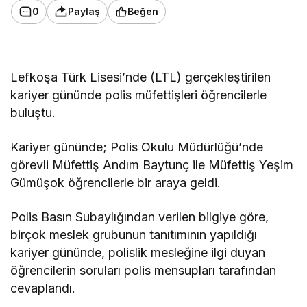
0
Paylaş
Beğen
Lefkoşa Türk Lisesi’nde (LTL) gerçekleştirilen
kariyer gününde polis müfettişleri öğrencilerle
buluştu.
Kariyer gününde; Polis Okulu Müdürlüğü’nde
görevli Müfettiş Andım Baytunç ile Müfettiş Yeşim
Gümüşok öğrencilerle bir araya geldi.
Polis Basın Subaylığından verilen bilgiye göre,
birçok meslek grubunun tanıtımının yapıldığı
kariyer gününde, polislik mesleğine ilgi duyan
öğrencilerin soruları polis mensupları tarafından
cevaplandı.