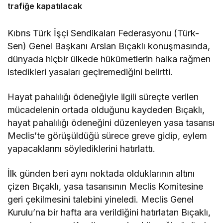
trafiğe kapatılacak
Kıbrıs Türk İşçi Sendikaları Federasyonu (Türk-
Sen) Genel Başkanı Arslan Bıçaklı konuşmasında,
dünyada hiçbir ülkede hükümetlerin halka rağmen
istedikleri yasaları geçiremediğini belirtti.
Hayat pahalılığı ödeneğiyle ilgili süreçte verilen
mücadelenin ortada olduğunu kaydeden Bıçaklı,
hayat pahalılığı ödeneğini düzenleyen yasa tasarısı
Meclis’te görüşüldüğü sürece greve gidip, eylem
yapacaklarını söylediklerini hatırlattı.
İlk günden beri aynı noktada olduklarının altını
çizen Bıçaklı, yasa tasarısının Meclis Komitesine
geri çekilmesini talebini yineledi. Meclis Genel
Kurulu’na bir hafta ara verildiğini hatırlatan Bıçaklı,