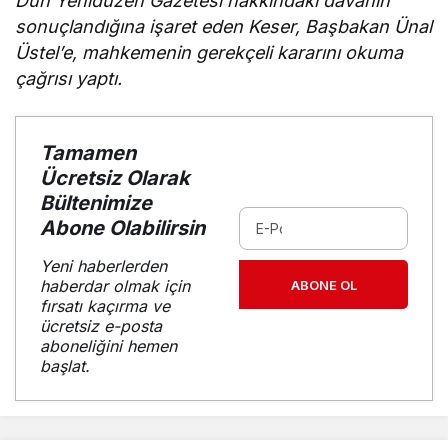
Dün Yenidüzen Gazetesi hakkındaki davanın
sonuçlandığına işaret eden Keser, Başbakan Ünal
Üstel’e, mahkemenin gerekçeli kararını okuma
çağrısı yaptı.
Tamamen
Ücretsiz Olarak
Bültenimize
Abone Olabilirsin
Yeni haberlerden
haberdar olmak için
ABONE OL
fırsatı kaçırma ve
ücretsiz e-posta
aboneliğini hemen
başlat.