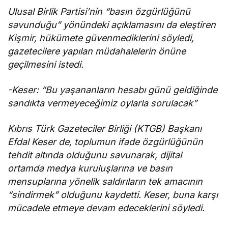
Ulusal Birlik Partisi’nin “basın özgürlüğünü
savunduğu” yönündeki açıklamasını da eleştiren
Kişmir, hükümete güvenmediklerini söyledi,
gazetecilere yapılan müdahalelerin önüne
geçilmesini istedi.
-Keser: “Bu yaşananların hesabı günü geldiğinde
sandıkta vermeyeceğimiz oylarla sorulacak”
Kıbrıs Türk Gazeteciler Birliği (KTGB) Başkanı
Efdal Keser de, toplumun ifade özgürlüğünün
tehdit altında olduğunu savunarak, dijital
ortamda medya kuruluşlarına ve basın
mensuplarına yönelik saldırıların tek amacının
“sindirmek” olduğunu kaydetti. Keser, buna karşı
mücadele etmeye devam edeceklerini söyledi.