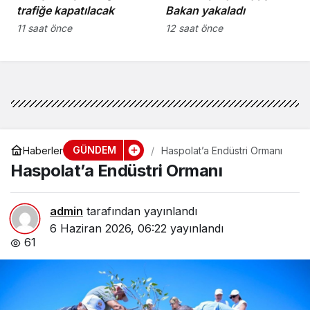
trafiğe kapatılacak
Bakan yakaladı
11 saat önce
12 saat önce
GÜNDEM
Haberler
Haspolat’a Endüstri Ormanı
Haspolat’a Endüstri Ormanı
admin
tarafından yayınlandı
6 Haziran 2026, 06:22
yayınlandı
61