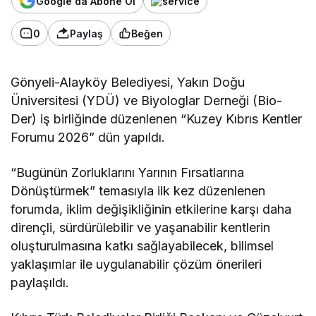
Google'da Abone Ol
0
Paylaş
Beğen
Gönyeli-Alayköy Belediyesi, Yakın Doğu
Üniversitesi (YDÜ) ve Biyologlar Derneği (Bio-
Der) iş birliğinde düzenlenen “Kuzey Kıbrıs Kentler
Forumu 2026” dün yapıldı.
“Bugünün Zorluklarını Yarının Fırsatlarına
Dönüştürmek” temasıyla ilk kez düzenlenen
forumda, iklim değişikliğinin etkilerine karşı daha
dirençli, sürdürülebilir ve yaşanabilir kentlerin
oluşturulmasına katkı sağlayabilecek, bilimsel
yaklaşımlar ile uygulanabilir çözüm önerileri
paylaşıldı.