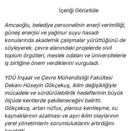
İçeriği Görüntüle
Amcaoğlu, belediye personelinin enerji verimliliği,
güneş enerjisi ve yağmur suyu hasadı
konularında akademik çalışmalar yürüttüğünü de
söyleyerek, çevre alanındaki projelerde sivil
toplum örgütleri, meslek odaları ve üniversitelerle
iş birliğine önem verdiklerini vurguladı.
YDÜ İnşaat ve Çevre Mühendisliği Fakültesi
Dekanı Hüseyin Gökçekuş, iklim değişikliğiyle
mücadele ve sürdürülebilirlik hedeflerinin büyük
ölçüde kentlerde şekilleneceğini belirtti.
Gökçekuş, artan nüfus, plansız kentleşme, su
kaynaklarının azalması ve aşırı iklim olaylarının
yerel yönetimlerin sorumluluklarını artırdığını
kaydetti.