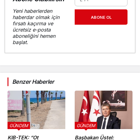
Yeni haberlerden
haberdar olmak için
ABONE OL
fırsatı kaçırma ve
ücretsiz e-posta
aboneliğini hemen
başlat.
Benzer Haberler
GÜNDEM
GÜNDEM
KIB-TEK: “Ot
Başbakan Üstel: