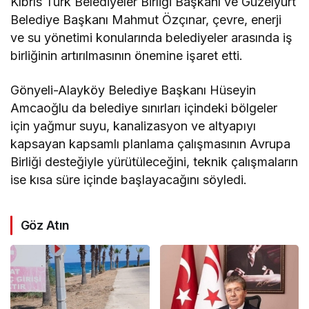
Kıbrıs Türk Belediyeler Birliği Başkanı ve Güzelyurt
Belediye Başkanı Mahmut Özçınar, çevre, enerji
ve su yönetimi konularında belediyeler arasında iş
birliğinin artırılmasının önemine işaret etti.
Gönyeli-Alayköy Belediye Başkanı Hüseyin
Amcaoğlu da belediye sınırları içindeki bölgeler
için yağmur suyu, kanalizasyon ve altyapıyı
kapsayan kapsamlı planlama çalışmasının Avrupa
Birliği desteğiyle yürütüleceğini, teknik çalışmaların
ise kısa süre içinde başlayacağını söyledi.
Göz Atın