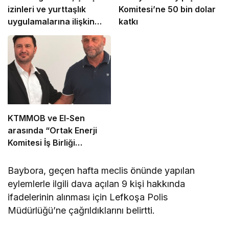
izinleri ve yurttaşlık
Komitesi’ne 50 bin dolar
uygulamalarına ilişkin
katkı
öneriler
KTMMOB ve El-Sen
arasında “Ortak Enerji
Komitesi İş Birliği
Protokolü” imzalandı
Baybora, geçen hafta meclis önünde yapılan
eylemlerle ilgili dava açılan 9 kişi hakkında
ifadelerinin alınması için Lefkoşa Polis
Müdürlüğü’ne çağrıldıklarını belirtti.