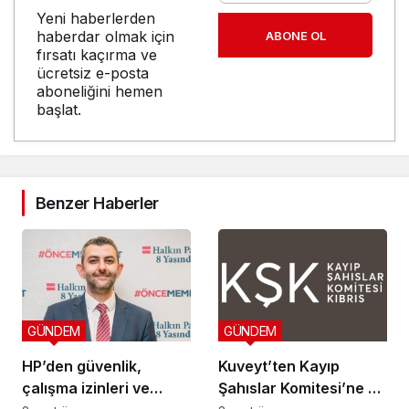
Yeni haberlerden
haberdar olmak için
ABONE OL
fırsatı kaçırma ve
ücretsiz e-posta
aboneliğini hemen
başlat.
Benzer Haberler
GÜNDEM
GÜNDEM
HP’den güvenlik,
Kuveyt’ten Kayıp
çalışma izinleri ve
Şahıslar Komitesi’ne 50