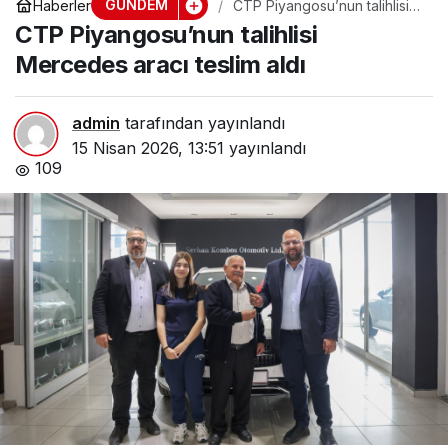
GÜNDEM
Haberler
CTP Piyangosu’nun talihlisi
Mercedes aracı teslim aldı
CTP Piyangosu’nun talihlisi
Mercedes aracı teslim aldı
admin
tarafından yayınlandı
15 Nisan 2026, 13:51
yayınlandı
109