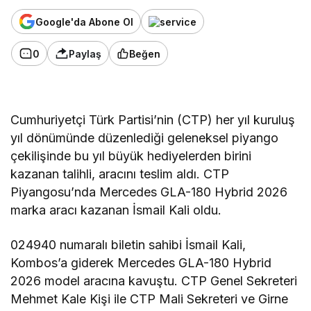
Google'da Abone Ol
0
Paylaş
Beğen
Cumhuriyetçi Türk Partisi’nin (CTP) her yıl kuruluş
yıl dönümünde düzenlediği geleneksel piyango
çekilişinde bu yıl büyük hediyelerden birini
kazanan talihli, aracını teslim aldı. CTP
Piyangosu’nda Mercedes GLA-180 Hybrid 2026
marka aracı kazanan İsmail Kali oldu.
024940 numaralı biletin sahibi İsmail Kali,
Kombos’a giderek Mercedes GLA-180 Hybrid
2026 model aracına kavuştu. CTP Genel Sekreteri
Mehmet Kale Kişi ile CTP Mali Sekreteri ve Girne