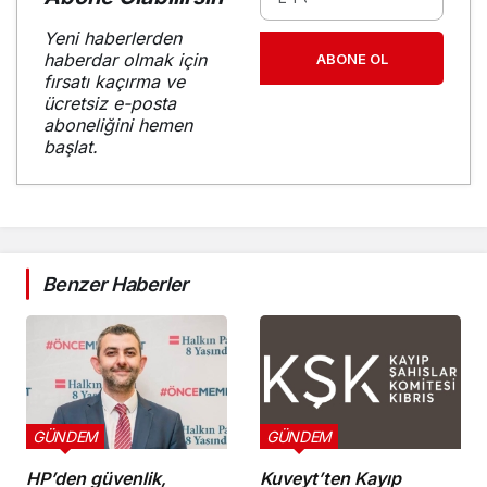
Yeni haberlerden
haberdar olmak için
ABONE OL
fırsatı kaçırma ve
ücretsiz e-posta
aboneliğini hemen
başlat.
Benzer Haberler
GÜNDEM
GÜNDEM
HP’den güvenlik,
Kuveyt’ten Kayıp