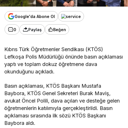
Google'da Abone Ol
0
Paylaş
Beğen
Kıbrıs Türk Öğretmenler Sendikası (KTÖS)
Lefkoşa Polis Müdürlüğü önünde basın açıklaması
yaptı ve toplam dokuz öğretmene dava
okunduğunu açıkladı.
Basın açıklaması, KTÖS Başkanı Mustafa
Baybora, KTÖS Genel Sekreteri Burak Maviş,
avukat
Öncel Polili, dava açılan ve desteğe gelen
öğretmenlerin katılımıyla gerçekleştirildi. Basın
açıklaması sırasında ilk sözü KTÖS Başkanı
Baybora aldı.