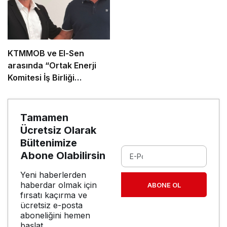
KTMMOB ve El-Sen
arasında “Ortak Enerji
Komitesi İş Birliği
Protokolü” imzalandı
Tamamen
Ücretsiz Olarak
Bültenimize
Abone Olabilirsin
Yeni haberlerden
haberdar olmak için
ABONE OL
fırsatı kaçırma ve
ücretsiz e-posta
aboneliğini hemen
başlat.