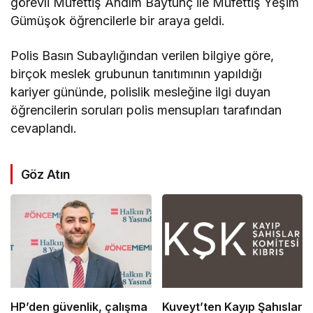
görevli Müfettiş Andım Baytunç ile Müfettiş Yeşim
Gümüşok öğrencilerle bir araya geldi.
Polis Basın Subaylığından verilen bilgiye göre,
birçok meslek grubunun tanıtımının yapıldığı
kariyer gününde, polislik mesleğine ilgi duyan
öğrencilerin soruları polis mensupları tarafından
cevaplandı.
Göz Atın
HP’den güvenlik, çalışma
Kuveyt’ten Kayıp Şahıslar