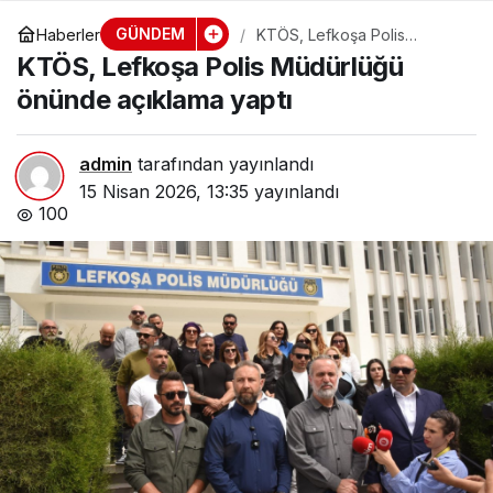
GÜNDEM
Haberler
KTÖS, Lefkoşa Polis
Müdürlüğü önünde açıklama
KTÖS, Lefkoşa Polis Müdürlüğü
yaptı
önünde açıklama yaptı
admin
tarafından yayınlandı
15 Nisan 2026, 13:35
yayınlandı
100