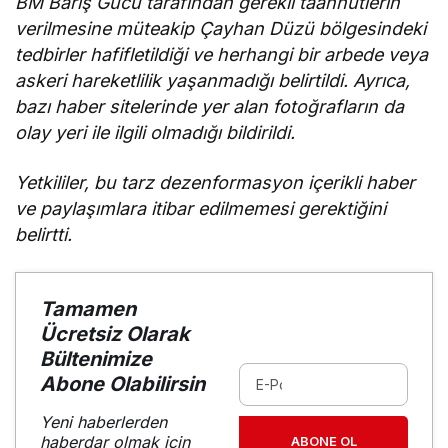
BM Barış Gücü tarafından gerekli taahhütlerin
imzalandı
verilmesine müteakip Çayhan Düzü bölgesindeki
tedbirler hafifletildiği ve herhangi bir arbede veya
askeri hareketlilik yaşanmadığı belirtildi. Ayrıca,
bazı haber sitelerinde yer alan fotoğrafların da
olay yeri ile ilgili olmadığı bildirildi.
Yetkililer, bu tarz dezenformasyon içerikli haber
ve paylaşımlara itibar edilmemesi gerektiğini
belirtti.
Tamamen
Ücretsiz Olarak
Bültenimize
Abone Olabilirsin
Yeni haberlerden
haberdar olmak için
ABONE OL