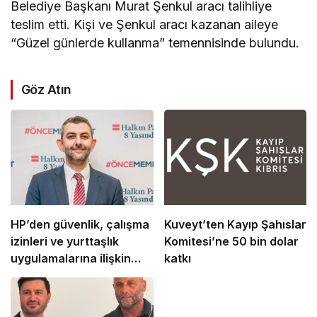
Belediye Başkanı Murat Şenkul aracı talihliye
teslim etti. Kişi ve Şenkul aracı kazanan aileye
“Güzel günlerde kullanma” temennisinde bulundu.
Göz Atın
HP’den güvenlik, çalışma
Kuveyt’ten Kayıp Şahıslar
izinleri ve yurttaşlık
Komitesi’ne 50 bin dolar
uygulamalarına ilişkin
katkı
öneriler