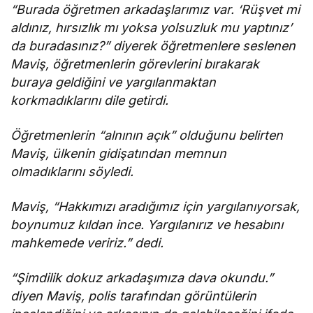
“Burada öğretmen arkadaşlarımız var. ‘Rüşvet mi
aldınız, hırsızlık mı yoksa yolsuzluk mu yaptınız’
da buradasınız?” diyerek öğretmenlere seslenen
Maviş, öğretmenlerin görevlerini bırakarak
buraya geldiğini ve yargılanmaktan
korkmadıklarını dile getirdi.
Öğretmenlerin “alnının açık” olduğunu belirten
Maviş, ülkenin gidişatından memnun
olmadıklarını söyledi.
Maviş, “Hakkımızı aradığımız için yargılanıyorsak,
boynumuz kıldan ince. Yargılanırız ve hesabını
mahkemede veririz.” dedi.
“Şimdilik dokuz arkadaşımıza dava okundu.”
diyen Maviş, polis tarafından görüntülerin