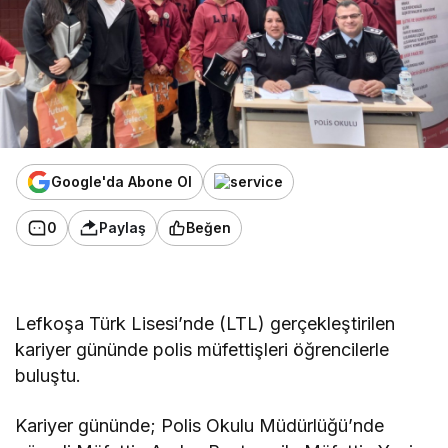
Google'da Abone Ol
0
Paylaş
Beğen
Lefkoşa Türk Lisesi’nde (LTL) gerçekleştirilen
kariyer gününde polis müfettişleri öğrencilerle
buluştu.
Kariyer gününde; Polis Okulu Müdürlüğü’nde