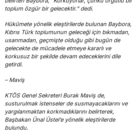
belirten Baybora, “Korkuyorlar, çünkü örgütlü bir
toplum özgür bir gelecektir.” dedi.
Hükümete yönelik eleştirilerde bulunan Baybora,
Kıbrıs Türk toplumunun geleceği için bıkmadan,
usanmadan, geçmişte olduğu gibi bugün de
gelecekte de mücadele etmeye kararlı ve
korkusuz bir şekilde devam edeceklerini dile
getirdi.
– Maviş
KTÖS Genel Sekreteri Burak Maviş de,
susturulmak istenseler de susmayacaklarını ve
yargılanmaktan korkmadıklarını belirterek,
Başbakan Ünal Üstel’e yönelik eleştirilerde
bulundu.