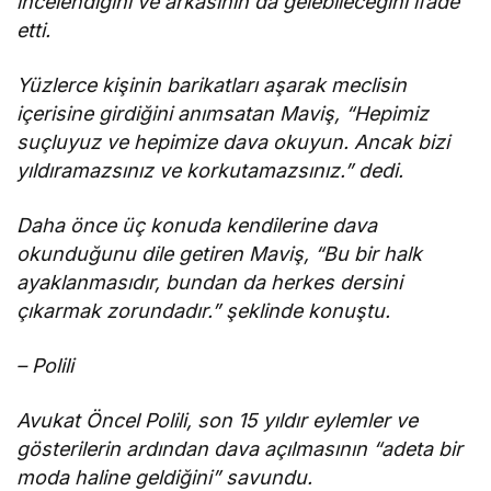
incelendiğini ve arkasının da gelebileceğini ifade
etti.
Yüzlerce kişinin barikatları aşarak meclisin
içerisine girdiğini anımsatan Maviş, “Hepimiz
suçluyuz ve hepimize dava okuyun. Ancak bizi
yıldıramazsınız ve korkutamazsınız.” dedi.
Daha önce üç konuda kendilerine dava
okunduğunu dile getiren Maviş, “Bu bir halk
ayaklanmasıdır, bundan da herkes dersini
çıkarmak zorundadır.” şeklinde konuştu.
– Polili
Avukat Öncel Polili, son 15 yıldır eylemler ve
gösterilerin ardından dava açılmasının “adeta bir
moda haline geldiğini” savundu.