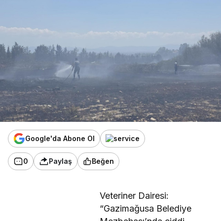
Google'da Abone Ol
0
Paylaş
Beğen
Veteriner Dairesi:
“Gazimağusa Belediye