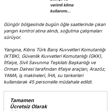
verimli klima
kullanımı
enerji
tüketimini
Güngör bölgesinde bugün öğle saatlerinde çıkan
azaltıyor
yangın kontrol atına alındı, soğutma çalışmaları
sürüyor.
Yangına, Kıbrıs Türk Barış Kuvvetleri Komutanlığı
(KTBK), Güvenlik Kuvvetleri Komutanlığı (GKK),
İtfaiye, Sivil Savunma Teşkilatı Başkanlığı ve
Orman Dairesi tarafından itfaiye araçları, Arazöz,
YAMA, iş makineleri, İHA, su tankerleri
kullanılarak 45 personelle müdahale edildi.
Tamamen
Ücretsiz Olarak