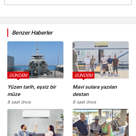
Benzer Haberler
GÜNDEM
GÜNDEM
Yüzen tarih, eşsiz bir
Mavi sulara yazılan
müze
destan
8 saat önce
8 saat önce