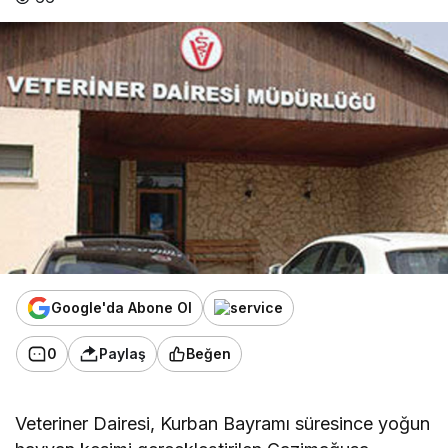
Google'da Abone Ol
0
Paylaş
Beğen
Veteriner Dairesi, Kurban Bayramı süresince yoğun