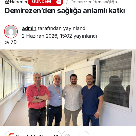
GÜNDEM
Haberler
Demirezen’den sağlığa
anlamlı katkı
Demirezen’den sağlığa anlamlı katkı
admin
tarafından yayınlandı
2 Haziran 2026, 15:02
yayınlandı
70