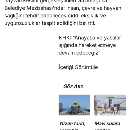
hayvan kesimi gerçekleştirilen Gazimağusa
Belediye Mezbahası’nda; insan, çevre ve hayvan
sağlığını tehdit edebilecek ciddi eksiklik ve
uygunsuzluklar tespit edildiğini belirtti.
KHK: “Anayasa ve yasalar
ışığında hareket etmeye
devam edeceğiz”
İçeriği Görüntüle
Göz Atın
Yüzen tarih,
Mavi sulara