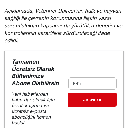
Açıklamada, Veteriner Dairesi’nin halk ve hayvan
sağlığı ile çevrenin korunmasına ilişkin yasal
sorumlulukları kapsamında yürütülen denetim ve
kontrollerinin kararlılıkla sürdürüleceği ifade
edildi.
Tamamen
Ücretsiz Olarak
Bültenimize
Abone Olabilirsin
Yeni haberlerden
haberdar olmak için
ABONE OL
fırsatı kaçırma ve
ücretsiz e-posta
aboneliğini hemen
başlat.