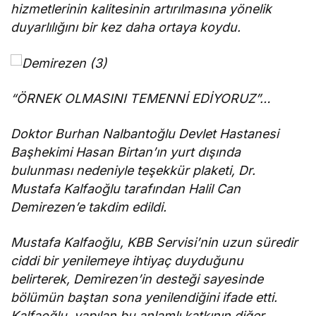
hizmetlerinin kalitesinin artırılmasına yönelik
duyarlılığını bir kez daha ortaya koydu.
“ÖRNEK OLMASINI TEMENNİ EDİYORUZ”…
Doktor Burhan Nalbantoğlu Devlet Hastanesi
Başhekimi Hasan Birtan’ın yurt dışında
bulunması nedeniyle teşekkür plaketi, Dr.
Mustafa Kalfaoğlu tarafından Halil Can
Demirezen’e takdim edildi.
Mustafa Kalfaoğlu, KBB Servisi’nin uzun süredir
ciddi bir yenilemeye ihtiyaç duyduğunu
belirterek, Demirezen’in desteği sayesinde
bölümün baştan sona yenilendiğini ifade etti.
Kalfaoğlu, yapılan bu anlamlı katkının diğer