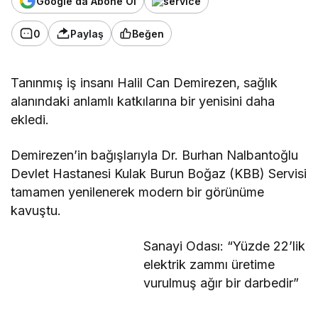
Google'da Abone Ol
0
Paylaş
Beğen
Tanınmış iş insanı Halil Can Demirezen, sağlık
alanındaki anlamlı katkılarına bir yenisini daha
ekledi.
Demirezen’in bağışlarıyla Dr. Burhan Nalbantoğlu
Devlet Hastanesi Kulak Burun Boğaz (KBB) Servisi
tamamen yenilenerek modern bir görünüme
kavuştu.
Sanayi Odası: “Yüzde 22’lik
elektrik zammı üretime
vurulmuş ağır bir darbedir”