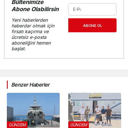
Bültenimize
Abone Olabilirsin
Yeni haberlerden
haberdar olmak için
ABONE OL
fırsatı kaçırma ve
ücretsiz e-posta
aboneliğini hemen
başlat.
Benzer Haberler
GÜNDEM
GÜNDEM