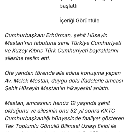
başlattı
İçeriği Görüntüle
Cumhurbaşkanı Erhürman, şehit Hüseyin
Mestan’nın tabutuna sarılı Türkiye Cumhuriyeti
ve Kuzey Kıbrıs Türk Cumhuriyeti bayraklarını
ailesine teslim etti.
Öte yandan törende aile adına konuşma yapan
Av. Melek Mestan, duygu dolu ifadelerle amcası
Şehit Hüseyin Mestan’ın hikayesini anlattı.
Mestan, amcasının henüz 19 yaşında şehit
olduğunu ve ailesinin onu 52 yıl sonra KKTC
Cumhurbaşkanlığı bünyesinde faaliyet gösteren
Tek Toplumlu Gönüllü Bilimsel Uzlaşı Ekibi ile