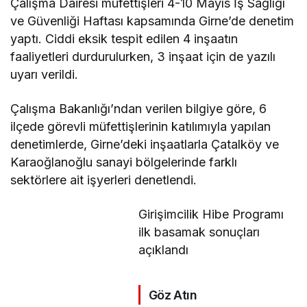
Çalışma Dairesi müfettişleri 4-10 Mayıs İş Sağlığı
ve Güvenliği Haftası kapsamında Girne’de denetim
yaptı. Ciddi eksik tespit edilen 4 inşaatın
faaliyetleri durdurulurken, 3 inşaat için de yazılı
uyarı verildi.
Çalışma Bakanlığı’ndan verilen bilgiye göre, 6
ilçede görevli müfettişlerinin katılımıyla yapılan
denetimlerde, Girne’deki inşaatlarla Çatalköy ve
Karaoğlanoğlu sanayi bölgelerinde farklı
sektörlere ait işyerleri denetlendi.
Girişimcilik Hibe Programı
ilk basamak sonuçları
açıklandı
Göz Atın