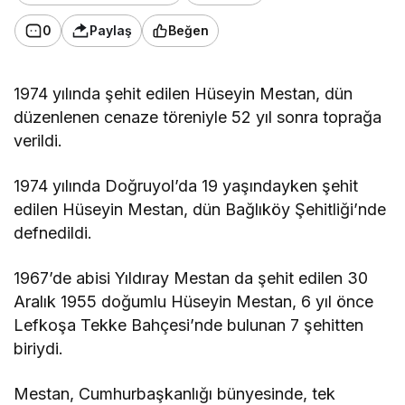
0
Paylaş
Beğen
1974 yılında şehit edilen Hüseyin Mestan, dün
düzenlenen cenaze töreniyle 52 yıl sonra toprağa
verildi.
1974 yılında Doğruyol’da 19 yaşındayken şehit
edilen Hüseyin Mestan, dün Bağlıköy Şehitliği’nde
defnedildi.
1967’de abisi Yıldıray Mestan da şehit edilen 30
Aralık 1955 doğumlu Hüseyin Mestan, 6 yıl önce
Lefkoşa Tekke Bahçesi’nde bulunan 7 şehitten
biriydi.
Mestan, Cumhurbaşkanlığı bünyesinde, tek