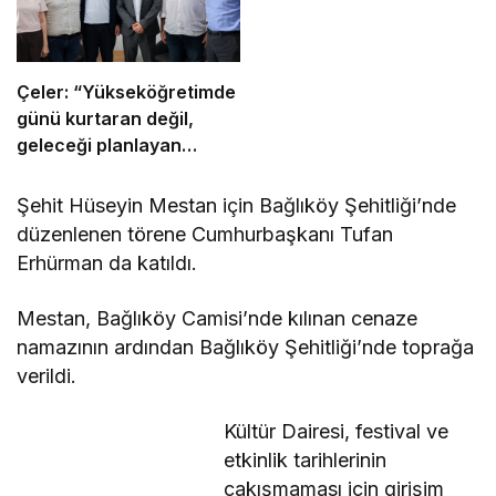
Çeler: “Yükseköğretimde
günü kurtaran değil,
geleceği planlayan
politikalara ihtiyaç var”
Şehit Hüseyin Mestan için Bağlıköy Şehitliği’nde
düzenlenen törene Cumhurbaşkanı Tufan
Erhürman da katıldı.
Mestan, Bağlıköy Camisi’nde kılınan cenaze
namazının ardından Bağlıköy Şehitliği’nde toprağa
verildi.
Kültür Dairesi, festival ve
etkinlik tarihlerinin
çakışmaması için girişim