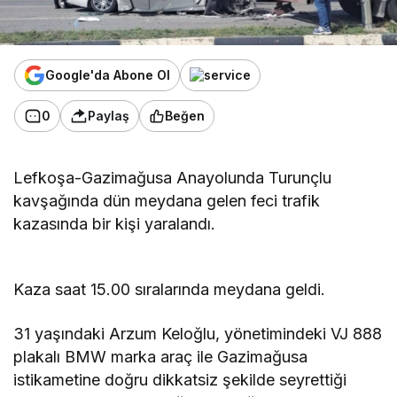
Google'da Abone Ol
0
Paylaş
Beğen
Lefkoşa-Gazimağusa Anayolunda Turunçlu
kavşağında dün meydana gelen feci trafik
kazasında bir kişi yaralandı.
Kaza saat 15.00 sıralarında meydana geldi.
31 yaşındaki Arzum Keloğlu, yönetimindeki VJ 888
plakalı BMW marka araç ile Gazimağusa
istikametine doğru dikkatsiz şekilde seyrettiği