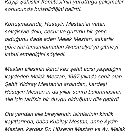
Kayıp Şahıslar Komitesi’nin yürüttüğü çalışmalar
sonucunda bulabildiğini belirtti.
Konuşmasında, Hüseyin Mestan’ın vatan
sevgisiyle dolu, cesur ve gururlu bir genç
olduğunu ifade eden Melek Mestan, askerlik
görevini tamamlamadan Avustralya’ya gitmeyi
kabul etmediğini söyledi.
Mestan ailesinin ikinci kez şehit acısı yaşadığını
kaydeden Melek Mestan, 1967 yılında şehit olan
Şehit Yıldıray Mestan’ın ardından, kardeşi
Hüseyin Mestan’ın da yıllar sonra bulunmasının
aile için tarifsiz bir duygu olduğunu dile getirdi.
Öte yandan aile bireylerinin isimlerinin kimlik
kayıtlarında; baba Kubilay Mestan, anne Aydın
Mestan, kardeş Dr. Hüseyin Mestan ve Av. Melek