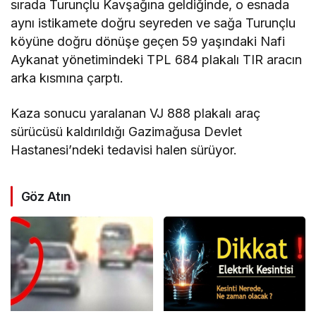
sırada Turunçlu Kavşağına geldiğinde, o esnada
aynı istikamete doğru seyreden ve sağa Turunçlu
köyüne doğru dönüşe geçen 59 yaşındaki Nafi
Aykanat yönetimindeki TPL 684 plakalı TIR aracın
arka kısmına çarptı.
Kaza sonucu yaralanan VJ 888 plakalı araç
sürücüsü kaldırıldığı Gazimağusa Devlet
Hastanesi’ndeki tedavisi halen sürüyor.
Göz Atın