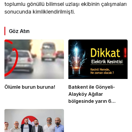
toplumlu gönüllü bilimsel uzlaşı ekibinin çalışmaları
sonucunda kimliklendirilmişti.
Göz Atın
Ölümle burun buruna!
Batıkent ile Gönyeli-
Alayköy Ağıllar
bölgesinde yarın 6
saatlik elektrik kesintisi