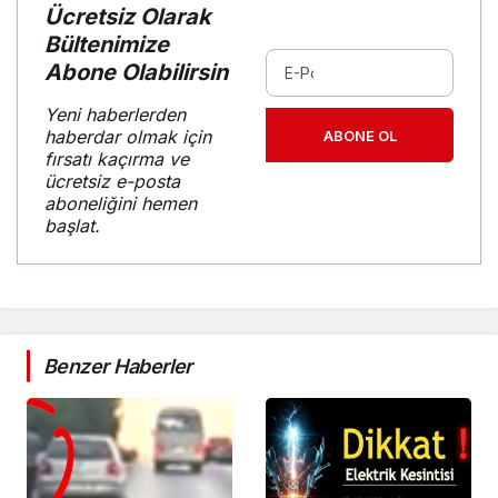
Ücretsiz Olarak
Bültenimize
Abone Olabilirsin
Yeni haberlerden
haberdar olmak için
ABONE OL
fırsatı kaçırma ve
ücretsiz e-posta
aboneliğini hemen
başlat.
Benzer Haberler