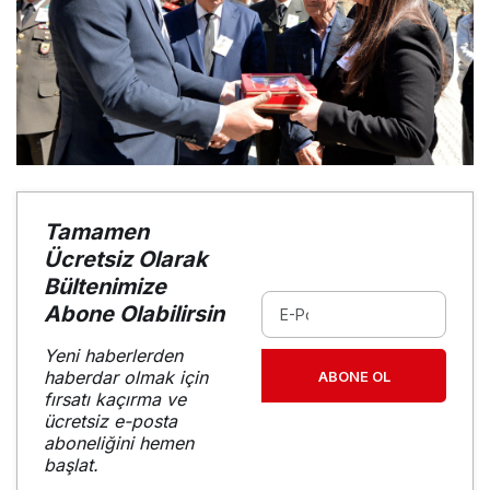
Tamamen
Ücretsiz Olarak
Bültenimize
Abone Olabilirsin
Yeni haberlerden
haberdar olmak için
ABONE OL
fırsatı kaçırma ve
ücretsiz e-posta
aboneliğini hemen
başlat.