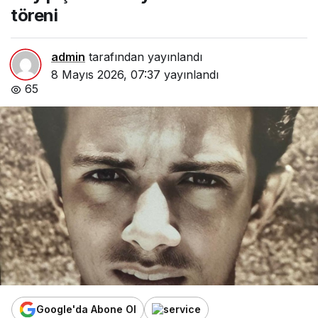
töreni
admin
tarafından yayınlandı
8 Mayıs 2026, 07:37
yayınlandı
65
Google'da Abone Ol