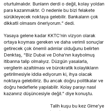
oturtulmalıdır. Bunların derdi o değil, kolay yoldan
para kazanmaktır. O nedenle bu bizi felakete
sürükleyecek noktaya gelebilir. Bankaların çok
dikkatli olmasını öneriyorum.” dedi.
Yasaya gelene kadar KKTC’nin vizyon olarak
ortaya koyması gereken ve daha verimli sonuçlar
getirecek çok önemli adımlar olduğunu belirten
Denktaş, “Biz Dubai ve Doha’nın kaybolmuş
itibarına talip olmalıyız. Düzgün yasalarla,
vergilerin azaltılması ve bürokratik kolaylıkların
getirilmesiyle iddia ediyorum ki, ihya olacak
noktaya gelebiliriz. Bu ancak doğru politikalar ve
doğru hedeflerle yapılabilir. Kolay parayı nasıl
kazanırız düşüncesiyle değil.” diye konuştu.
Talih kuşu bu kez Girne’ye