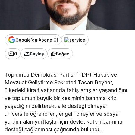
Google'da Abone Ol
0
Paylaş
Beğen
Toplumcu Demokrasi Partisi (TDP) Hukuk ve
Mevzuat Geliştirme Sekreteri Tacan Reynar,
ülkedeki kira fiyatlarında fahiş artışlar yaşandığını
ve toplumun büyük bir kesiminin barınma krizi
yaşadığını belirterek,
a
ile desteği olmayan
üniversite öğrencileri, engelli bireyler ve sosyal
yardım alan yurttaşlar için devlet katkılı barınma
desteği sağlanması çağrısında bulundu.