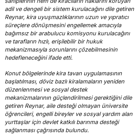
sahiplerinin hem de kiracıların haklarını koruyan
adil ve dengeli bir sistem kurulacağını dile getiren
Reynar, kira uyuşmazlıklarının uzun ve yıpratıcı
süreçlere dönüşmesini engellemek amacıyla
bağımsız bir arabulucu komisyonu kurulacağını
ve
tarafların hızlı, erişilebilir bir hukuk
mekanizmasıyla sorunlarını çözebilmesinin
hedefleneceğini ifade etti.
Konut bölgelerinde kira tavan uygulamasının
başlatılması, döviz bazlı kiralamaların yeniden
düzenlenmesi ve sosyal destek
mekanizmalarının güçlendirilmesi gerektiğini dile
getiren Reynar, a
ile desteği olmayan üniversite
öğrencileri, engelli bireyler ve sosyal yardım alan
yurttaşlar için devlet katkılı barınma desteği
sağlanması çağrısında bulundu.