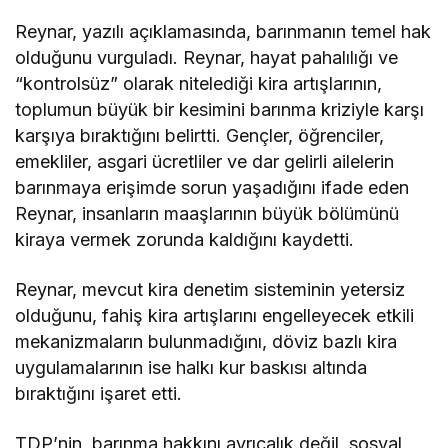
Reynar, yazılı açıklamasında,
barınmanın temel hak
olduğunu vurguladı. Reynar,
hayat pahalılığı ve
“kontrolsüz” olarak nitelediği kira artışlarının,
toplumun büyük bir kesimini barınma kriziyle karşı
karşıya bıraktığını belirtti. Ge
nçler, öğrenciler,
emekliler, asgari ücretliler ve dar gelirli ailelerin
barınmaya erişimde sorun yaşadığını ifade eden
Reynar, insanların maaşlarının büyük bölümünü
kiraya vermek zorunda kaldığını kaydetti.
Reynar, mevcut kira denetim sisteminin yetersiz
olduğunu, fahiş kira artışlarını engelleyecek etkili
mekanizmaların bulunmadığını, döviz bazlı kira
uygulamalarının ise halkı kur baskısı altında
bıraktığını işaret etti.
TDP’nin, barınma hakkını ayrıcalık değil, sosyal