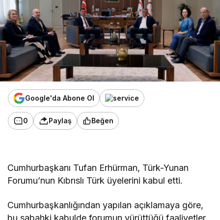
Google'da Abone Ol
0
Paylaş
Beğen
Cumhurbaşkanı Tufan Erhürman, Türk-Yunan
Forumu’nun Kıbrıslı Türk üyelerini kabul etti.
Cumhurbaşkanlığından yapılan açıklamaya göre,
bu sabahki kabulde
forumun yürüttüğü faaliyetler