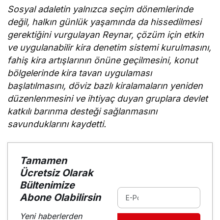
Sosyal adaletin yalnızca seçim dönemlerinde
değil, halkın günlük yaşamında da hissedilmesi
gerektiğini vurgulayan Reynar, çözüm için etkin
ve uygulanabilir kira denetim sistemi kurulmasını,
fahiş kira artışlarının önüne geçilmesini, konut
bölgelerinde kira tavan uygulaması
başlatılmasını, döviz bazlı kiralamaların yeniden
düzenlenmesini ve ihtiyaç duyan gruplara devlet
katkılı barınma desteği sağlanmasını
savunduklarını kaydetti.
Tamamen
Ücretsiz Olarak
Bültenimize
Abone Olabilirsin
Yeni haberlerden