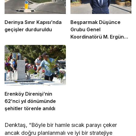
Derinya Sınır Kapısı’nda
Beşparmak Düşünce
geçişler durduruldu
Grubu Genel
Koordinatörü M. Ergün
Olgun oldu
Erenköy Direnişi’nin
62’nci yıl dönümünde
şehitler törenle anıldı
Denktaş, “Böyle bir hamle sıcak parayı çeker
ancak doğru planlanmalı ve iyi bir stratejiye