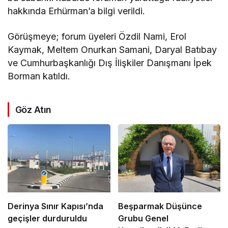
hakkında Erhürman’a bilgi verildi.
Görüşmeye; forum üyeleri Özdil Nami, Erol
Kaymak, Meltem Onurkan Samani, Daryal Batıbay
ve Cumhurbaşkanlığı Dış İlişkiler Danışmanı İpek
Borman katıldı.
Göz Atın
Derinya Sınır Kapısı’nda
Beşparmak Düşünce
geçişler durduruldu
Grubu Genel