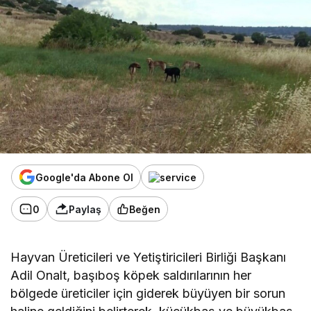
Google'da Abone Ol
0
Paylaş
Beğen
Hayvan Üreticileri ve Yetiştiricileri Birliği Başkanı
Adil Onalt,
başıboş köpek saldırılarının her
bölgede üreticiler için giderek büyüyen bir sorun