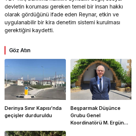
devletin koruması gereken temel bir insan hakkı
olarak gördüğünü ifade eden Reynar, etkin ve
uygulanabilir bir kira denetim sistemi kurulması
gerektiğini kaydetti.
Göz Atın
Derinya Sınır Kapısı’nda
Beşparmak Düşünce
geçişler durduruldu
Grubu Genel
Koordinatörü M. Ergün
Olgun oldu