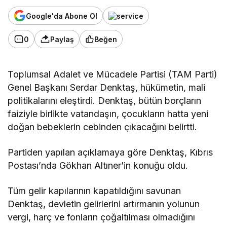
Google'da Abone Ol
0
Paylaş
Beğen
Toplumsal Adalet ve Mücadele Partisi (TAM Parti)
Genel Başkanı Serdar Denktaş, hükümetin, mali
politikalarını eleştirdi. Denktaş, bütün borçların
faiziyle birlikte vatandaşın, çocukların hatta yeni
doğan bebeklerin cebinden çıkacağını belirtti.
Partiden yapılan açıklamaya göre Denktaş, Kıbrıs
Postası’nda Gökhan Altıner’in konuğu oldu.
Tüm gelir kapılarının kapatıldığını savunan
Denktaş, devletin gelirlerini artırmanın yolunun
vergi, harç ve fonların çoğaltılması olmadığını