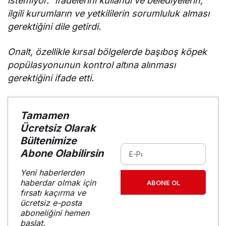
istemiyor.” ifadelerini kullandı ve belediyelerin,
ilgili kurumların ve yetkililerin sorumluluk alması
gerektiğini dile getirdi.
Onalt, özellikle kırsal bölgelerde başıboş köpek
popülasyonunun kontrol altına alınması
gerektiğini ifade etti.
Tamamen
Ücretsiz Olarak
Bültenimize
Abone Olabilirsin
Yeni haberlerden
haberdar olmak için
ABONE OL
fırsatı kaçırma ve
ücretsiz e-posta
aboneliğini hemen
başlat.