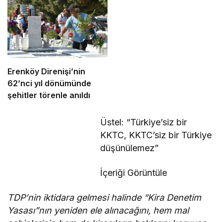
Erenköy Direnişi’nin
62’nci yıl dönümünde
şehitler törenle anıldı
Üstel: “Türkiye’siz bir
KKTC, KKTC’siz bir Türkiye
düşünülemez”
İçeriği Görüntüle
TDP’nin iktidara gelmesi halinde “Kira Denetim
Yasası”nın yeniden ele alınacağını, hem mal