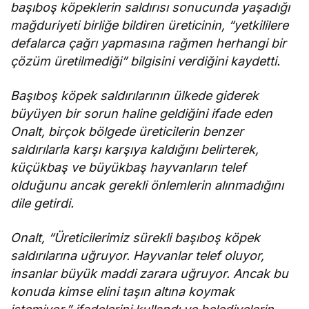
başıboş köpeklerin saldırısı sonucunda
yaşadığı
mağduriyeti birliğe bildiren üreticinin, “yetkililere
defalarca çağrı yapmasına rağmen herhangi bir
çözüm üretilmediği” bilgisini verdiğini kaydetti.
Başıboş köpek saldırılarının ülkede giderek
büyüyen bir sorun haline geldiğini ifade eden
Onalt, birçok bölgede üreticilerin benzer
saldırılarla karşı karşıya kaldığını belirterek,
küçükbaş ve büyükbaş hayvanların telef
olduğunu ancak gerekli önlemlerin alınmadığını
dile getirdi.
Onalt, “Üreticilerimiz sürekli başıboş köpek
saldırılarına uğruyor. Hayvanlar telef oluyor,
insanlar büyük maddi zarara uğruyor. Ancak bu
konuda kimse elini taşın altına koymak