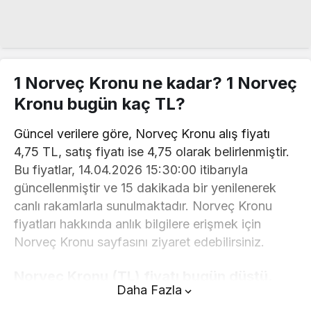
1 Norveç Kronu ne kadar? 1 Norveç
Kronu bugün kaç TL?
Güncel verilere göre, Norveç Kronu alış fiyatı
4,75 TL, satış fiyatı ise 4,75 olarak belirlenmiştir.
Bu fiyatlar, 14.04.2026 15:30:00 itibarıyla
güncellenmiştir ve 15 dakikada bir yenilenerek
canlı rakamlarla sunulmaktadır. Norveç Kronu
fiyatları hakkında anlık bilgilere erişmek için
Norveç Kronu sayfasını ziyaret edebilirsiniz.
Norveç Kronu (TL) fiyatı bugün düştü.
Daha Fazla
Norveç Kronu anlık olarak 4,75 TL fiyatından