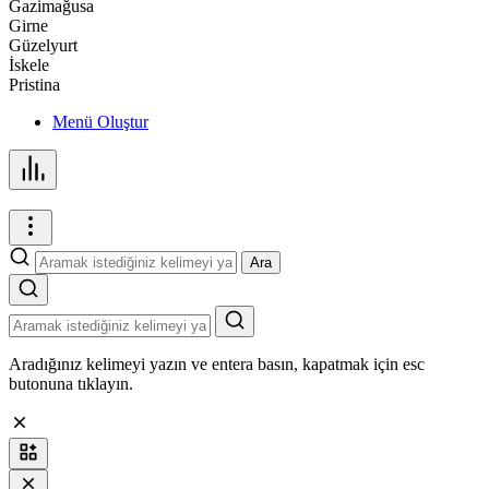
Gazimağusa
Girne
Güzelyurt
İskele
Pristina
Menü Oluştur
Ara
Aradığınız kelimeyi yazın ve entera basın, kapatmak için esc
butonuna tıklayın.