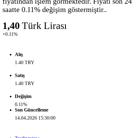
fiyatından işlem görmektedir. Fiyatı son 24
saatte 0.11% değişim göstermiştir..
1,40
Türk Lirası
+0.11%
Alış
1.40
TRY
Satış
1.40
TRY
Değişim
0.11
%
Son Güncelleme
14.04.2026 15:30:00