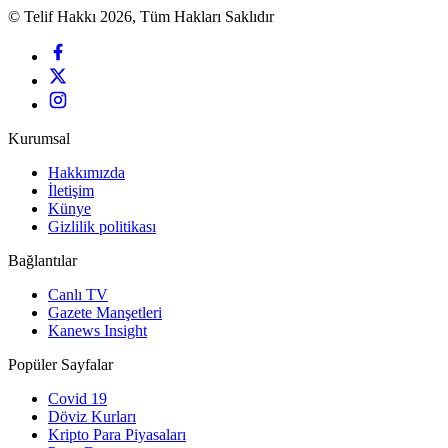
© Telif Hakkı 2026, Tüm Hakları Saklıdır
Kurumsal
Hakkımızda
İletişim
Künye
Gizlilik politikası
Bağlantılar
Canlı TV
Gazete Manşetleri
Kanews Insight
Popüler Sayfalar
Covid 19
Döviz Kurları
Kripto Para Piyasaları