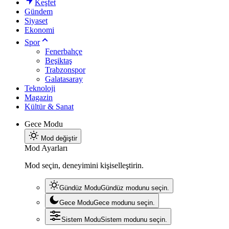
Keşfet
Gündem
Siyaset
Ekonomi
Spor
Fenerbahçe
Beşiktaş
Trabzonspor
Galatasaray
Teknoloji
Magazin
Kültür & Sanat
Gece Modu
Mod değiştir
Mod Ayarları
Mod seçin, deneyimini kişiselleştirin.
Gündüz Modu
Gündüz modunu seçin.
Gece Modu
Gece modunu seçin.
Sistem Modu
Sistem modunu seçin.