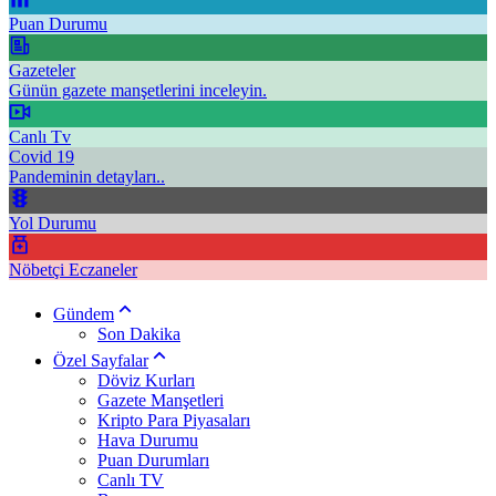
Puan Durumu
Gazeteler
Günün gazete manşetlerini inceleyin.
Canlı Tv
Covid 19
Pandeminin detayları..
Yol Durumu
Nöbetçi Eczaneler
Gündem
Son Dakika
Özel Sayfalar
Döviz Kurları
Gazete Manşetleri
Kripto Para Piyasaları
Hava Durumu
Puan Durumları
Canlı TV