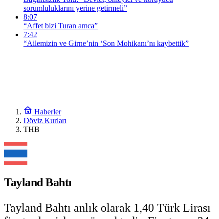
sorumluluklarını yerine getirmeli”
8:07
“Affet bizi Turan amca”
7:42
“Ailemizin ve Girne’nin ‘Son Mohikanı’nı kaybettik”
Haberler
Döviz Kurları
THB
Tayland Bahtı
Tayland Bahtı anlık olarak 1,40 Türk Lirası