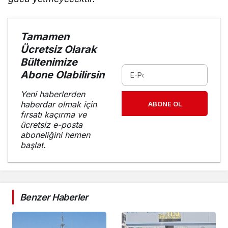
Tamamen
Ücretsiz Olarak
Bültenimize
Abone Olabilirsin
Yeni haberlerden
haberdar olmak için
ABONE OL
fırsatı kaçırma ve
ücretsiz e-posta
aboneliğini hemen
başlat.
Benzer Haberler