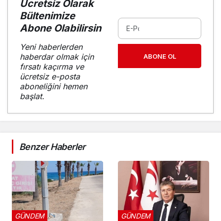
Ücretsiz Olarak
Bültenimize
Abone Olabilirsin
Yeni haberlerden
haberdar olmak için
ABONE OL
fırsatı kaçırma ve
ücretsiz e-posta
aboneliğini hemen
başlat.
Benzer Haberler
GÜNDEM
GÜNDEM