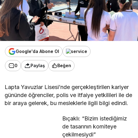
Google'da Abone Ol
0
Paylaş
Beğen
Lapta Yavuzlar Lisesi’nde gerçekleştirilen kariyer
gününde öğrenciler, polis ve itfaiye yetkilileri ile de
bir araya gelerek, bu mesleklerle ilgili bilgi edindi.
Bıçaklı: “Bizim istediğimiz
de tasarının komiteye
çekilmesiydi”