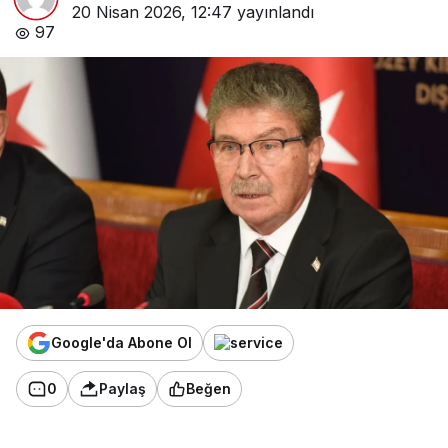
20 Nisan 2026, 12:47
yayınlandı
97
Google'da Abone Ol
0
Paylaş
Beğen