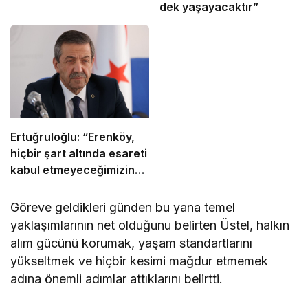
dek yaşayacaktır”
Ertuğruloğlu: “Erenköy,
hiçbir şart altında esareti
kabul etmeyeceğimizin
en açık kanıtıdır”
Göreve geldikleri günden bu yana temel
yaklaşımlarının net olduğunu belirten Üstel, halkın
alım gücünü korumak, yaşam standartlarını
yükseltmek ve hiçbir kesimi mağdur etmemek
adına önemli adımlar attıklarını belirtti.