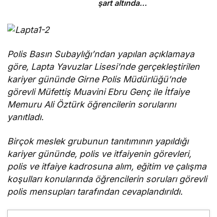
şart altında
esareti kabul
etmeyeceğimizin
en açık kanıtıdır”
Polis Basın Subaylığı’ndan yapılan açıklamaya
göre, Lapta Yavuzlar Lisesi’nde gerçekleştirilen
kariyer gününde Girne Polis Müdürlüğü’nde
görevli Müfettiş Muavini Ebru Genç ile İtfaiye
Memuru Ali Öztürk öğrencilerin sorularını
yanıtladı.
Birçok meslek grubunun tanıtımının yapıldığı
kariyer gününde, polis ve itfaiyenin görevleri,
polis ve itfaiye kadrosuna alım, eğitim ve çalışma
koşulları konularında öğrencilerin soruları görevli
polis mensupları tarafından cevaplandırıldı.