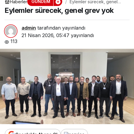
GÜNDEM
Haberler
Eylemler sürecek, genel
grev yok
Eylemler sürecek, genel grev yok
admin
tarafından yayınlandı
21 Nisan 2026, 05:47
yayınlandı
113