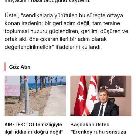
ihtiyacının hasıl olduğunu kaydetti.
Üstel, “sendikalarla yürütülen bu süreçte ortaya
konan iradenin; bir geri adım değil, tam tersine
toplumsal huzuru güçlendiren, gerilimi düşüren ve
ortak aklı öne çıkaran ileri bir adım olarak
değerlendirilmelidir” ifadelerini kullandı.
Göz Atın
KIB-TEK: “Ot temizliğiyle
Başbakan Üstel:
ilgili iddialar doğru değil”
“Erenköy ruhu sonsuza