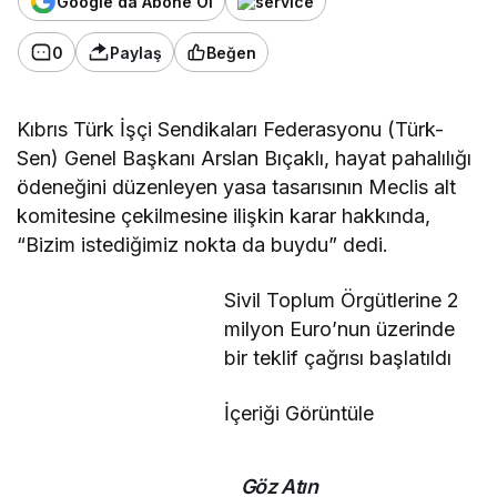
Google'da Abone Ol
0
Paylaş
Beğen
Kıbrıs Türk İşçi Sendikaları Federasyonu (Türk-
Sen) Genel Başkanı Arslan Bıçaklı, hayat pahalılığı
ödeneğini düzenleyen yasa tasarısının Meclis alt
komitesine çekilmesine ilişkin karar hakkında,
“Bizim istediğimiz nokta da buydu” dedi.
Sivil Toplum Örgütlerine 2
milyon Euro’nun üzerinde
bir teklif çağrısı başlatıldı
İçeriği Görüntüle
Göz Atın