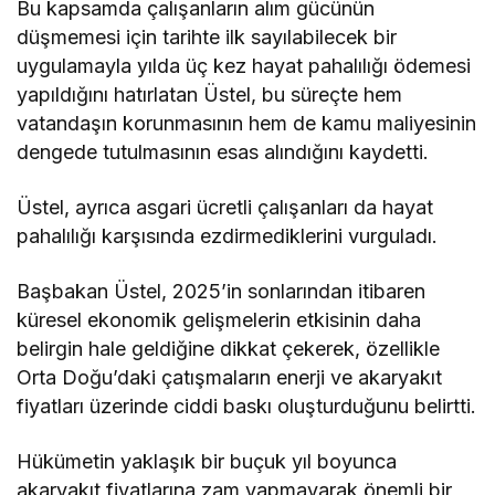
Bu kapsamda çalışanların alım gücünün
düşmemesi için tarihte ilk sayılabilecek bir
uygulamayla yılda üç kez hayat pahalılığı ödemesi
yapıldığını hatırlatan Üstel, bu süreçte hem
vatandaşın korunmasının hem de kamu maliyesinin
dengede tutulmasının esas alındığını kaydetti.
Üstel, ayrıca asgari ücretli çalışanları da hayat
pahalılığı karşısında ezdirmediklerini vurguladı.
Başbakan Üstel, 2025’in sonlarından itibaren
küresel ekonomik gelişmelerin etkisinin daha
belirgin hale geldiğine dikkat çekerek, özellikle
Orta Doğu’daki çatışmaların enerji ve akaryakıt
fiyatları üzerinde ciddi baskı oluşturduğunu belirtti.
Hükümetin yaklaşık bir buçuk yıl boyunca
akaryakıt fiyatlarına zam yapmayarak önemli bir