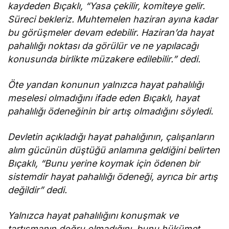
kaydeden Bıçaklı, “Yasa çekilir, komiteye gelir.
Süreci bekleriz. Muhtemelen haziran ayına kadar
bu görüşmeler devam edebilir. Haziran’da hayat
pahalılığı noktası da görülür ve ne yapılacağı
konusunda birlikte müzakere edilebilir.” dedi.
Öte yandan konunun yalnızca hayat pahalılığı
meselesi olmadığını ifade eden Bıçaklı, hayat
pahalılığı ödeneğinin bir artış olmadığını söyledi.
Devletin açıkladığı hayat pahalığının, çalışanların
alım gücünün düştüğü anlamına geldiğini belirten
Bıçaklı, “Bunu yerine koymak için ödenen bir
sistemdir hayat pahalılığı ödeneği, ayrıca bir artış
değildir” dedi.
Yalnızca hayat pahalılığını konuşmak ve
tartışmanın doğru olmadığını, bunu hükümet