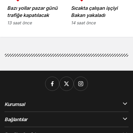
Bazı yollar pazar günü
Sıcakta çalışan işçiyi
trafiğe kapatılacak
Bakan yakaladı
13 saat önce
14 saat önce
Kurumsal
Bağlantılar