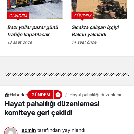
GÜNDEM
GÜNDEM
Bazı yollar pazar günü
Sıcakta çalışan işçiyi
trafiğe kapatılacak
Bakan yakaladı
13 saat önce
14 saat önce
GÜNDEM
Haberler
Hayat pahalılığı düzenlemesi
komiteye geri çekildi
Hayat pahalılığı düzenlemesi
komiteye geri çekildi
admin
tarafından yayınlandı