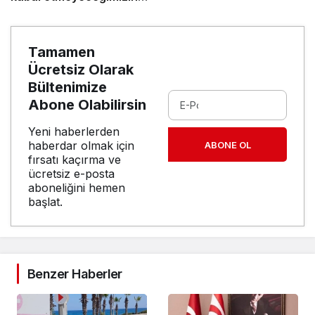
en açık kanıtıdır”
Tamamen
Ücretsiz Olarak
Bültenimize
Abone Olabilirsin
Yeni haberlerden
haberdar olmak için
ABONE OL
fırsatı kaçırma ve
ücretsiz e-posta
aboneliğini hemen
başlat.
Benzer Haberler