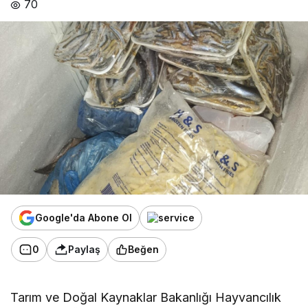
70
Google'da Abone Ol
0
Paylaş
Beğen
Tarım ve Doğal Kaynaklar Bakanlığı Hayvancılık