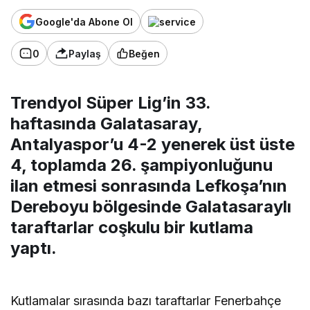
Google'da Abone Ol
0
Paylaş
Beğen
Trendyol Süper Lig’in 33.
haftasında Galatasaray,
Antalyaspor’u 4-2 yenerek üst üste
4, toplamda 26. şampiyonluğunu
ilan etmesi sonrasında Lefkoşa’nın
Dereboyu bölgesinde Galatasaraylı
taraftarlar coşkulu bir kutlama
yaptı.
Kutlamalar sırasında bazı taraftarlar Fenerbahçe