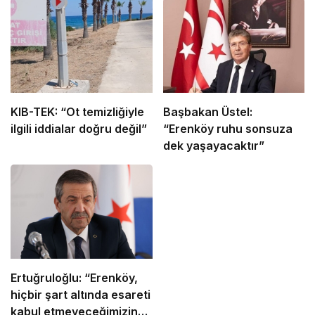
KIB-TEK: “Ot temizliğiyle
Başbakan Üstel:
ilgili iddialar doğru değil”
“Erenköy ruhu sonsuza
dek yaşayacaktır”
Ertuğruloğlu: “Erenköy,
hiçbir şart altında esareti
kabul etmeyeceğimizin