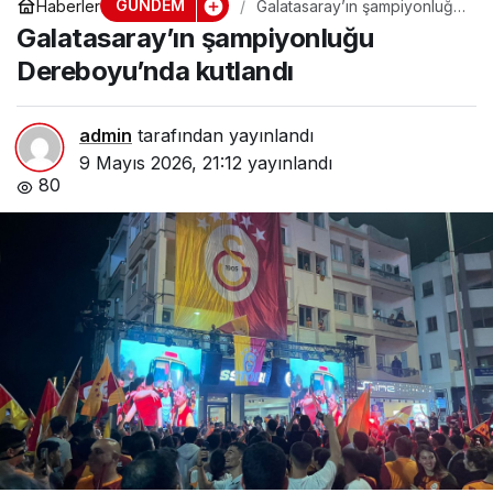
GÜNDEM
Haberler
Galatasaray’ın şampiyonluğu
Dereboyu’nda kutlandı
Galatasaray’ın şampiyonluğu
Dereboyu’nda kutlandı
admin
tarafından yayınlandı
9 Mayıs 2026, 21:12
yayınlandı
80