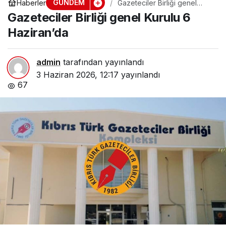
GÜNDEM
Haberler
Gazeteciler Birliği genel
Kurulu 6 Haziran’da
Gazeteciler Birliği genel Kurulu 6
Haziran’da
admin
tarafından yayınlandı
3 Haziran 2026, 12:17
yayınlandı
67