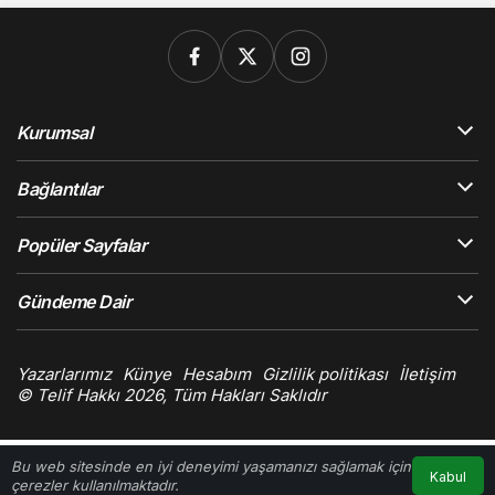
Kurumsal
Bağlantılar
Popüler Sayfalar
Gündeme Dair
Yazarlarımız
Künye
Hesabım
Gizlilik politikası
İletişim
© Telif Hakkı 2026, Tüm Hakları Saklıdır
Bu web sitesinde en iyi deneyimi yaşamanızı sağlamak için
Kabul
çerezler kullanılmaktadır.
Anasayfa
Akış
Hesabım