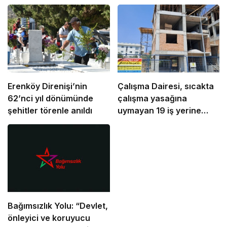
Erenköy Direnişi’nin
Çalışma Dairesi, sıcakta
62’nci yıl dönümünde
çalışma yasağına
şehitler törenle anıldı
uymayan 19 iş yerine
uyarı verdi
Bağımsızlık Yolu: “Devlet,
önleyici ve koruyucu