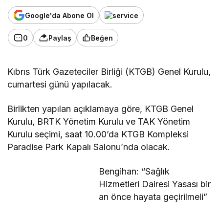
Google'da Abone Ol
0
Paylaş
Beğen
Kıbrıs Türk Gazeteciler Birliği (KTGB) Genel Kurulu,
cumartesi günü yapılacak.
Birlikten yapılan açıklamaya göre, KTGB Genel
Kurulu, BRTK Yönetim Kurulu ve TAK Yönetim
Kurulu seçimi, saat 10.00’da KTGB Kompleksi
Paradise Park Kapalı Salonu’nda olacak.
Bengihan: “Sağlık
Hizmetleri Dairesi Yasası bir
an önce hayata geçirilmeli”