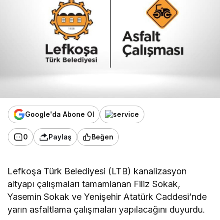
Google'da Abone Ol
0
Paylaş
Beğen
Lefkoşa Türk Belediyesi (LTB) kanalizasyon
altyapı çalışmaları tamamlanan Filiz Sokak,
Yasemin Sokak ve Yenişehir Atatürk Caddesi’nde
yarın asfaltlama çalışmaları yapılacağını duyurdu.