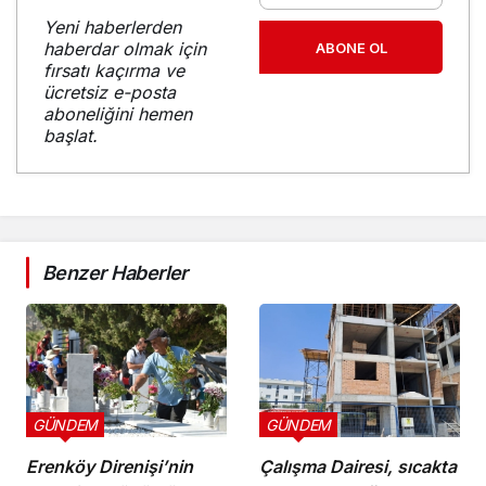
Yeni haberlerden
haberdar olmak için
ABONE OL
fırsatı kaçırma ve
ücretsiz e-posta
aboneliğini hemen
başlat.
Benzer Haberler
GÜNDEM
GÜNDEM
Erenköy Direnişi’nin
Çalışma Dairesi, sıcakta