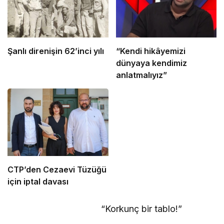
Şanlı direnişin 62’inci yılı
“Kendi hikâyemizi
dünyaya kendimiz
anlatmalıyız”
CTP’den Cezaevi Tüzüğü
için iptal davası
“Korkunç bir tablo!”