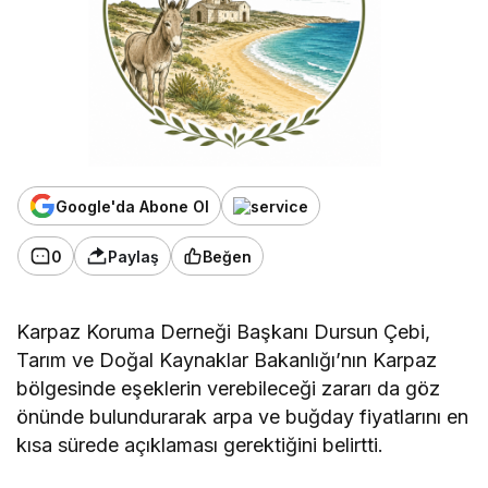
Google'da Abone Ol
0
Paylaş
Beğen
Karpaz Koruma Derneği Başkanı Dursun Çebi,
Tarım ve Doğal Kaynaklar Bakanlığı’nın Karpaz
bölgesinde eşeklerin verebileceği zararı da göz
önünde bulundurarak arpa ve buğday fiyatlarını en
kısa sürede açıklaması gerektiğini belirtti.