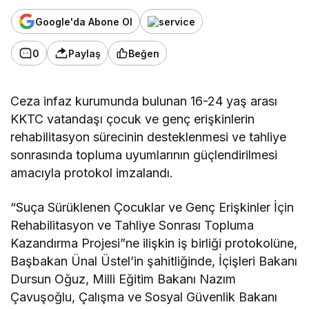
Google'da Abone Ol
0
Paylaş
Beğen
Ceza infaz kurumunda bulunan 16-24 yaş arası
KKTC vatandaşı çocuk ve genç erişkinlerin
rehabilitasyon sürecinin desteklenmesi ve tahliye
sonrasında topluma uyumlarının güçlendirilmesi
amacıyla protokol imzalandı.
“Suça Sürüklenen Çocuklar ve Genç Erişkinler İçin
Rehabilitasyon ve Tahliye Sonrası Topluma
Kazandırma Projesi”ne ilişkin iş birliği protokolüne,
Başbakan Ünal Üstel’in şahitliğinde, İçişleri Bakanı
Dursun Oğuz, Milli Eğitim Bakanı Nazım
Çavuşoğlu, Çalışma ve Sosyal Güvenlik Bakanı