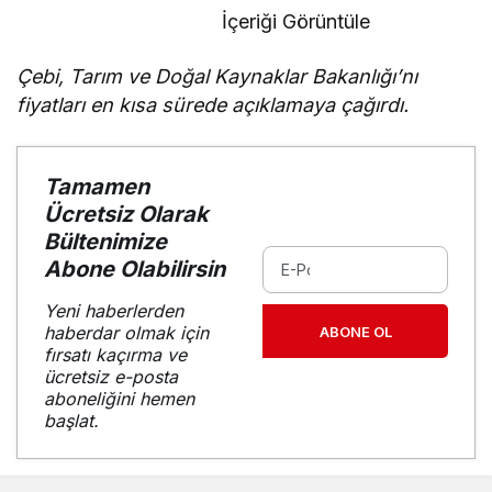
İçeriği Görüntüle
Çebi, Tarım ve Doğal Kaynaklar Bakanlığı’nı
fiyatları en kısa sürede açıklamaya çağırdı.
Tamamen
Ücretsiz Olarak
Bültenimize
Abone Olabilirsin
Yeni haberlerden
haberdar olmak için
ABONE OL
fırsatı kaçırma ve
ücretsiz e-posta
aboneliğini hemen
başlat.