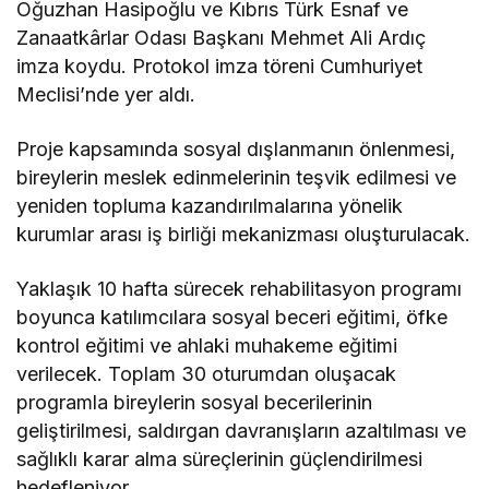
Oğuzhan Hasipoğlu ve Kıbrıs Türk Esnaf ve
Zanaatkârlar Odası Başkanı Mehmet Ali Ardıç
imza koydu. Protokol imza töreni Cumhuriyet
Meclisi’nde yer aldı.
Proje kapsamında sosyal dışlanmanın önlenmesi,
bireylerin meslek edinmelerinin teşvik edilmesi ve
yeniden topluma kazandırılmalarına yönelik
kurumlar arası iş birliği mekanizması oluşturulacak.
Yaklaşık 10 hafta sürecek rehabilitasyon programı
boyunca katılımcılara sosyal beceri eğitimi, öfke
kontrol eğitimi ve ahlaki muhakeme eğitimi
verilecek. Toplam 30 oturumdan oluşacak
programla bireylerin sosyal becerilerinin
geliştirilmesi, saldırgan davranışların azaltılması ve
sağlıklı karar alma süreçlerinin güçlendirilmesi
hedefleniyor.