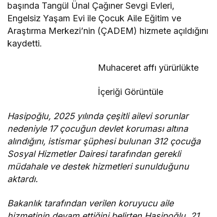
başında Tangül Ünal Çağıner Sevgi Evleri,
Engelsiz Yaşam Evi ile Çocuk Aile Eğitim ve
Araştırma Merkezi’nin (ÇADEM) hizmete açıldığını
kaydetti.
Muhaceret affı yürürlükte
İçeriği Görüntüle
Hasipoğlu, 2025 yılında çeşitli ailevi sorunlar
nedeniyle 17 çocuğun devlet koruması altına
alındığını, istismar şüphesi bulunan 312 çocuğa
Sosyal Hizmetler Dairesi tarafından gerekli
müdahale ve destek hizmetleri sunulduğunu
aktardı.
Bakanlık tarafından verilen koruyucu aile
hizmetinin devam ettiğini belirten Hasipoğlu, 21