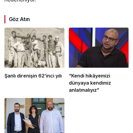
Göz Atın
Şanlı direnişin 62’inci yılı
“Kendi hikâyemizi
dünyaya kendimiz
anlatmalıyız”