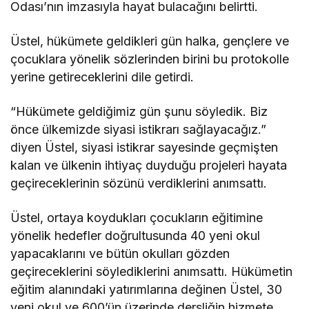
Odası’nın imzasıyla hayat bulacağını belirtti.
Üstel, hükümete geldikleri gün halka, gençlere ve
çocuklara yönelik sözlerinden birini bu protokolle
yerine getireceklerini dile getirdi.
“Hükümete geldiğimiz gün şunu söyledik. Biz
önce ülkemizde siyasi istikrarı sağlayacağız.”
diyen Üstel, siyasi istikrar sayesinde geçmişten
kalan ve ülkenin ihtiyaç duyduğu projeleri hayata
geçireceklerinin sözünü verdiklerini anımsattı.
Üstel, ortaya koydukları çocukların eğitimine
yönelik hedefler doğrultusunda 40 yeni okul
yapacaklarını ve bütün okulları gözden
geçireceklerini söylediklerini anımsattı. Hükümetin
eğitim alanındaki yatırımlarına değinen Üstel, 30
yeni okul ve 600’ün üzerinde dersliğin hizmete