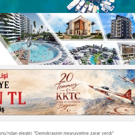
nu’ndan eleştiri: “Demokrasinin meşruiyetine zarar verdi”