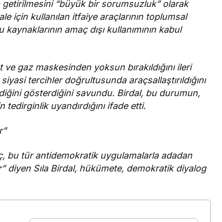
ya getirilmesini “büyük bir sorumsuzluk” olarak
le için kullanılan itfaiye araçlarının toplumsal
 kaynaklarının amaç dışı kullanımının kabul
 ve gaz maskesinden yoksun bırakıldığını ileri
siyasi tercihler doğrultusunda araçsallaştırıldığını
diğini gösterdiğini savundu. Birdal, bu durumun,
tedirginlik uyandırdığını ifade etti.
r”
, bu tür antidemokratik uygulamalarla adadan
” diyen Sıla Birdal, hükümete, demokratik diyalog