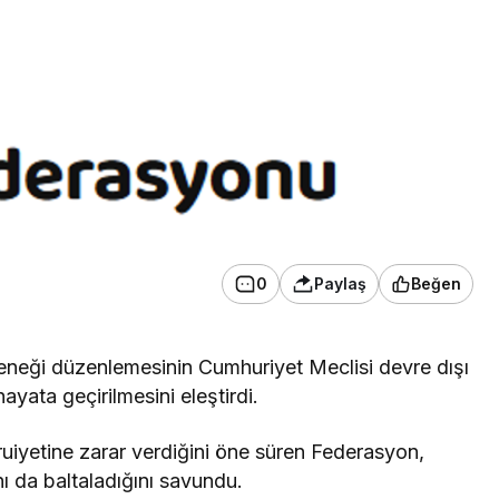
0
Paylaş
Beğen
eneği düzenlemesinin Cumhuriyet Meclisi devre dışı
yata geçirilmesini eleştirdi.
iyetine zarar verdiğini öne süren Federasyon,
ı da baltaladığını savundu.