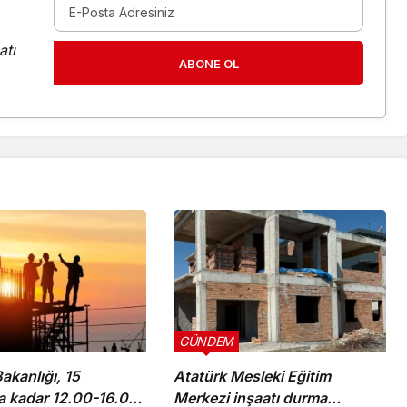
atı
ABONE OL
GÜNDEM
akanlığı, 15
Atatürk Mesleki Eğitim
a kadar 12.00-16.00
Merkezi inşaatı durma