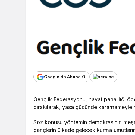
Google'da Abone Ol
Gençlik Federasyonu, hayat pahalılığı öd
bırakılarak, yasa gücünde kararnameyle ha
Söz konusu yöntemin demokrasinin meşru
gençlerin ülkede gelecek kurma umutların