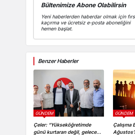
Bültenimize Abone Olabilirsin
Yeni haberlerden haberdar olmak için fırs
kaçırma ve ücretsiz e-posta aboneliğini
hemen başlat.
Benzer Haberler
GÜNDEM
GÜNDEM
Çeler: “Yükseköğretimde
Çalışma B
günü kurtaran değil, geleceği
Ağustos’