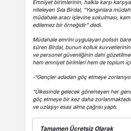
Emniyet birimlerinin, halkla karşı karşı
niteleyen Sıla Birdal, “Yangınlara müdaha
müdahale aracı işlevine sokulması, kamu
edilemez bir örneğidir” dedi.
Müdahale emrini uygulayan polisin baret
süren Birdal, bunun kolluk kuvvetlerinin 
ve personel güvenliğinin dahi gözetilme
hem emniyet birimleri hem de toplum için 
-“Gençler adadan göç etmeye zorlanıyo
“Ülkesinde gelecek göremeyen her genç
göç etmeye bir kez daha zorlanmaktadır
ve uzlaşıyı esas alma çağrısı yaptı.
Tamamen Ücretsiz Olarak