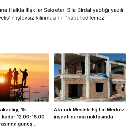
alkla İlişkiler Sekreteri Sıla Birdal yaptığı yazılı
is’in işlevsiz kılınmasının “kabul edilemez”
akanlığı, 15
Atatürk Mesleki Eğitim Merkezi
 kadar 12.00-16.00
inşaatı durma noktasında!
arasında güneş
alışmayı yasakladı