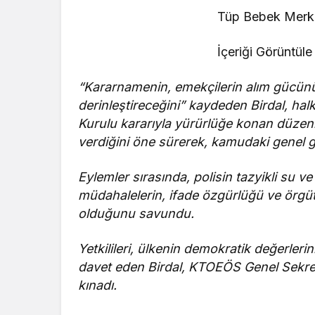
Tüp Bebek Merke
İçeriği Görüntüle
“Kararnamenin, emekçilerin alım gücünü z
derinleştireceğini” kaydeden Birdal, ha
Kurulu kararıyla yürürlüğe konan düzen
verdiğini öne sürerek, kamudaki genel g
Eylemler sırasında, polisin tazyikli su ve
müdahalelerin, ifade özgürlüğü ve örgüt
olduğunu savundu.
Yetkilileri, ülkenin demokratik değerleri
davet eden Birdal, KTOEÖS Genel Sekrete
kınadı.