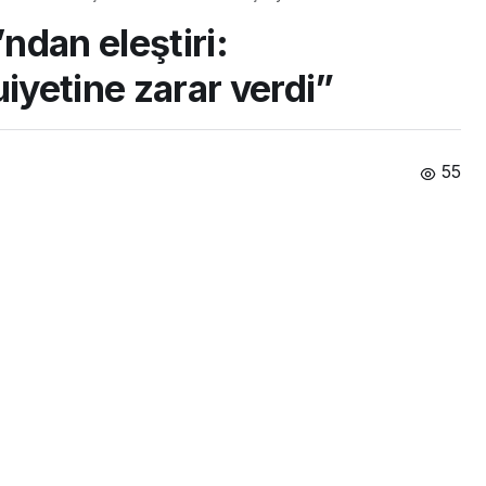
ndan eleştiri:
yetine zarar verdi”
55