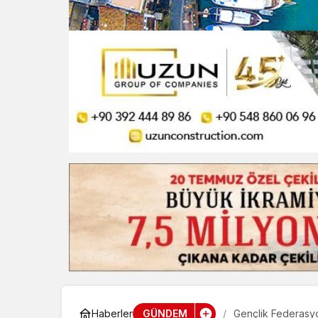
GÜNDEM
Haberler
Gençlik Federasyo