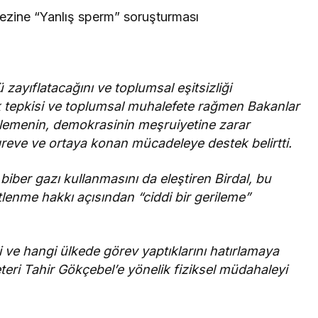
zine “Yanlış sperm” soruşturması
ayıflatacağını ve toplumsal eşitsizliği
lk tepkisi ve toplumsal muhalefete rağmen Bakanlar
lemenin, demokrasinin meşruiyetine zarar
reve ve ortaya konan mücadeleye destek belirtti.
 biber gazı kullanmasını da eleştiren Birdal, bu
lenme hakkı açısından “ciddi bir gerileme”
ni ve hangi ülkede görev yaptıklarını hatırlamaya
ri Tahir Gökçebel’e yönelik fiziksel müdahaleyi