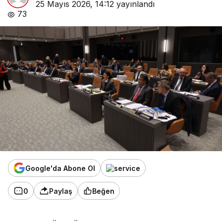
25 Mayıs 2026, 14:12
yayınlandı
73
Google'da Abone Ol
0
Paylaş
Beğen