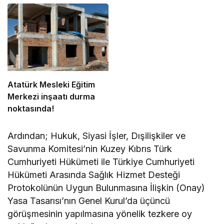
politikalara ihtiyaç var”
güneş altında çalışmayı
yasakladı
Atatürk Mesleki Eğitim
Merkezi inşaatı durma
noktasında!
Ardından; Hukuk, Siyasi İşler, Dışilişkiler ve
Savunma Komitesi’nin Kuzey Kıbrıs Türk
Cumhuriyeti Hükümeti ile Türkiye Cumhuriyeti
Hükümeti Arasında Sağlık Hizmet Desteği
Protokolünün Uygun Bulunmasına İlişkin (Onay)
Yasa Tasarısı’nın Genel Kurul’da üçüncü
görüşmesinin yapılmasına yönelik tezkere oy