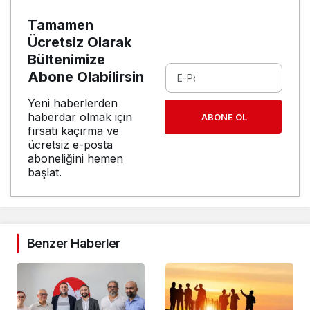
Tamamen
Ücretsiz Olarak
Bültenimize
Abone Olabilirsin
Yeni haberlerden
haberdar olmak için
ABONE OL
fırsatı kaçırma ve
ücretsiz e-posta
aboneliğini hemen
başlat.
Benzer Haberler