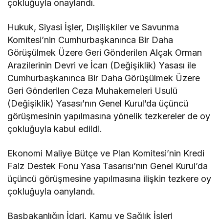
çokluğuyla onaylandı.
Hukuk, Siyasi İşler, Dışilişkiler ve Savunma
Komitesi’nin Cumhurbaşkanınca Bir Daha
Görüşülmek Üzere Geri Gönderilen Alçak Orman
Arazilerinin Devri ve İcarı (Değişiklik) Yasası ile
Cumhurbaşkanınca Bir Daha Görüşülmek Üzere
Geri Gönderilen Ceza Muhakemeleri Usulü
(Değişiklik) Yasası’nın Genel Kurul’da üçüncü
görüşmesinin yapılmasına yönelik tezkereler de oy
çokluğuyla kabul edildi.
Ekonomi Maliye Bütçe ve Plan Komitesi’nin Kredi
Faiz Destek Fonu Yasa Tasarısı’nın Genel Kurul’da
üçüncü görüşmesine yapılmasına ilişkin tezkere oy
çokluğuyla oanylandı.
Başbakanlığın İdari, Kamu ve Sağlık İşleri