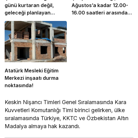
günü kurtaran değil,
Ağustos’a kadar 12.00-
geleceği planlayan
16.00 saatleri arasında
politikalara ihtiyaç var”
güneş altında çalışmayı
yasakladı
Atatürk Mesleki Eğitim
Merkezi inşaatı durma
noktasında!
Keskin Nişancı Timleri Genel Sıralamasında Kara
Kuvvetleri Komutanlığı Timi birinci gelirken, ülke
sıralamasında Türkiye, KKTC ve Özbekistan Altın
Madalya almaya hak kazandı.