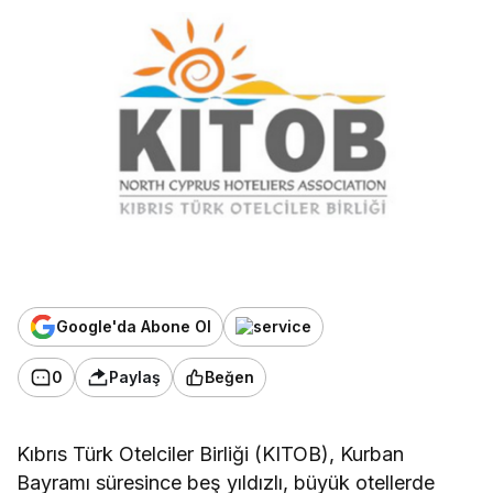
Google'da Abone Ol
0
Paylaş
Beğen
Kıbrıs Türk Otelciler Birliği (KITOB), Kurban
Bayramı süresince beş yıldızlı, büyük otellerde