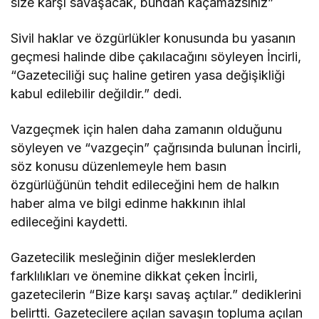
size karşı savaşacak, bundan kaçamazsınız”
Sivil haklar ve özgürlükler konusunda bu yasanın
geçmesi halinde dibe çakılacağını söyleyen İncirli,
“Gazeteciliği suç haline getiren yasa değişikliği
kabul edilebilir değildir.” dedi.
Vazgeçmek için halen daha zamanın olduğunu
söyleyen ve “vazgeçin” çağrısında bulunan İncirli,
söz konusu düzenlemeyle hem basın
özgürlüğünün tehdit edileceğini hem de halkın
haber alma ve bilgi edinme hakkının ihlal
edileceğini kaydetti.
Gazetecilik mesleğinin diğer mesleklerden
farklılıkları ve önemine dikkat çeken İncirli,
gazetecilerin “Bize karşı savaş açtılar.” dediklerini
belirtti. Gazetecilere açılan savaşın topluma açılan