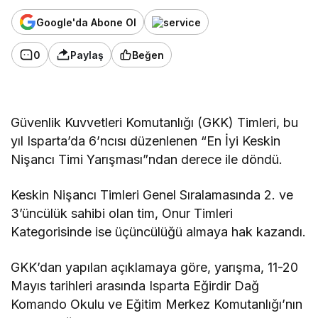
Google'da Abone Ol
0
Paylaş
Beğen
Güvenlik Kuvvetleri Komutanlığı (GKK) Timleri, bu
yıl Isparta’da 6’ncısı düzenlenen “En İyi Keskin
Nişancı Timi Yarışması”ndan derece ile döndü.
Keskin Nişancı Timleri Genel Sıralamasında 2. ve
3’üncülük sahibi olan tim, Onur Timleri
Kategorisinde ise üçüncülüğü almaya hak kazandı.
GKK’dan yapılan açıklamaya göre, yarışma, 11-20
Mayıs tarihleri arasında Isparta Eğirdir Dağ
Komando Okulu ve Eğitim Merkez Komutanlığı’nın