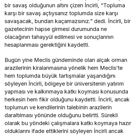
bir savaş olduğunun altını çizen İncirli, “Topluma
karşı bir savaş açtıysanız toplumda size karşı
savaşacak, bundan kaçamazsınız.” dedi. İncirli, bir
gazetecinin hapse girmesi durumunda ne
olacağının tahayyül edilmesi ve sonuçlarının
hesaplanması gerektiğini kaydetti.
Bugün yine Meclis gündeminde olan alçak orman
arazilerinin kiralanmasına yönelik hem Meclis’te
hem toplumda büyük tartışmalar yaşandığını
söyleyen İncirli, bölgeye bir üniversitenin yatırım
yapması ve kalkınmaya katkı koyması konusunda
herkesin hem fikir olduğunu kaydetti. İncirli, ancak
toplumun ve kendilerinin talebinin arazilerin
daraltılması yönünde olduğunu belirtti. Sürekli
olarak bu yöndeki çalışmalara katkı koymaya hazır
olduklarını ifade ettiklerini söyleyen İncirli ancak