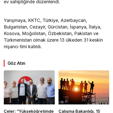
ev sahipliğinde düzenlendi.
Yarışmaya, KKTC, Türkiye, Azerbaycan,
Bulgaristan, Cezayir, Gürcistan, İspanya, İtalya,
Kosova, Moğolistan, Özbekistan, Pakistan ve
Türkmenistan olmak üzere 13 ülkeden 31 keskin
nişancı timi katıldı.
Göz Atın
Çeler: “Yükseköğretimde
Çalışma Bakanlığı, 15