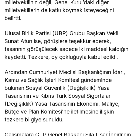
milletvekilinin değil, Genel Kurul’daki diğer
milletvekillerin de katkı koymak isteyeceğini
belirtti.
Ulusal Birlik Partisi (UBP) Grubu Başkan Vekili
Sunat Atun ise, görüşlere teşekkür ederek,
tasarının görüşülecek sadece iki maddesi kaldığını
kaydetti. Tezkere, oy çokluğuyla kabul edildi.
Ardından Cumhuriyet Meclisi Başkanlığının İdari,
Kamu ve Sağlık İşleri Komitesi gündeminde
bulunan Sosyal Güvenlik (Değişiklik) Yasa
Tasarısının ve Kıbrıs Türk Sosyal Sigortalar
(Değişiklik) Yasa Tasarısının Ekonomi, Maliye,
Bütçe ve Plan Komitesi’ne iletilmesine ilişkin
tezkere bilgiye sunuldu.
Çalışmalara CTP Genel Başkanı Sıla Usar İncirli’nin