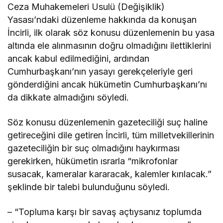
Ceza Muhakemeleri Usulü (Değişiklik)
Yasası’ndaki düzenleme hakkında da konuşan
İncirli, ilk olarak söz konusu düzenlemenin bu yasa
altında ele alınmasının doğru olmadığını ilettiklerini
ancak kabul edilmediğini, ardından
Cumhurbaşkanı’nın yasayı gerekçeleriyle geri
gönderdiğini ancak hükümetin Cumhurbaşkanı’nı
da dikkate almadığını söyledi.
Söz konusu düzenlemenin gazeteciliği suç haline
getireceğini dile getiren İncirli, tüm milletvekillerinin
gazeteciliğin bir suç olmadığını haykırması
gerekirken, hükümetin ısrarla “mikrofonlar
susacak, kameralar kararacak, kalemler kırılacak.”
şeklinde bir talebi bulunduğunu söyledi.
– “Topluma karşı bir savaş açtıysanız toplumda