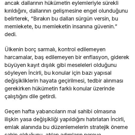
ancak dallarının hükümetin eylemleriyle sürekli
kırıldığını, dallarının gelişmesine engel olunduğunu
belirterek, “Bırakın bu dalları sürgün versin, bu
memlekete, bu memleketin insanına güvenin.”
dedi.
Ülkenin borç sarmalı, kontrol edilemeyen
harcamalar, baş edilemeyen bir enflasyon, giderek
büyüyen kayıt dışılık gibi meseleleri olduğunu
söyleyen İncirli, bu konular için bazı yapısal
değişikliklerin hayata geçirilmesi, tedbir alınması
gerekirken hükümetin farklı konular üzerinde
çalıştığını dile getirdi.
Geçen hafta yabancıların mal sahibi olmasına
ilişkin yasa değişikliği yapıldığını hatırlatan İncirli,
emlak alanında bu düzenlemelerin stratejik öneme
sahip olduğunu, atılan adımların nereye