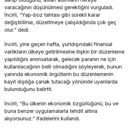
varacağının düşünülmesi gerektiğini vurguladı.
İncirli, “Yap-boz tahtası gibi sürekli karar
değiştirilirse, düzeltmeye çalışıldığında çok geç
olur.” dedi.
İncirli, yine geçen hafta, yurtdışındaki finansal
varlıkların ülkeye getirilmesine ilişkin bir düzenleme
yapıldığını anımsatarak, gelecek paranın ne için
kullanılacağının belli olmadığını söyleyerek, bunun
yanında ekonomik örgütlerin bu düzenlemenin
kayıt dışılığa çanak tutacağı yönünde uyarılarda
bulunduğunu belirtti.
İncirli, “Bu ülkenin ekonomik özgürlüğünü, bu ve
buna benzer uygulamalarla tehdit altına
alıyorsunuz.” ifadelerini kullandı.