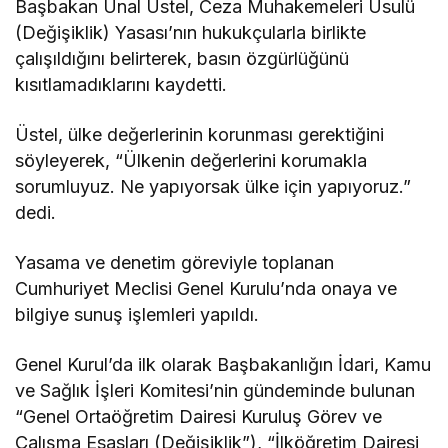
Başbakan Ünal Üstel, Ceza Muhakemeleri Usulü
(Değişiklik) Yasası’nın hukukçularla birlikte
çalışıldığını belirterek, basın özgürlüğünü
kısıtlamadıklarını kaydetti.
Üstel, ülke değerlerinin korunması gerektiğini
söyleyerek, “Ülkenin değerlerini korumakla
sorumluyuz. Ne yapıyorsak ülke için yapıyoruz.”
dedi.
Yasama ve denetim göreviyle toplanan
Cumhuriyet Meclisi Genel Kurulu’nda onaya ve
bilgiye sunuş işlemleri yapıldı.
Genel Kurul’da ilk olarak Başbakanlığın İdari, Kamu
ve Sağlık İşleri Komitesi’nin gündeminde bulunan
“Genel Ortaöğretim Dairesi Kuruluş Görev ve
Çalışma Esasları (Değişiklik”), “İlköğretim Dairesi