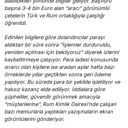
alabildikleri yönünde bilgiler geliyor. Başvuru
başına 3-4 bin Euro alan “aracı” görünümlü
çetelerin Türk ve Rum ortaklığıyla çalıştığı
öğrenildi.
Edinilen bilgilere göre dolandırıcılar parayı
aldıktan bir süre sonra “İşlemler durduruldu,
yeniden açılması için bekliyoruz” diyerek izlerini
kaybettirmeye çalışıyor. Para iadesi konusunda
ısrarcı olan kişilere ise aradan aylar hatta bazı
örneklerde yıllar geçtikten sonra geri ödeme
yapılıyor. Bu sürede para bir şekilde işletiliyor ve
haksız kazanç elde ediliyor. İddialara göre
şüpheliler, güvenilir görünmek amacıyla
“müşterilerine”, Rum Kimlik Dairesi’nde çalışan
bazı memurlarla yaptıkları yazışmaların ekran
görüntülerini gönderiyor.