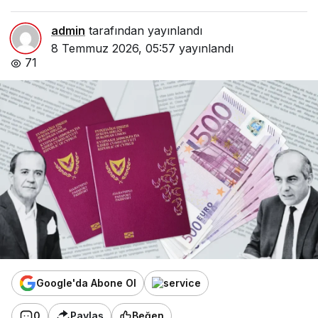
admin
tarafından yayınlandı
8 Temmuz 2026, 05:57
yayınlandı
71
Google'da Abone Ol
0
Paylaş
Beğen