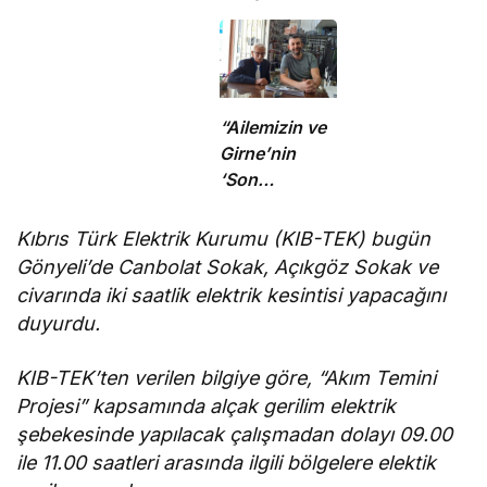
koruyucu
sorumluluklarını
yerine
getirmeli”
“Ailemizin ve
Girne’nin
‘Son
Mohikanı’nı
kaybettik”
Kıbrıs Türk Elektrik Kurumu (KIB-TEK) bugün
Gönyeli’de Canbolat Sokak, Açıkgöz Sokak ve
civarında iki saatlik elektrik kesintisi yapacağını
duyurdu.
KIB-TEK’ten verilen bilgiye göre, “Akım Temini
Projesi” kapsamında alçak gerilim elektrik
şebekesinde yapılacak çalışmadan dolayı 09.00
ile 11.00 saatleri arasında ilgili bölgelere elektik