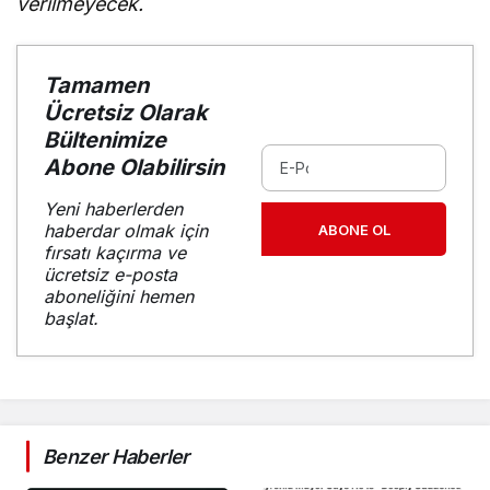
verilmeyecek.
Tamamen
Ücretsiz Olarak
Bültenimize
Abone Olabilirsin
Yeni haberlerden
haberdar olmak için
ABONE OL
fırsatı kaçırma ve
ücretsiz e-posta
aboneliğini hemen
başlat.
Benzer Haberler