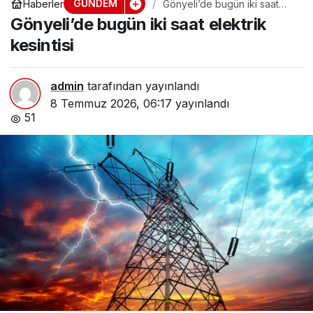
GÜNDEM
Haberler
Gönyeli’de bugün iki saat
elektrik kesintisi
Gönyeli’de bugün iki saat elektrik
kesintisi
admin
tarafından yayınlandı
8 Temmuz 2026, 06:17
yayınlandı
51