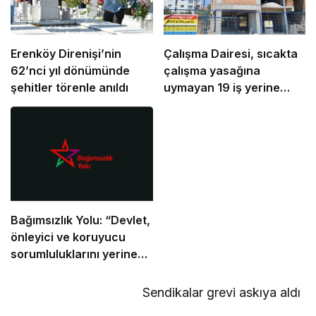
Erenköy Direnişi’nin
Çalışma Dairesi, sıcakta
62’nci yıl dönümünde
çalışma yasağına
şehitler törenle anıldı
uymayan 19 iş yerine
uyarı verdi
Bağımsızlık Yolu: “Devlet,
önleyici ve koruyucu
sorumluluklarını yerine
getirmeli”
Sendikalar grevi askıya aldı