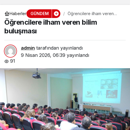
GÜNDEM
Haberler
Öğrencilere ilham veren
bilim buluşması
Öğrencilere ilham veren bilim
buluşması
admin
tarafından yayınlandı
9 Nisan 2026, 06:39
yayınlandı
91