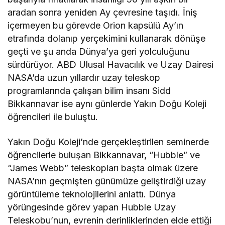
aradan sonra yeniden Ay çevresine taşıdı. İniş
içermeyen bu görevde Orion kapsülü Ay’ın
etrafında dolanıp yerçekimini kullanarak dönüşe
geçti ve şu anda Dünya’ya geri yolculuğunu
sürdürüyor. ABD Ulusal Havacılık ve Uzay Dairesi
NASA’da uzun yıllardır uzay teleskop
programlarında çalışan bilim insanı Sidd
Bikkannavar ise aynı günlerde Yakın Doğu Koleji
öğrencileri ile buluştu.
Yakın Doğu Koleji’nde gerçekleştirilen seminerde
öğrencilerle buluşan Bikkannavar, “Hubble” ve
“James Webb” teleskopları başta olmak üzere
NASA’nın geçmişten günümüze geliştirdiği uzay
görüntüleme teknolojilerini anlattı. Dünya
yörüngesinde görev yapan Hubble Uzay
Teleskobu’nun, evrenin derinliklerinden elde ettiği