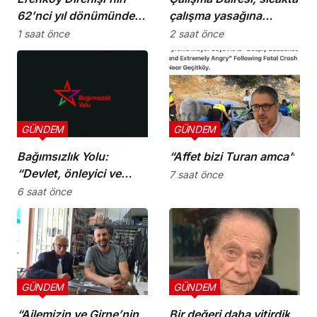
62’nci yıl dönümünde
çalışma yasağına
şehitler törenle anıldı
uymayan 19 iş yerine
1 saat önce
2 saat önce
uyarı verdi
GÜNDEM
GÜNDEM
Bağımsızlık Yolu:
“Affet bizi Turan amca”
“Devlet, önleyici ve
7 saat önce
koruyucu
6 saat önce
sorumluluklarını yerine
getirmeli”
GÜNDEM
GÜNDEM
“Ailemizin ve Girne’nin
Bir değeri daha yitirdik