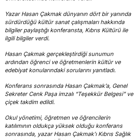
Yazar Hasan Çakmak dünyanın dört bir yanında
sürdürdüğü kültür sanat çalışmaları hakkında
bilgiler paylaştığı konferansta, Kıbrıs Kültürü ile
ilgili bilgiler verdi.
Hasan Çakmak gerçekleştirdiği sunumun
ardından öğrenci ve öğretmenlerin kültür ve
edebiyat konularındaki sorularını yanıtladı.
Konferans sonrasında Hasan Çakmak’a, Genel
Sekreter Cenk Paşa imzalı “Teşekkür Belgesi” ve
çiçek takdim edildi.
Okul yönetimi, öğretmen ve öğrencilerin
katılımının oldukça yüksek olduğu konferans
sonrasında, yazar Hasan Çakmak’ı Kıbrıs Sağlık