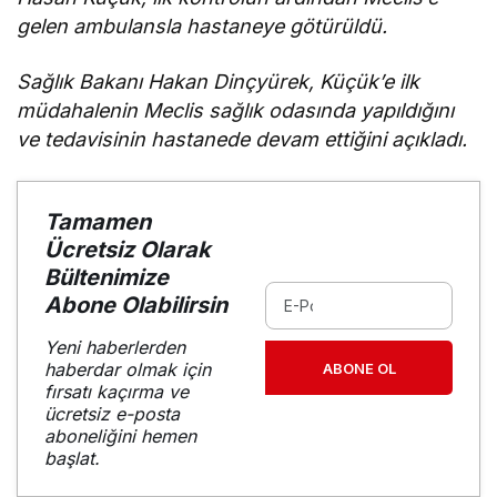
gelen ambulansla hastaneye götürüldü.
Sağlık Bakanı Hakan Dinçyürek, Küçük’e ilk
müdahalenin Meclis sağlık odasında yapıldığını
ve tedavisinin hastanede devam ettiğini açıkladı.
Tamamen
Ücretsiz Olarak
Bültenimize
Abone Olabilirsin
Yeni haberlerden
haberdar olmak için
ABONE OL
fırsatı kaçırma ve
ücretsiz e-posta
aboneliğini hemen
başlat.