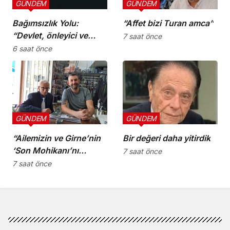
GÜNDEM
GÜNDEM
Bağımsızlık Yolu:
“Affet bizi Turan amca”
“Devlet, önleyici ve
7 saat önce
koruyucu
6 saat önce
sorumluluklarını yerine
getirmeli”
GÜNDEM
GÜNDEM
“Ailemizin ve Girne’nin
Bir değeri daha yitirdik
‘Son Mohikanı’nı
7 saat önce
kaybettik”
7 saat önce