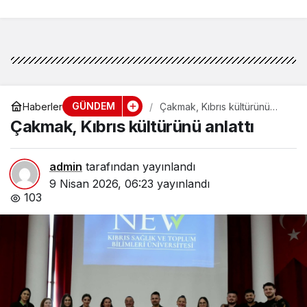
GÜNDEM
Haberler
Çakmak, Kıbrıs kültürünü
anlattı
Çakmak, Kıbrıs kültürünü anlattı
admin
tarafından yayınlandı
9 Nisan 2026, 06:23
yayınlandı
103