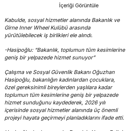
etmeyeceğimizin
İçeriği Görüntüle
en açık kanıtıdır”
Kabulde, sosyal hizmetler alanında Bakanlık ve
Girne Inner Wheel Kulübü arasında
yürütülebilecek iş birlikleri ele alındı.
-Hasipoğlu: “Bakanlık, toplumun tüm kesimlerine
geniş bir yelpazede hizmet sunuyor”
Çalışma ve Sosyal Güvenlik Bakanı Oğuzhan
Hasipoğlu, bakanlığın kadınlardan çocuklara,
özel gereksinimli bireylerden yaşlılara kadar
toplumun tüm kesimlerine geniş bir yelpazede
hizmet sunduğunu kaydederek, 2026 yılı
içerisinde sosyal hizmetler alanında üç önemli
projeyi hayata geçirmeyi planladıklarını ifade etti.