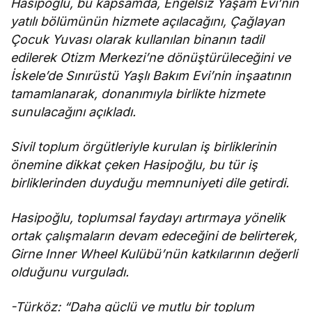
Hasipoğlu, bu kapsamda, Engelsiz Yaşam Evi’nin
yatılı bölümünün hizmete açılacağını, Çağlayan
Çocuk Yuvası olarak kullanılan binanın tadil
edilerek Otizm Merkezi’ne dönüştürüleceğini ve
İskele’de Sınırüstü Yaşlı Bakım Evi’nin inşaatının
tamamlanarak, donanımıyla birlikte hizmete
sunulacağını açıkladı.
Sivil toplum örgütleriyle kurulan iş birliklerinin
önemine dikkat çeken Hasipoğlu, bu tür iş
birliklerinden duyduğu memnuniyeti dile getirdi.
Hasipoğlu, toplumsal faydayı artırmaya yönelik
ortak çalışmaların devam edeceğini de belirterek,
Girne Inner Wheel Kulübü’nün katkılarının değerli
olduğunu vurguladı.
-Türköz: “Daha güçlü ve mutlu bir toplum