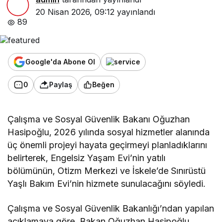
20 Nisan 2026, 09:12
yayınlandı
89
Google'da Abone Ol
0
Paylaş
Beğen
Çalışma ve Sosyal Güvenlik Bakanı Oğuzhan
Hasipoğlu, 2026 yılında sosyal hizmetler alanında
üç önemli projeyi hayata geçirmeyi planladıklarını
belirterek, Engelsiz Yaşam Evi’nin yatılı
bölümünün, Otizm Merkezi ve İskele’de Sınırüstü
Yaşlı Bakım Evi’nin hizmete sunulacağını söyledi.
Çalışma ve Sosyal Güvenlik Bakanlığı’ndan yapılan
açıklamaya göre, Bakan Oğuzhan Hasipoğlu,