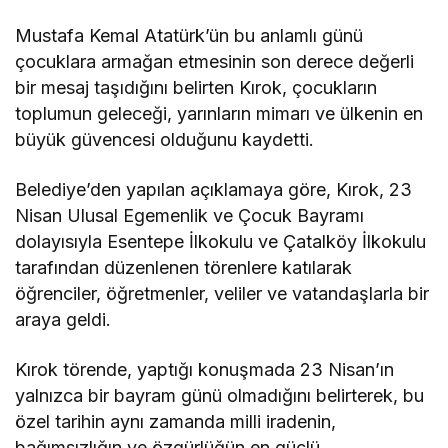
Mustafa Kemal Atatürk’ün bu anlamlı günü
çocuklara armağan etmesinin son derece değerli
bir mesaj taşıdığını belirten Kırok, çocukların
toplumun geleceği, yarınların mimarı ve ülkenin en
büyük güvencesi olduğunu kaydetti.
Belediye’den yapılan açıklamaya göre, Kırok, 23
Nisan Ulusal Egemenlik ve Çocuk Bayramı
dolayısıyla Esentepe İlkokulu ve Çatalköy İlkokulu
tarafından düzenlenen törenlere katılarak
öğrenciler, öğretmenler, veliler ve vatandaşlarla bir
araya geldi.
Kırok törende, yaptığı konuşmada 23 Nisan’ın
yalnızca bir bayram günü olmadığını belirterek, bu
özel tarihin aynı zamanda milli iradenin,
bağımsızlığın ve özgürlüğün en güçlü