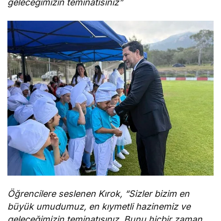
geleceğimizin teminatısınız”
Öğrencilere seslenen Kırok, “Sizler bizim en
büyük umudumuz, en kıymetli hazinemiz ve
geleceğimizin teminatısınız. Bunu hiçbir zaman