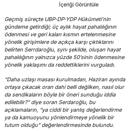
İçeriği Görüntüle
Geçmiş süreçte UBP-DP-YDP Hükümeti’nin
gündeme getirdiği; üç aylık hayat pahalılığının
ödenmesi ve geri kalan kısmın ertelenmesine
yönelik girişimlere de açıkça karşı çıktıklarını
belirten Serrdaroğlu, synı şekilde, oluşan hayat
pahalılığının yalnızca yüzde 50’sinin ödenmesine
yönelik yaklaşımı da reddettiklerini vurguladı.
“Daha uzlaşı masası kurulmadan, Haziran ayında
ortaya çıkacak oran dahi belli değilken, nasıl olur
da sendikaların böyle bir öneri sunduğu iddia
edilebilir?” diye soran Serdaroğlu, bu
açıklamaların, “ya ciddi bir yanlış değerlendirme
ya da kamuoyunu yönlendirmeye yönelik bir
tutum olduğu” değerlendirmesinde bulundu.