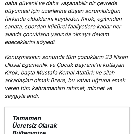
daha güvenli ve daha yaşanabilir bir çevrede
büyümesi için üzerlerine düşen sorumluluğun
farkında olduklarını kaydeden Kırok, eğitimden
sanata, spordan kültürel faaliyetlere kadar her
alanda çocukların yanında olmaya devam
edeceklerini söyledi.
Konuşmasının sonunda tüm çocukların 23 Nisan
Ulusal Egemenlik ve Çocuk Bayramı’nı kutlayan
Kırok, başta Mustafa Kemal Atatürk ve silah
arkadaşları olmak üzere, bu vatan uğruna emek
veren tüm kahramanları rahmet, minnet ve
saygıyla andı.
Tamamen
Ücretsiz Olarak
Bültenimize