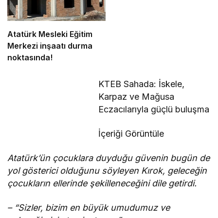
Atatürk Mesleki Eğitim
Merkezi inşaatı durma
noktasında!
KTEB Sahada: İskele,
Karpaz ve Mağusa
Eczacılarıyla güçlü buluşma
İçeriği Görüntüle
Atatürk’ün çocuklara duyduğu güvenin bugün de
yol gösterici olduğunu söyleyen Kırok, geleceğin
çocukların ellerinde şekilleneceğini dile getirdi.
– “Sizler, bizim en büyük umudumuz ve