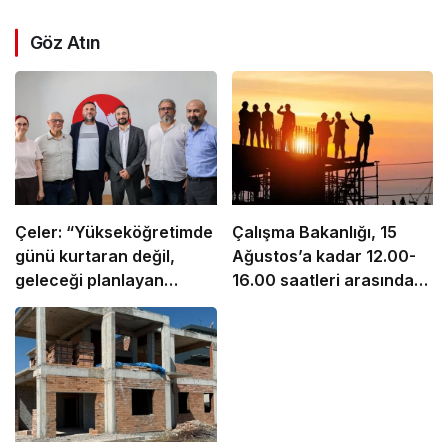
Göz Atın
Çeler: “Yükseköğretimde
Çalışma Bakanlığı, 15
günü kurtaran değil,
Ağustos’a kadar 12.00-
geleceği planlayan
16.00 saatleri arasında
politikalara ihtiyaç var”
güneş altında çalışmayı
yasakladı