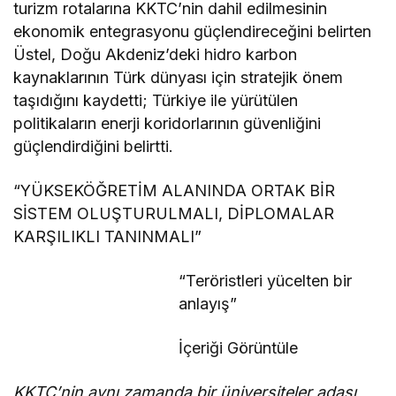
turizm rotalarına KKTC’nin dahil edilmesinin
ekonomik entegrasyonu güçlendireceğini belirten
Üstel, Doğu Akdeniz’deki hidro karbon
kaynaklarının Türk dünyası için stratejik önem
taşıdığını kaydetti; Türkiye ile yürütülen
politikaların enerji koridorlarının güvenliğini
güçlendirdiğini belirtti.
“YÜKSEKÖĞRETİM ALANINDA ORTAK BİR
SİSTEM OLUŞTURULMALI, DİPLOMALAR
KARŞILIKLI TANINMALI”
“Teröristleri yücelten bir
anlayış”
İçeriği Görüntüle
KKTC’nin aynı zamanda bir üniversiteler adası