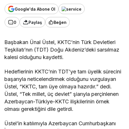
Google'da Abone Ol
0
Paylaş
Beğen
Başbakan Ünal Üstel, KKTC’nin Türk Devletleri
Teşkilatı’nın (TDT) Doğu Akdeniz’deki sarsılmaz
kalesi olduğunu kaydetti.
Hedeflerinin KKTC’nin TDT’ye tam üyelik sürecini
başarıyla neticelendirmek olduğunu vurgulayan
Üstel, “KKTC, tam üye olmaya hazırdır.” dedi.
Üstel, “Tek millet, üç devlet” şiarıyla perçinlenen
Azerbaycan-Türkiye-KKTC ilişkilerinin örnek
olması gerektiğini dile getirdi.
Üstel’in katılımıyla Azerbaycan Cumhurbaşkanı