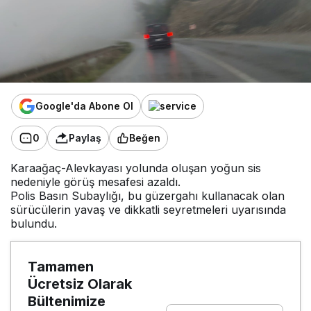
Google'da Abone Ol
0
Paylaş
Beğen
Karaağaç-Alevkayası yolunda oluşan yoğun sis
nedeniyle görüş mesafesi azaldı.
Polis Basın Subaylığı, bu güzergahı kullanacak olan
sürücülerin yavaş ve dikkatli seyretmeleri uyarısında
bulundu.
Tamamen
Ücretsiz Olarak
Bültenimize