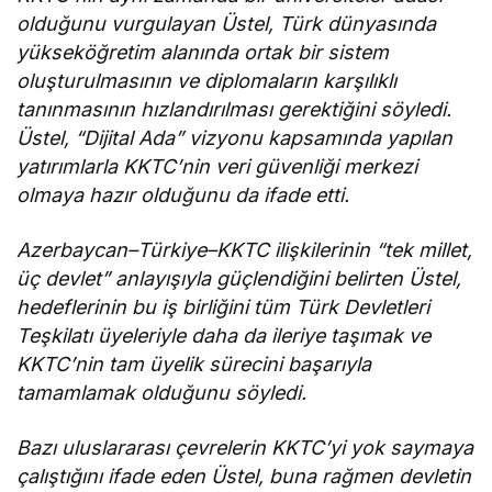
olduğunu vurgulayan Üstel, Türk dünyasında
yükseköğretim alanında ortak bir sistem
oluşturulmasının ve diplomaların karşılıklı
tanınmasının hızlandırılması gerektiğini söyledi.
Üstel, “Dijital Ada” vizyonu kapsamında yapılan
yatırımlarla KKTC’nin veri güvenliği merkezi
olmaya hazır olduğunu da ifade etti.
Azerbaycan–Türkiye–KKTC ilişkilerinin “tek millet,
üç devlet” anlayışıyla güçlendiğini belirten Üstel,
hedeflerinin bu iş birliğini tüm Türk Devletleri
Teşkilatı üyeleriyle daha da ileriye taşımak ve
KKTC’nin tam üyelik sürecini başarıyla
tamamlamak olduğunu söyledi.
Bazı uluslararası çevrelerin KKTC’yi yok saymaya
çalıştığını ifade eden Üstel, buna rağmen devletin