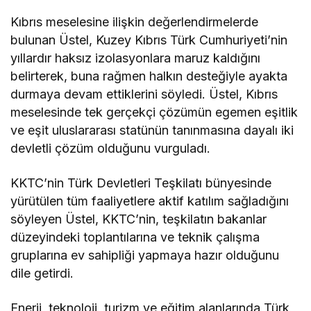
Kıbrıs meselesine ilişkin değerlendirmelerde
bulunan Üstel, Kuzey Kıbrıs Türk Cumhuriyeti’nin
yıllardır haksız izolasyonlara maruz kaldığını
belirterek, buna rağmen halkın desteğiyle ayakta
durmaya devam ettiklerini söyledi. Üstel, Kıbrıs
meselesinde tek gerçekçi çözümün egemen eşitlik
ve eşit uluslararası statünün tanınmasına dayalı iki
devletli çözüm olduğunu vurguladı.
KKTC’nin Türk Devletleri Teşkilatı bünyesinde
yürütülen tüm faaliyetlere aktif katılım sağladığını
söyleyen Üstel, KKTC’nin, teşkilatın bakanlar
düzeyindeki toplantılarına ve teknik çalışma
gruplarına ev sahipliği yapmaya hazır olduğunu
dile getirdi.
Enerji, teknoloji, turizm ve eğitim alanlarında Türk