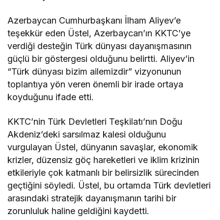
Azerbaycan Cumhurbaşkanı İlham Aliyev’e
teşekkür eden Üstel, Azerbaycan’ın KKTC’ye
verdiği desteğin Türk dünyası dayanışmasının
güçlü bir göstergesi olduğunu belirtti. Aliyev’in
“Türk dünyası bizim ailemizdir” vizyonunun
toplantıya yön veren önemli bir irade ortaya
koyduğunu ifade etti.
KKTC’nin Türk Devletleri Teşkilatı’nın Doğu
Akdeniz’deki sarsılmaz kalesi olduğunu
vurgulayan Üstel, dünyanın savaşlar, ekonomik
krizler, düzensiz göç hareketleri ve iklim krizinin
etkileriyle çok katmanlı bir belirsizlik sürecinden
geçtiğini söyledi. Üstel, bu ortamda Türk devletleri
arasındaki stratejik dayanışmanın tarihi bir
zorunluluk haline geldiğini kaydetti.