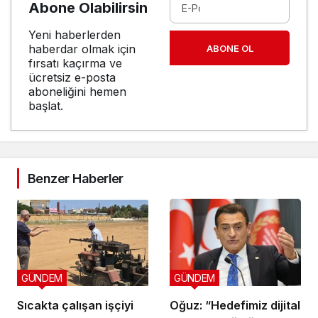
Abone Olabilirsin
Yeni haberlerden
haberdar olmak için
ABONE OL
fırsatı kaçırma ve
ücretsiz e-posta
aboneliğini hemen
başlat.
Benzer Haberler
GÜNDEM
GÜNDEM
Sıcakta çalışan işçiyi
Oğuz: “Hedefimiz dijital