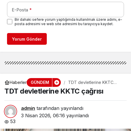
E-Posta
*
Bir dahaki sefere yorum yaptığımda kullanılmak üzere adımı, e-
posta adresimi ve web site adresimi bu tarayıcıya kaydet.
Yorum Gönder
GÜNDEM
Haberler
TDT devletlerine KKTC
çağrısı
TDT devletlerine KKTC çağrısı
admin
tarafından yayınlandı
3 Nisan 2026, 06:16
yayınlandı
53