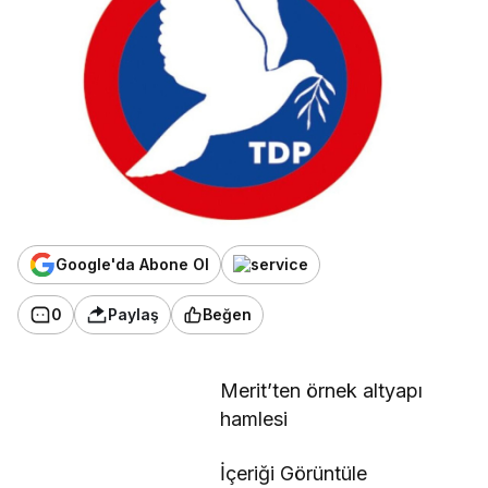
Google'da Abone Ol
0
Paylaş
Beğen
Merit’ten örnek altyapı
hamlesi
İçeriği Görüntüle