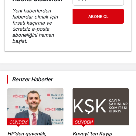
Yeni haberlerden
haberdar olmak için
ABONE OL
fırsatı kaçırma ve
ücretsiz e-posta
aboneliğini hemen
başlat.
Benzer Haberler
GÜNDEM
GÜNDEM
HP’den güvenlik,
Kuveyt’ten Kayıp