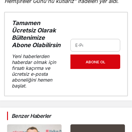
Hemşireler Günü’nü kutlarız” ifadeleri yer aldı.
Tamamen
Ücretsiz Olarak
Bültenimize
Abone Olabilirsin
Yeni haberlerden
haberdar olmak için
ABONE OL
fırsatı kaçırma ve
ücretsiz e-posta
aboneliğini hemen
başlat.
Benzer Haberler