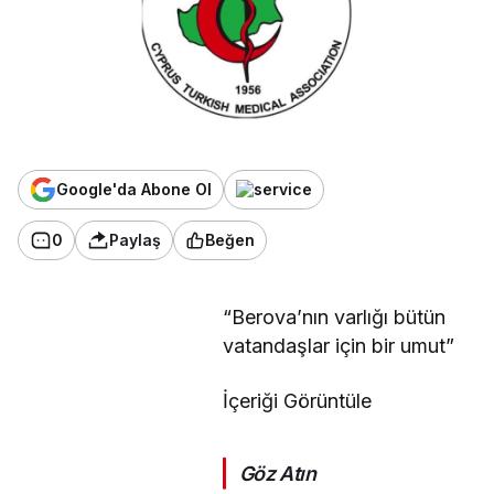
Google'da Abone Ol
0
Paylaş
Beğen
“Berova’nın varlığı bütün
vatandaşlar için bir umut”
İçeriği Görüntüle
Göz Atın