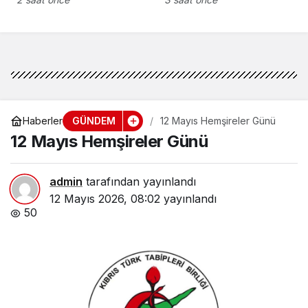
düzenlenecek törenle
anılacak
GÜNDEM
Haberler
12 Mayıs Hemşireler Günü
12 Mayıs Hemşireler Günü
admin
tarafından yayınlandı
12 Mayıs 2026, 08:02
yayınlandı
50