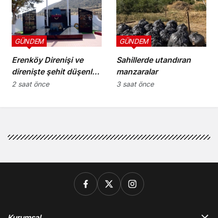
GÜNDEM
GÜNDEM
Erenköy Direnişi ve
Sahillerde utandıran
direnişte şehit düşenler
manzaralar
cumartesi günü
2 saat önce
3 saat önce
düzenlenecek törenle
anılacak
Kurumsal