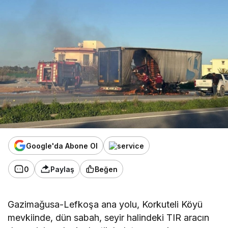
Google'da Abone Ol
0
Paylaş
Beğen
Gazimağusa-Lefkoşa ana yolu, Korkuteli Köyü
mevkiinde, dün sabah, seyir halindeki TIR aracın