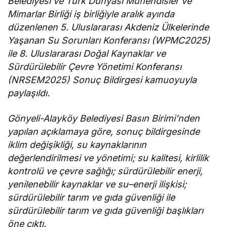
Belediyesi ve Türk Dünyası Mühendisler ve
Mimarlar Birliği iş birliğiyle aralık ayında
düzenlenen 5. Uluslararası Akdeniz Ülkelerinde
Yaşanan Su Sorunları Konferansı (WPMC2025)
ile 8. Uluslararası Doğal Kaynaklar ve
Sürdürülebilir Çevre Yönetimi Konferansı
(NRSEM2025) Sonuç Bildirgesi kamuoyuyla
paylaşıldı.
Gönyeli-Alayköy Belediyesi Basın Birimi’nden
yapılan açıklamaya göre, sonuç bildirgesinde
iklim değişikliği, su kaynaklarının
değerlendirilmesi ve yönetimi; su kalitesi, kirlilik
kontrolü ve çevre sağlığı; sürdürülebilir enerji,
yenilenebilir kaynaklar ve su–enerji ilişkisi;
sürdürülebilir tarım ve gıda güvenliği ile
sürdürülebilir tarım ve gıda güvenliği başlıkları
öne çıktı.