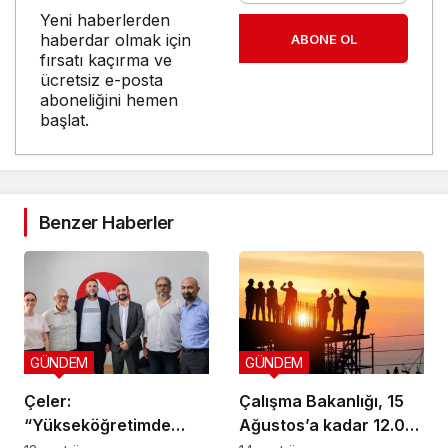
Yeni haberlerden
haberdar olmak için
ABONE OL
fırsatı kaçırma ve
ücretsiz e-posta
aboneliğini hemen
başlat.
Benzer Haberler
GÜNDEM
GÜNDEM
Çeler:
Çalışma Bakanlığı, 15
“Yükseköğretimde
Ağustos’a kadar 12.00-