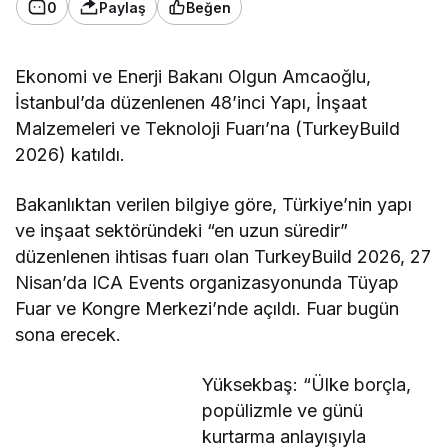
0
Paylaş
Beğen
Ekonomi ve Enerji Bakanı Olgun Amcaoğlu,
İstanbul’da düzenlenen 48’inci Yapı, İnşaat
Malzemeleri ve Teknoloji Fuarı’na (TurkeyBuild
2026) katıldı.
Bakanlıktan verilen bilgiye göre, Türkiye’nin yapı
ve inşaat sektöründeki “en uzun süredir”
düzenlenen ihtisas fuarı olan TurkeyBuild 2026, 27
Nisan’da ICA Events organizasyonunda Tüyap
Fuar ve Kongre Merkezi’nde açıldı. Fuar bugün
sona erecek.
Yüksekbaş: “Ülke borçla,
popülizmle ve günü
kurtarma anlayışıyla