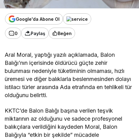
Google'da Abone Ol
0
Paylaş
Beğen
Aral Moral, yaptığı yazılı açıklamada, Balon
Balığı’nın içerisinde öldürücü güçte zehir
bulunması nedeniyle tüketiminin olmaması, hızlı
üremesi ve diğer balıklarla beslenmesinden dolayı
istilacı türler arasında Ada etrafında en tehlikeli tür
olduğunu belirtti.
KKTC’de Balon Balığı başına verilen teşvik
miktarının az olduğunu ve sadece profesyonel
balıkçılara verildiğini kaydeden Moral, Balon
Balığıyla “etkin bir şekilde” mücadele