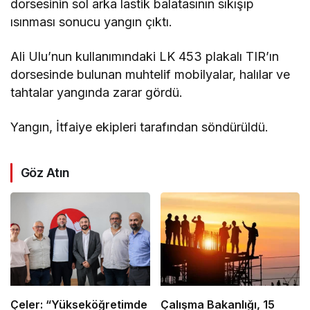
dorsesinin sol arka lastik balatasının sıkışıp
ısınması sonucu yangın çıktı.
Ali Ulu’nun kullanımındaki LK 453 plakalı TIR’ın
dorsesinde bulunan muhtelif mobilyalar, halılar ve
tahtalar yangında zarar gördü.
Yangın, İtfaiye ekipleri tarafından söndürüldü.
Göz Atın
Çeler: “Yükseköğretimde
Çalışma Bakanlığı, 15