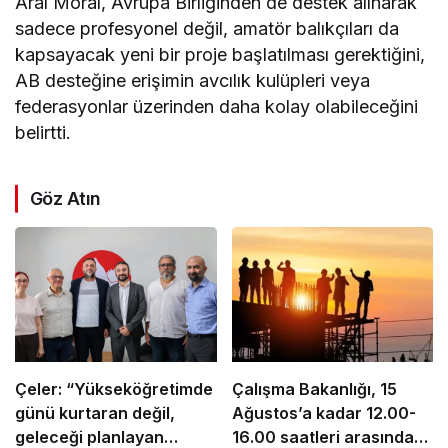
Aral Moral, Avrupa Birliğinden de destek alınarak
sadece profesyonel değil, amatör balıkçıları da
kapsayacak yeni bir proje başlatılması gerektiğini,
AB desteğine erişimin avcılık kulüpleri veya
federasyonlar üzerinden daha kolay olabileceğini
belirtti.
Göz Atın
Çeler: “Yükseköğretimde
Çalışma Bakanlığı, 15
günü kurtaran değil,
Ağustos’a kadar 12.00-
geleceği planlayan
16.00 saatleri arasında