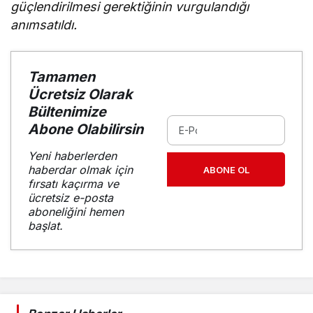
güçlendirilmesi gerektiğinin vurgulandığı
anımsatıldı.
Tamamen
Ücretsiz Olarak
Bültenimize
Abone Olabilirsin
Yeni haberlerden
haberdar olmak için
ABONE OL
fırsatı kaçırma ve
ücretsiz e-posta
aboneliğini hemen
başlat.