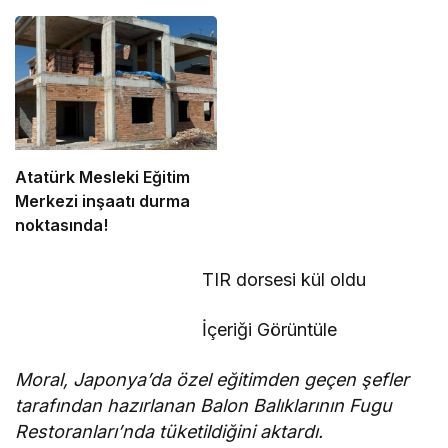
politikalara ihtiyaç var”
güneş altında çalışmayı
yasakladı
Atatürk Mesleki Eğitim
Merkezi inşaatı durma
noktasında!
TIR dorsesi kül oldu
İçeriği Görüntüle
Moral, Japonya’da özel eğitimden geçen şefler
tarafından hazırlanan Balon Balıklarının Fugu
Restoranları’nda tüketildiğini aktardı.