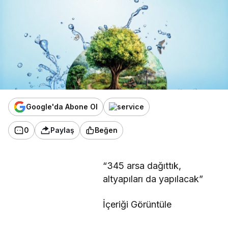
Google'da Abone Ol
0
Paylaş
Beğen
“345 arsa dağıttık,
altyapıları da yapılacak”
İçeriği Görüntüle