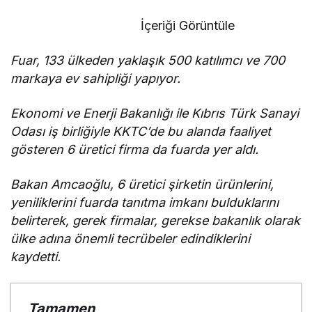
Merkezi
inşaatı durma
İçeriği Görüntüle
noktasında!
Fuar, 133 ülkeden yaklaşık 500 katılımcı ve 700
markaya ev sahipliği yapıyor.
Ekonomi ve Enerji Bakanlığı ile Kıbrıs Türk Sanayi
Odası iş birliğiyle KKTC’de bu alanda faaliyet
gösteren 6 üretici firma da fuarda yer aldı.
Bakan Amcaoğlu, 6 üretici şirketin ürünlerini,
yeniliklerini fuarda tanıtma imkanı bulduklarını
belirterek, gerek firmalar, gerekse bakanlık olarak
ülke adına önemli tecrübeler edindiklerini
kaydetti.
Tamamen