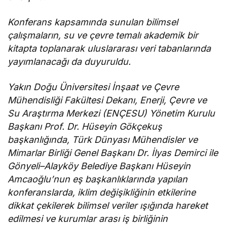
Konferans kapsamında sunulan bilimsel
çalışmaların, su ve çevre temalı akademik bir
kitapta toplanarak uluslararası veri tabanlarında
yayımlanacağı da duyuruldu.
Yakın Doğu Üniversitesi İnşaat ve Çevre
Mühendisliği Fakültesi Dekanı, Enerji, Çevre ve
Su Araştırma Merkezi (ENÇESU) Yönetim Kurulu
Başkanı Prof. Dr. Hüseyin Gökçekuş
başkanlığında, Türk Dünyası Mühendisler ve
Mimarlar Birliği Genel Başkanı Dr. İlyas Demirci ile
Gönyeli–Alayköy Belediye Başkanı Hüseyin
Amcaoğlu’nun eş başkanlıklarında yapılan
konferanslarda, iklim değişikliğinin etkilerine
dikkat çekilerek bilimsel veriler ışığında hareket
edilmesi ve kurumlar arası iş birliğinin