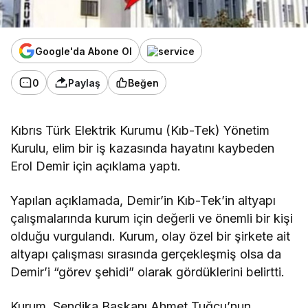
Google'da Abone Ol
0
Paylaş
Beğen
Kıbrıs Türk Elektrik Kurumu (Kıb-Tek) Yönetim
Kurulu, elim bir iş kazasında hayatını kaybeden
Erol Demir için açıklama yaptı.
Yapılan açıklamada, Demir’in Kıb-Tek’in altyapı
çalışmalarında kurum için değerli ve önemli bir kişi
olduğu vurgulandı. Kurum, olay özel bir şirkete ait
altyapı çalışması sırasında gerçekleşmiş olsa da
Demir’i “görev şehidi” olarak gördüklerini belirtti.
Kurum, Sendika Başkanı Ahmet Tuğcu’nun