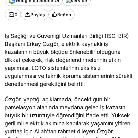
Google'da Abone Ol
0
Paylaş
Beğen
İş Sağlığı ve Güvenliği Uzmanları Birliği (İSG-BİR)
Başkanı Erkay Özgör, elektrik kaynaklı iş
kazalarının büyük ölçüde önlenebilir olduğuna
dikkat çekerek, risk değerlendirmelerinin etkin
yapılması, LOTO sistemlerinin eksiksiz
uygulanması ve teknik koruma sistemlerinin sürekli
denetlenmesi gerektiğini belirtti.
Özgör, yaptığı açıklamada, önceki gün bir
parselasyon alanında meydana gelen iş kazasını
büyük bir üzüntüyle öğrendiğini ifade etti. Yüksek
gerilimli elektrik akımına kapılarak yaşamını yitiren
yurttaş için Allah’tan rahmet dileyen Özgör,