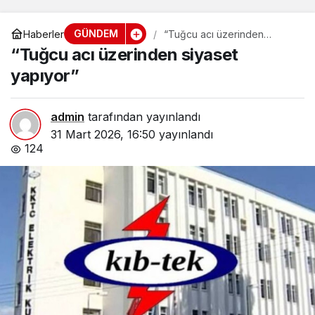
GÜNDEM
Haberler
“Tuğcu acı üzerinden
siyaset yapıyor”
“Tuğcu acı üzerinden siyaset
yapıyor”
admin
tarafından yayınlandı
31 Mart 2026, 16:50
yayınlandı
124