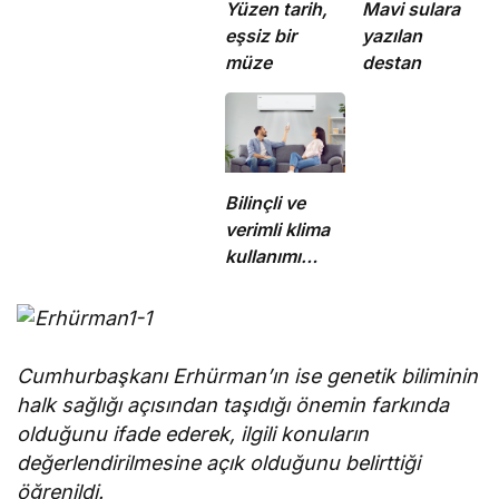
Yüzen tarih,
Mavi sulara
eşsiz bir
yazılan
müze
destan
Bilinçli ve
verimli klima
kullanımı
enerji
tüketimini
azaltıyor
Cumhurbaşkanı Erhürman’ın ise genetik biliminin
halk sağlığı açısından taşıdığı önemin farkında
olduğunu ifade ederek, ilgili konuların
değerlendirilmesine açık olduğunu belirttiği
öğrenildi.