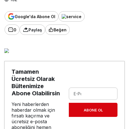
Google'da Abone Ol
0
Paylaş
Beğen
Tamamen
Ücretsiz Olarak
Bültenimize
Abone Olabilirsin
Yeni haberlerden
haberdar olmak için
ABONE OL
fırsatı kaçırma ve
ücretsiz e-posta
aboneliğini hemen