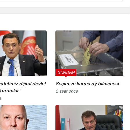
GÜNDEM
defimiz dijital devlet
Seçim ve karma oy bilmecesi
kurumlar”
2 saat önce
e