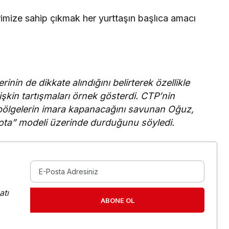
mize sahip çıkmak her yurttaşın başlıca amacı
inin de dikkate alındığını belirterek özellikle
lişkin tartışmaları örnek gösterdi. CTP’nin
ı bölgelerin imara kapanacağını savunan Oğuz,
ota” modeli üzerinde durduğunu söyledi.
atı
ABONE OL