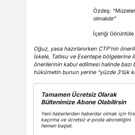
Özdeş: “Müzeleri
olmalıdır”
İçeriği Görüntüle
Oğuz, yasa hazırlanırken CTP’nin öneriler
İskele, Tatlısu ve Esentepe bölgelerine i
önerilerinin kabul edilmesi halinde baz
hükümetin bunun yerine “yüzde 3’lük k
Tamamen Ücretsiz Olarak
Bültenimize Abone Olabilirsin
Yeni haberlerden haberdar olmak için fırs
kaçırma ve ücretsiz e-posta aboneliğini
hemen başlat.