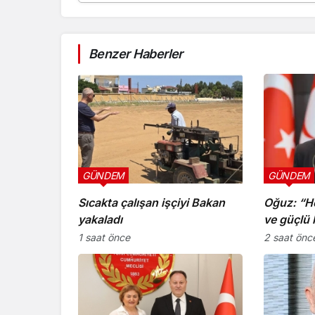
Benzer Haberler
GÜNDEM
GÜNDEM
Sıcakta çalışan işçiyi Bakan
Oğuz: “He
yakaladı
ve güçlü 
1 saat önce
2 saat önc