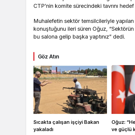
CTP’nin komite sürecindeki tavrını hedef 
Muhalefetin sektör temsilcileriyle yapılan
konuştuğunu ileri süren Oğuz, “Sektörün s
bu salona gelip başka yaptınız” dedi.
Göz Atın
Sıcakta çalışan işçiyi Bakan
Oğuz: “Hed
yakaladı
ve güçlü 