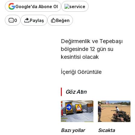
Google'da Abone Ol
0
Paylaş
Beğen
Değirmenlik ve Tepebaşı
bölgesinde 12 gün su
kesintisi olacak
İçeriği Görüntüle
Göz Atın
Bazı yollar
Sıcakta