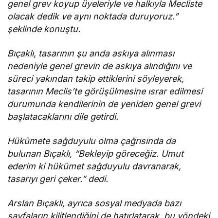
genel grev koyup üyeleriyle ve halkıyla Mecliste
olacak dedik ve aynı noktada duruyoruz.”
şeklinde konuştu.
Bıçaklı, tasarının şu anda askıya alınması
nedeniyle genel grevin de askıya alındığını ve
süreci yakından takip ettiklerini söyleyerek,
tasarının Meclis’te görüşülmesine ısrar edilmesi
durumunda kendilerinin de yeniden genel grevi
başlatacaklarını dile getirdi.
Hükümete sağduyulu olma çağrısında da
bulunan Bıçaklı, “Bekleyip göreceğiz. Umut
ederim ki hükümet sağduyulu davranarak,
tasarıyı geri çeker.” dedi.
Arslan Bıçaklı, ayrıca sosyal medyada bazı
sayfaların kilitlendiğini de hatırlatarak, bu yöndeki