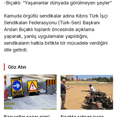
-Bıçaklı: “Yaşananlar dünyada görülmeyen şeyler”
Kamuda örgütlü sendikalar adına Kıbrıs Türk İşçi
Sendikaları Federasyonu (Türk-Sen) Başkanı
Arslan Bıçaklı toplantı öncesinde açıklama
yaparak, yanlış uygulamalar yapıldığını,
sendikaların halkla birlikte bir mücadele verdiğini
dile getirdi.
Göz Atın
Bazı yollar pazar günü
Sıcakta çalışan işçiyi