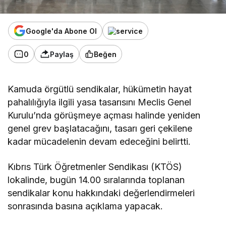
Google'da Abone Ol
0
Paylaş
Beğen
Kamuda örgütlü sendikalar, hükümetin hayat
pahalılığıyla ilgili yasa tasarısını Meclis Genel
Kurulu’nda görüşmeye açması halinde
yeniden
genel grev başlatacağını, tasarı geri çekilene
kadar mücadelenin devam edeceğini belirtti.
Kıbrıs Türk Öğretmenler Sendikası (KTÖS)
lokalinde, bugün 14.00 sıralarında toplanan
sendikalar konu hakkındaki değerlendirmeleri
sonrasında basına açıklama yapacak.