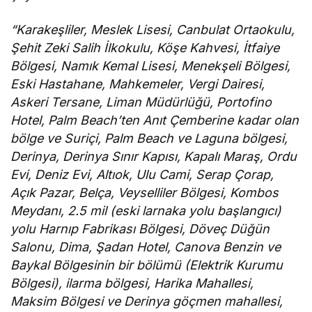
“Karakeşliler, Meslek Lisesi, Canbulat Ortaokulu,
Şehit Zeki Salih İlkokulu, Köşe Kahvesi, İtfaiye
Bölgesi, Namık Kemal Lisesi, Menekşeli Bölgesi,
Eski Hastahane, Mahkemeler, Vergi Dairesi,
Askeri Tersane, Liman Müdürlüğü, Portofino
Hotel, Palm Beach’ten Anıt Çemberine kadar olan
bölge ve Suriçi, Palm Beach ve Laguna bölgesi,
Derinya, Derinya Sınır Kapısı, Kapalı Maraş, Ordu
Evi, Deniz Evi, Altıok, Ulu Cami, Serap Çorap,
Açık Pazar, Belça, Veyselliler Bölgesi, Kombos
Meydanı, 2.5 mil (eski larnaka yolu başlangıcı)
yolu Harnıp Fabrikası Bölgesi, Döveç Düğün
Salonu, Dima, Şadan Hotel, Canova Benzin ve
Baykal Bölgesinin bir bölümü (Elektrik Kurumu
Bölgesi), ilarma bölgesi, Harika Mahallesi,
Maksim Bölgesi ve Derinya göçmen mahallesi,