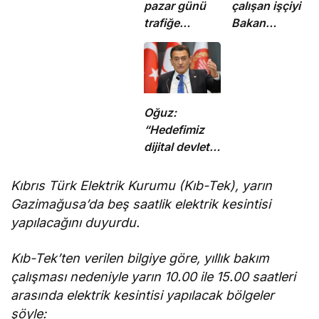
pazar günü
çalışan işçiyi
trafiğe
Bakan
kapatılacak
yakaladı
Oğuz:
“Hedefimiz
dijital devlet
ve güçlü
kurumlar”
Kıbrıs Türk Elektrik Kurumu (Kıb-Tek), yarın
Gazimağusa’da beş saatlik elektrik kesintisi
yapılacağını duyurdu.
Kıb-Tek’ten verilen bilgiye göre, yıllık bakım
çalışması nedeniyle yarın 10.00 ile 15.00 saatleri
arasında elektrik kesintisi yapılacak bölgeler
şöyle: