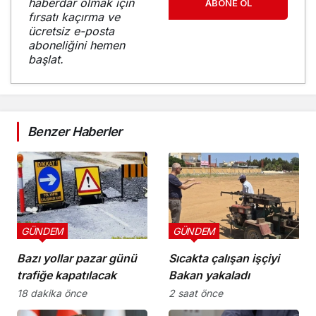
haberdar olmak için
ABONE OL
fırsatı kaçırma ve
ücretsiz e-posta
aboneliğini hemen
başlat.
Benzer Haberler
GÜNDEM
GÜNDEM
Bazı yollar pazar günü
Sıcakta çalışan işçiyi
trafiğe kapatılacak
Bakan yakaladı
18 dakika önce
2 saat önce