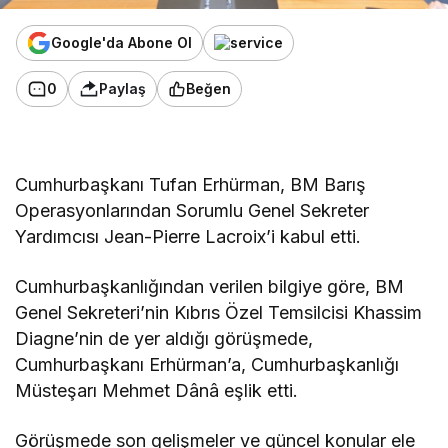
Google'da Abone Ol
0
Paylaş
Beğen
Cumhurbaşkanı Tufan Erhürman, BM Barış
Operasyonlarından
Sorumlu Genel Sekreter
Yardımcısı Jean-Pierre Lacroix’i kabul etti.
Cumhurbaşkanlığından verilen bilgiye göre,
BM
Genel Sekreteri’nin Kıbrıs Özel Temsilcisi Khassim
Diagne’nin de yer aldığı görüşmede,
Cumhurbaşkanı Erhürman’a, Cumhurbaşkanlığı
Müsteşarı Mehmet Dânâ eşlik etti.
Görüşmede son gelişmeler ve güncel konular ele