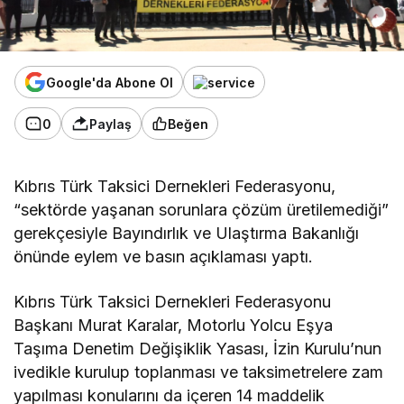
Google'da Abone Ol
0
Paylaş
Beğen
Kıbrıs Türk Taksici Dernekleri Federasyonu,
“sektörde yaşanan sorunlara çözüm üretilemediği”
gerekçesiyle Bayındırlık ve Ulaştırma Bakanlığı
önünde eylem ve basın açıklaması yaptı.
Kıbrıs Türk Taksici Dernekleri Federasyonu
Başkanı Murat Karalar, Motorlu Yolcu Eşya
Taşıma Denetim Değişiklik Yasası, İzin Kurulu’nun
ivedikle kurulup toplanması ve taksimetrelere zam
yapılması konularını da içeren 14 maddelik