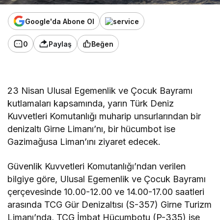
Google'da Abone Ol
0
Paylaş
Beğen
23 Nisan Ulusal Egemenlik ve Çocuk Bayramı
kutlamaları kapsamında, yarın Türk Deniz
Kuvvetleri Komutanlığı muharip unsurlarından bir
denizaltı Girne Limanı’nı, bir hücumbot ise
Gazimağusa Liman’ını ziyaret edecek.
Güvenlik Kuvvetleri Komutanlığı’ndan verilen
bilgiye göre, Ulusal Egemenlik ve Çocuk Bayramı
çerçevesinde 10.00-12.00 ve 14.00-17.00 saatleri
arasında TCG Gür Denizaltısı (S-357) Girne Turizm
Limanı’nda, TCG İmbat Hücumbotu (P-335) ise