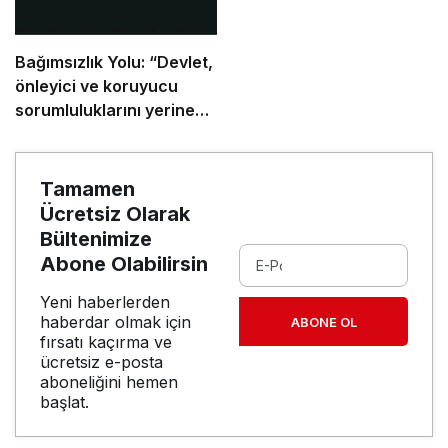
Bağımsızlık Yolu: “Devlet,
önleyici ve koruyucu
sorumluluklarını yerine
getirmeli”
Tamamen
Ücretsiz Olarak
Bültenimize
Abone Olabilirsin
Yeni haberlerden
haberdar olmak için
ABONE OL
fırsatı kaçırma ve
ücretsiz e-posta
aboneliğini hemen
başlat.