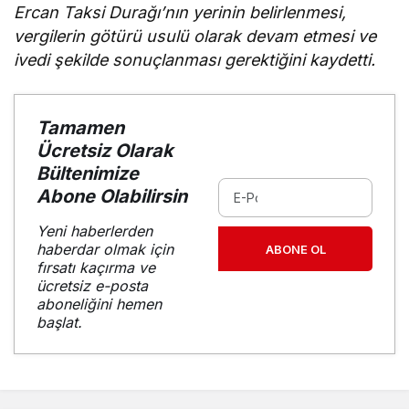
Ercan Taksi Durağı’nın yerinin belirlenmesi,
vergilerin götürü usulü olarak devam etmesi ve
ivedi şekilde sonuçlanması gerektiğini kaydetti.
Tamamen
Ücretsiz Olarak
Bültenimize
Abone Olabilirsin
Yeni haberlerden
haberdar olmak için
ABONE OL
fırsatı kaçırma ve
ücretsiz e-posta
aboneliğini hemen
başlat.