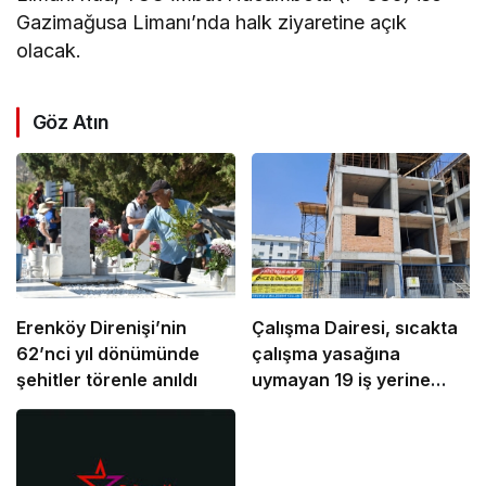
Gazimağusa Limanı’nda halk ziyaretine açık
olacak.
Göz Atın
Erenköy Direnişi’nin
Çalışma Dairesi, sıcakta
62’nci yıl dönümünde
çalışma yasağına
şehitler törenle anıldı
uymayan 19 iş yerine
uyarı verdi