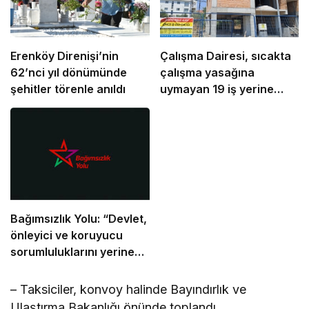
Erenköy Direnişi’nin
Çalışma Dairesi, sıcakta
62’nci yıl dönümünde
çalışma yasağına
şehitler törenle anıldı
uymayan 19 iş yerine
uyarı verdi
Bağımsızlık Yolu: “Devlet,
önleyici ve koruyucu
sorumluluklarını yerine
getirmeli”
– Taksiciler, konvoy halinde Bayındırlık ve
Ulaştırma Bakanlığı önünde toplandı