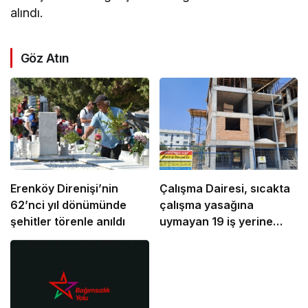
alındı.
Göz Atın
Erenköy Direnişi’nin
Çalışma Dairesi, sıcakta
62’nci yıl dönümünde
çalışma yasağına
şehitler törenle anıldı
uymayan 19 iş yerine
uyarı verdi