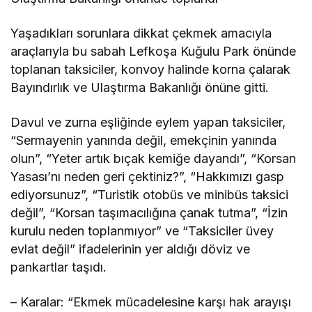
Yaşadıkları sorunlara dikkat çekmek amacıyla
araçlarıyla bu sabah Lefkoşa Kuğulu Park önünde
toplanan taksiciler, konvoy halinde korna çalarak
Bayındırlık ve Ulaştırma Bakanlığı önüne gitti.
Davul ve zurna eşliğinde eylem yapan taksiciler,
“Sermayenin yanında değil, emekçinin yanında
olun”, “Yeter artık bıçak kemiğe dayandı”, “Korsan
Yasası’nı neden geri çektiniz?”, “Hakkımızı gasp
ediyorsunuz”, “Turistik otobüs ve minibüs taksici
değil”, “Korsan taşımacılığına çanak tutma”, “İzin
kurulu neden toplanmıyor” ve “Taksiciler üvey
evlat değil” ifadelerinin yer aldığı döviz ve
pankartlar taşıdı.
– Karalar: “Ekmek mücadelesine karşı hak arayışı