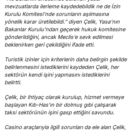
mevzuatlarda ilerleme kaydedebildik ne de İzin
Kurulu Komitesi’nde sorunların aşılmasına
yönelik karar üretilebildi.” diyen Çelik, Yasa’nın
Bakanlar Kurulu’ndan geçerek hukuk komitesine
gönderildiğini, ancak Meclis’e sevk edilmesi
beklenirken geri çekildiğini ifade etti.
Turistik izinler için kriterlerin daha belirgin şekilde
belirlenmesini istediklerini kaydeden Çelik, her
sektörün kendi işini yapmasını istediklerini
belirtti.
Çelik, bir ihtiyaç olarak kurulup, hizmet vermeye
başlayan Kıb-Has’ın bir dolmuş gıbi çalışarak
taksi sektörünün işini gasp ettiğini savundu.
Casino araçlarıyla ilgili sorunları da ele alan Çelik,