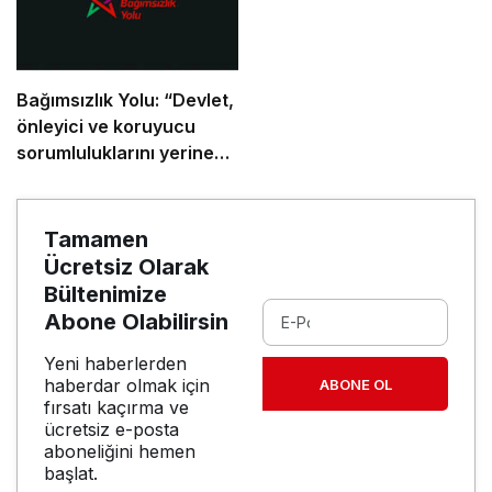
Bağımsızlık Yolu: “Devlet,
önleyici ve koruyucu
sorumluluklarını yerine
getirmeli”
Tamamen
Ücretsiz Olarak
Bültenimize
Abone Olabilirsin
Yeni haberlerden
haberdar olmak için
ABONE OL
fırsatı kaçırma ve
ücretsiz e-posta
aboneliğini hemen
başlat.