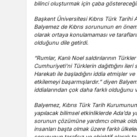
bilinci oluşturmak için çaba göstereceğin
Başkent Üniversitesi Kıbrıs Türk Tarihi
Balyemez de Kıbrıs sorununun en önemli a
olarak ortaya konulamaması ve tarafların
olduğunu dile getirdi.
“Rumlar, Kanlı Noel saldırılarının Türkler
Cumhuriyeti’ni Türklerin dağıttığını iler
Harekatı ile başladığını iddia etmişler v
etkilemeyi başarmışlardır.” diyen Balyem
iddialarından çok daha farklı olduğunu 
Balyemez, Kıbrıs Türk Tarih Kurumunun
yapılacak bilimsel etkinliklerde Ada’da
sorunun çözümüne yardımcı olmak oldu
insanları başta olmak üzere farklı ülkeler
sorununun tarafsız ve objektif olarak tar