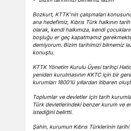
Bozkurt, KTTK’nin çalışmaları konusunda 
ana hedefimiz, Kıbrıs Türk halkının tari
olarak, kendi halkımıza, kendi çocukları
boşluğu er geç kapatmamız gerekmekteyd
demiyorum. Bizim tarihimizi bilmemiz la
konuştu.
KTTK Yönetim Kurulu Üyesi tarihçi Hati
yeniden kurulmasının KKTC için bir gerek
kurumları 1800’lü yıllardan itibaren oluşt
Toplumlar ve devletler için tarih kurum
Türk devletlerindeki benzer kurum ve ens
istediğini belirtti.
Şahin, kurumun Kıbrıs Türklerinin tarihi 