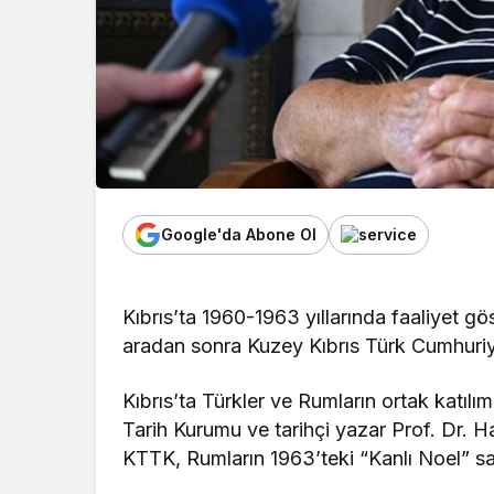
Google'da Abone Ol
Kıbrıs’ta 1960-1963 yıllarında faaliyet g
aradan sonra Kuzey Kıbrıs Türk Cumhuriy
Kıbrıs’ta Türkler ve Rumların ortak katılı
Tarih Kurumu ve tarihçi yazar Prof. Dr. Hal
KTTK, Rumların 1963’teki “Kanlı Noel” sald