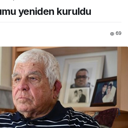
rumu yeniden kuruldu
69