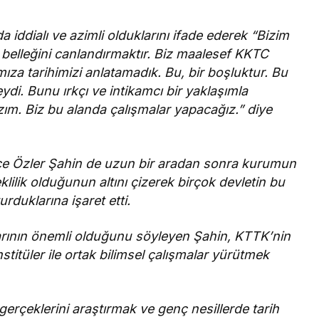
iddialı ve azimli olduklarını ifade ederek “Bizim
h belleğini canlandırmaktır. Biz maalesef KKTC
mıza tarihimizi anlatamadık. Bu, bir boşluktur. Bu
i. Bunu ırkçı ve intikamcı bir yaklaşımla
zım. Biz bu alanda çalışmalar yapacağız.” diye
ce Özler Şahin de uzun bir aradan sonra kurumun
lilik olduğunun altını çizerek birçok devletin bu
urduklarına işaret etti.
larının önemli olduğunu söyleyen Şahin, KTTK’nin
titüler ile ortak bilimsel çalışmalar yürütmek
gerçeklerini araştırmak ve genç nesillerde tarih