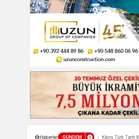
GÜNDEM
Haberler
Kıbrıs Türk Tarih