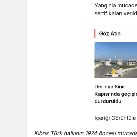
Yangınla mücadel
sertifikaları verild
Göz Atın
Derinya Sınır
Kapısı’nda geçişl
durduruldu
İçeriği Görüntüle
Kıbrıs Türk halkının 1974 öncesi mücade