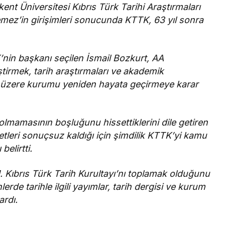
nt Üniversitesi Kıbrıs Türk Tarihi Araştırmaları
ez’in girişimleri sonucunda KTTK, 63 yıl sonra
nin başkanı seçilen İsmail Bozkurt, AA
ştirmek, tarih araştırmaları ve akademik
k üzere kurumu yeniden hayata geçirmeye karar
lmamasının boşluğunu hissettiklerini dile getiren
leri sonuçsuz kaldığı için şimdilik KTTK’yi kamu
elirtti.
. Kıbrıs Türk Tarih Kurultayı’nı toplamak olduğunu
rde tarihle ilgili yayımlar, tarih dergisi ve kurum
ardı.