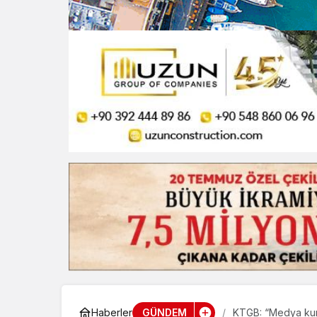
GÜNDEM
Haberler
KTGB: “Medya kurul