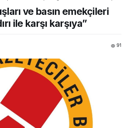
ları ve basın emekçileri
ırı ile karşı karşıya”
91