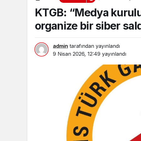
karşıya”
KTGB: “Medya kuruluş
organize bir siber sald
admin
tarafından yayınlandı
9 Nisan 2026, 12:49
yayınlandı