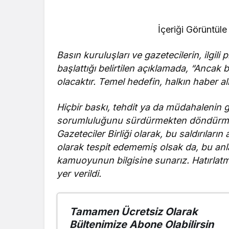
İçeriği Görüntüle
Basın kuruluşları ve gazetecilerin, ilgili 
başlattığı belirtilen açıklamada, “Ancak bi
olacaktır. Temel hedefin, halkın haber al
Hiçbir baskı, tehdit ya da müdahalenin 
sorumluluğunu sürdürmekten döndürmey
Gazeteciler Birliği olarak, bu saldırılar
olarak tespit edememiş olsak da, bu anlay
kamuoyunun bilgisine sunarız. Hatırlatma
yer verildi.
Tamamen Ücretsiz Olarak
Bültenimize Abone Olabilirsin