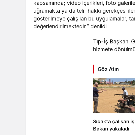
kapsamında; video içerikleri, foto galeril
uğramakta ya da telif hakkı gerekçesi ileri
gösterilmeye çalışılan bu uygulamalar, tar
değerlendirilmektedir.” denildi.
Tıp-İş Başkanı G
hizmete dönülmü
Göz Atın
Sıcakta çalışan iş
Bakan yakaladı