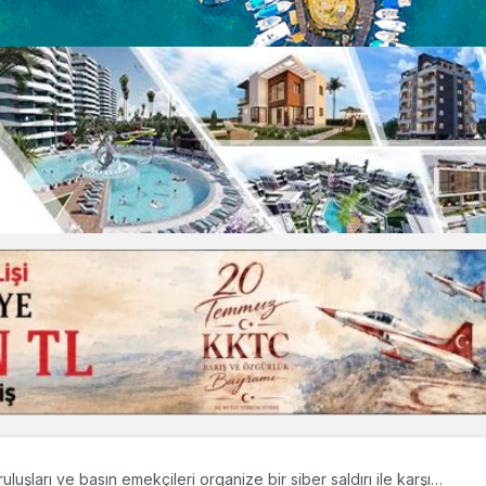
uşları ve basın emekçileri organize bir siber saldırı ile karşı