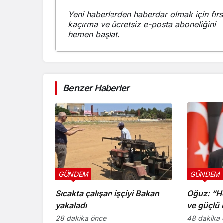
Yeni haberlerden haberdar olmak için fırs
kaçırma ve ücretsiz e-posta aboneliğini
hemen başlat.
Benzer Haberler
GÜNDEM
GÜNDEM
Sıcakta çalışan işçiyi Bakan
Oğuz: “He
yakaladı
ve güçlü 
28 dakika önce
48 dakika 