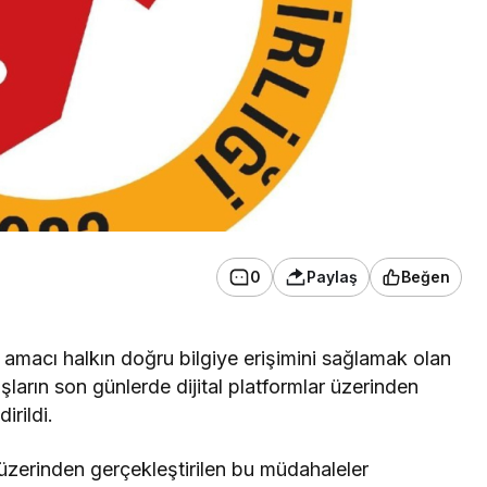
0
Paylaş
Beğen
amacı halkın doğru bilgiye erişimini sağlamak olan
şların son günlerde dijital platformlar üzerinden
irildi.
üzerinden gerçekleştirilen bu müdahaleler