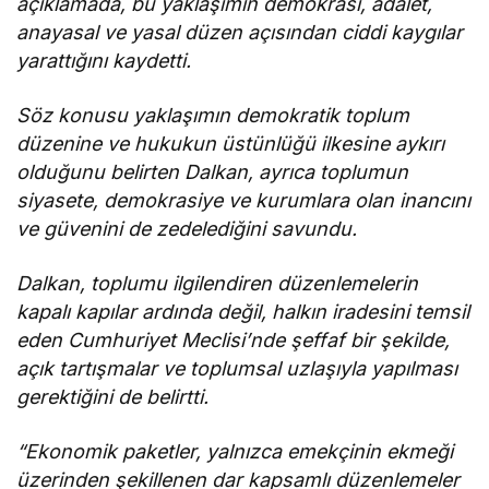
açıklamada, bu yaklaşımın demokrasi, adalet,
getirmeli”
anayasal ve yasal düzen açısından ciddi kaygılar
yarattığını kaydetti.
Söz konusu yaklaşımın demokratik toplum
düzenine ve hukukun üstünlüğü ilkesine aykırı
olduğunu belirten Dalkan, ayrıca toplumun
siyasete, demokrasiye ve kurumlara olan inancını
ve güvenini de zedelediğini savundu.
Dalkan, toplumu ilgilendiren düzenlemelerin
kapalı kapılar ardında değil, halkın iradesini temsil
eden Cumhuriyet Meclisi’nde şeffaf bir şekilde,
açık tartışmalar ve toplumsal uzlaşıyla yapılması
gerektiğini de belirtti.
“Ekonomik paketler, yalnızca emekçinin ekmeği
üzerinden şekillenen dar kapsamlı düzenlemeler