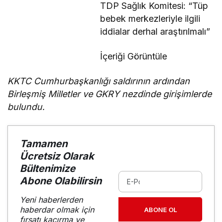
TDP Sağlık Komitesi: “Tüp
bebek merkezleriyle ilgili
iddialar derhal araştırılmalı”
İçeriği Görüntüle
KKTC Cumhurbaşkanlığı saldırının ardından
Birleşmiş Milletler ve GKRY nezdinde girişimlerde
bulundu.
Tamamen
Ücretsiz Olarak
Bültenimize
Abone Olabilirsin
Yeni haberlerden
haberdar olmak için
ABONE OL
fırsatı kaçırma ve