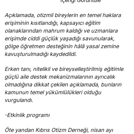
İçeriği Görüntüle
yerine
getirmeli”
Açıklamada, otizmli bireylerin en temel haklara
erişiminin kısıtlandığı, kapsayıcı eğitim
olanaklarından mahrum kaldığı ve uzmanlara
erişimde ciddi güçlük yaşadığı savunularak,
gölge öğretmen desteğinin hâlâ yasal zemine
kavuşturulmadığı kaydedildi.
Erken tanı, nitelikli ve bireyselleştirilmiş eğitimle
güçlü aile destek mekanizmalarının ayrıcalık
olmadığına dikkat çekilen açıklamada, bunların
kamunun temel yükümlülükleri olduğu
vurgulandı.
-Etkinlik programı
Öte yandan Kıbrıs Otizm Derneği, nisan ayı