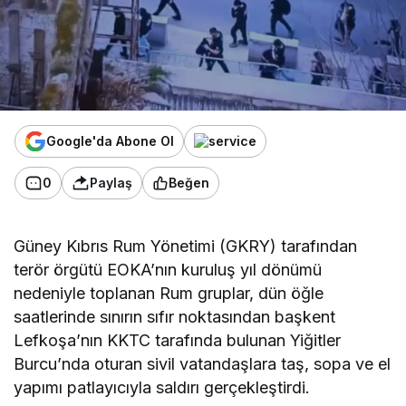
Google'da Abone Ol
0
Paylaş
Beğen
Güney Kıbrıs Rum Yönetimi (GKRY) tarafından
terör örgütü EOKA’nın kuruluş yıl dönümü
nedeniyle toplanan Rum gruplar, dün öğle
saatlerinde sınırın sıfır noktasından başkent
Lefkoşa’nın KKTC tarafında bulunan Yiğitler
Burcu’nda oturan sivil vatandaşlara taş, sopa ve el
yapımı patlayıcıyla saldırı gerçekleştirdi.