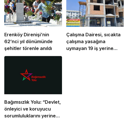
Erenköy Direnişi’nin
Çalışma Dairesi, sıcakta
62’nci yıl dönümünde
çalışma yasağına
şehitler törenle anıldı
uymayan 19 iş yerine
uyarı verdi
Bağımsızlık Yolu: “Devlet,
önleyici ve koruyucu
sorumluluklarını yerine
getirmeli”