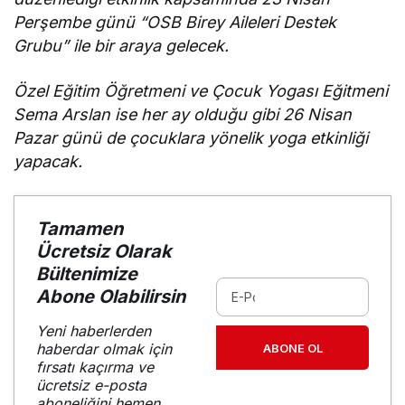
Perşembe günü “OSB Birey Aileleri Destek
Grubu” ile bir araya gelecek.
Özel Eğitim Öğretmeni ve Çocuk Yogası Eğitmeni
Sema Arslan ise her ay olduğu gibi 26 Nisan
Pazar günü de çocuklara yönelik yoga etkinliği
yapacak.
Tamamen
Ücretsiz Olarak
Bültenimize
Abone Olabilirsin
Yeni haberlerden
haberdar olmak için
ABONE OL
fırsatı kaçırma ve
ücretsiz e-posta
aboneliğini hemen