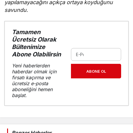
yapılamayacağını açıkça ortaya koyduğunu
savundu.
Tamamen
Ücretsiz Olarak
Bültenimize
Abone Olabilirsin
Yeni haberlerden
haberdar olmak için
ABONE OL
fırsatı kaçırma ve
ücretsiz e-posta
aboneliğini hemen
başlat.
Benzer Haberler