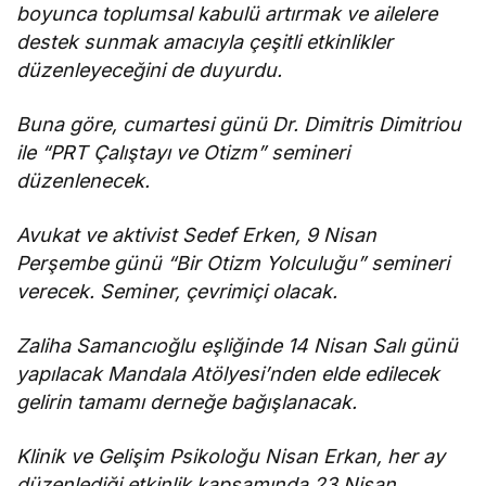
boyunca toplumsal kabulü artırmak ve ailelere
destek sunmak amacıyla çeşitli etkinlikler
düzenleyeceğini de duyurdu.
Buna göre, cumartesi günü Dr. Dimitris Dimitriou
ile “PRT Çalıştayı ve Otizm” semineri
düzenlenecek.
Avukat ve aktivist Sedef Erken, 9 Nisan
Perşembe günü “Bir Otizm Yolculuğu” semineri
verecek. Seminer,
çevrimiçi olacak.
Zaliha Samancıoğlu eşliğinde
14 Nisan Salı günü
yapılacak Mandala Atölyesi’nden elde edilecek
gelirin tamamı derneğe bağışlanacak.
Klinik ve Gelişim Psikoloğu Nisan Erkan, her ay
düzenlediği etkinlik kapsamında 23 Nisan