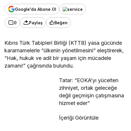
Google'da Abone Ol
0
Paylaş
Beğen
Kıbrıs Türk Tabipleri Birliği (KTTB) yasa gücünde
kararnamelerle “ülkenin yönetilmesini” eleştirerek,
“Hak, hukuk ve adil bir yaşam için mücadele
zamanı!” çağrısında bulundu.
Tatar: “EOKA’yı yücelten
zihniyet, ortak geleceğe
değil geçmişin çatışmasına
hizmet eder”
İçeriği Görüntüle