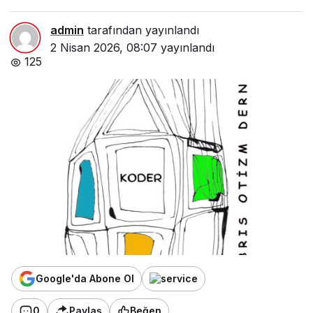
admin
tarafından yayınlandı
2 Nisan 2026, 08:07
yayınlandı
125
Google'da Abone Ol
0
Paylaş
Beğen