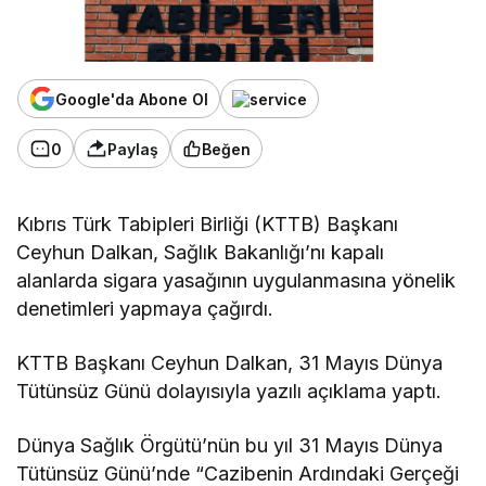
Google'da Abone Ol
0
Paylaş
Beğen
Kıbrıs Türk Tabipleri Birliği (KTTB) Başkanı
Ceyhun Dalkan, Sağlık Bakanlığı’nı kapalı
alanlarda sigara yasağının uygulanmasına yönelik
denetimleri yapmaya çağırdı.
KTTB Başkanı Ceyhun Dalkan, 31 Mayıs Dünya
Tütünsüz Günü dolayısıyla yazılı açıklama yaptı.
Dünya Sağlık Örgütü’nün bu yıl 31 Mayıs Dünya
Tütünsüz Günü’nde “Cazibenin Ardındaki Gerçeği