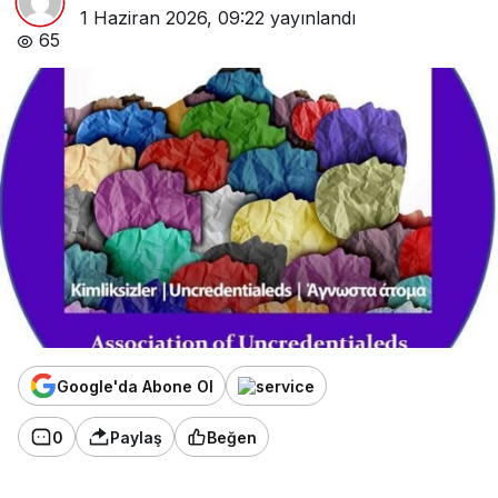
1 Haziran 2026, 09:22
yayınlandı
65
Google'da Abone Ol
0
Paylaş
Beğen