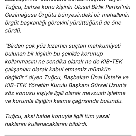
Tuğcu, bahse konu kişinin Ulusal Birlik Partisi’nin
Gazimağusa Örgütü bünyesindeki bir mahallenin
örgüt başkanlığı görevini yürüttüğünü de öne
sürdü.
“Birden çok yüz kızartıcı suçtan mahkumiyeti
bulunan bir kişinin bu şekilde korunup
kollanmasını ne sendika olarak ne de KIB-TEK
çalışanları olarak kabul etmemiz mümkün
değildir.” diyen Tuğcu, Başbakan Ünal Üstel’e ve
KIB-TEK Yönetim Kurulu Başkanı Gürsel Uzun’a
söz konusu kişiyle ilgili olarak mevzuatı işletme
ve kurumla ilişiğini kesme çağrısında bulundu.
Tuğcu, aksi halde konuyla ilgili tüm yasal
haklarını kullanacaklarını bildirdi.