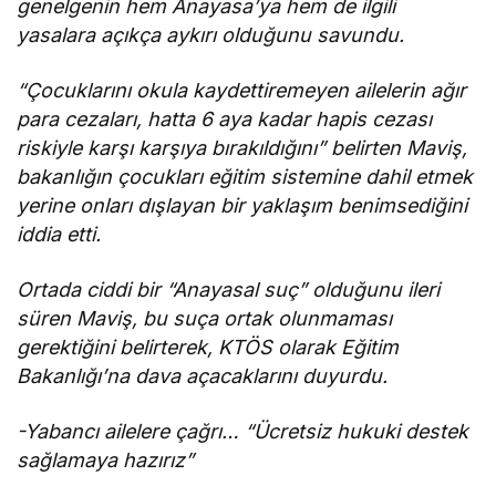
genelgenin hem Anayasa’ya hem de ilgili
yasalara açıkça aykırı olduğunu savundu.
“Çocuklarını okula kaydettiremeyen ailelerin ağır
para cezaları, hatta 6 aya kadar hapis cezası
riskiyle karşı karşıya bırakıldığını” belirten Maviş,
bakanlığın çocukları eğitim sistemine dahil etmek
yerine onları dışlayan bir yaklaşım benimsediğini
iddia etti.
Ortada ciddi bir “Anayasal suç” olduğunu ileri
süren Maviş, bu suça ortak olunmaması
gerektiğini belirterek, KTÖS olarak Eğitim
Bakanlığı’na dava açacaklarını duyurdu.
-Yabancı ailelere çağrı… “Ücretsiz hukuki destek
sağlamaya hazırız”