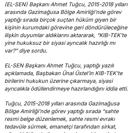
(EL-SEN) Başkanı Ahmet Tuğcu, 2015-2018 yılları
arasında Gazimağusa Bölge Amirliği’nde görev
yaptığı sırada birçok suçtan hüküm giyen bir
kişinin kurumdaki görevine geri döndürüleceğine
ilişkin duyumlar aldıklarını aktararak, “KIB-TEK’te
yine hukuksuz bir siyasi ayrıcalık hazırlığı mı
var?” diye sordu.
EL-SEN Başkanı Ahmet Tuğcu, yaptığı yazılı
açıklamada, Başbakan Ünal Üstel’in KIB-TEK’te
birilerini hukukun üzerine çıkarmaya, siyasi
ayrıcalıkla ödüllendirmeye hazırlandığını iddia etti.
Tuğcu, 2015-2018 yılları arasında Gazimağusa
Bölge Amirliği’nde görev yaptığı sırada “sahte
resmi belge düzenlemek, sahte resmi evrakı
tedavüle sürmek, emanetçi tarafından sirkat,