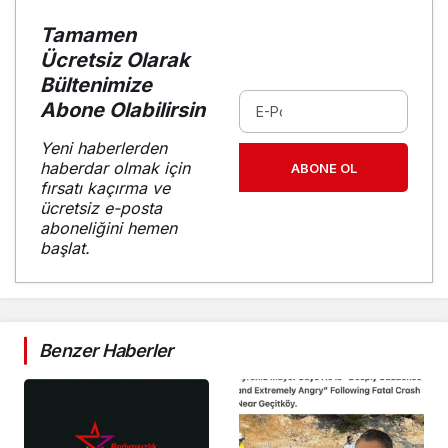
Tamamen
Ücretsiz Olarak
Bültenimize
Abone Olabilirsin
Yeni haberlerden
haberdar olmak için
ABONE OL
fırsatı kaçırma ve
ücretsiz e-posta
aboneliğini hemen
başlat.
Benzer Haberler