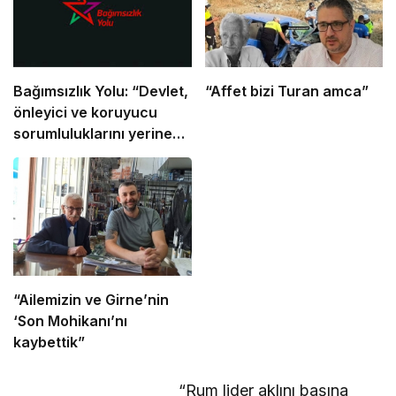
Bağımsızlık Yolu: “Devlet,
“Affet bizi Turan amca”
önleyici ve koruyucu
sorumluluklarını yerine
getirmeli”
“Ailemizin ve Girne’nin
‘Son Mohikanı’nı
kaybettik”
“Rum lider aklını başına