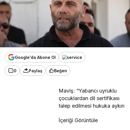
Google'da Abone Ol
0
Paylaş
Beğen
Maviş: “Yabancı uyruklu
çocuklardan dil sertifikası
talep edilmesi hukuka aykırı
İçeriği Görüntüle