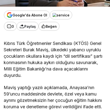
Google'da Abone Ol
0
Paylaş
Beğen
Kıbrıs Türk Öğretmenler Sendikası (KTÖS) Genel
Sekreteri Burak Maviş, ülkedeki yabancı uyruklu
çocukların okullara kaydı için “dil sertifikası” şartı
konmasının hukuka aykırı olduğunu savunarak,
Milli Eğitim Bakanlığı’na dava açacaklarını
duyurdu.
Maviş yaptığı yazılı açıklamada, Anayasa’nın
59’uncu maddesinde devlete, özel veya kamu
ayrımı gözetmeksizin her çocuğun eğitim hakkını
koruma ve denetleme görevi verildiğini ifade etti.