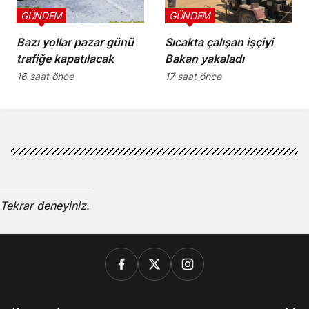
GÜNDEM
GÜNDEM
Bazı yollar pazar günü
Sıcakta çalışan işçiyi
trafiğe kapatılacak
Bakan yakaladı
16 saat önce
17 saat önce
Tekrar deneyiniz.