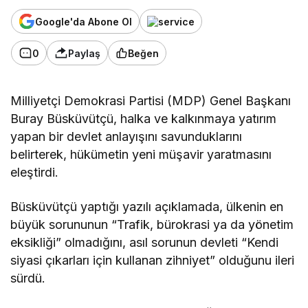
Google'da Abone Ol
0
Paylaş
Beğen
Milliyetçi Demokrasi Partisi (MDP) Genel Başkanı
Buray Büsküvütçü,
halka ve kalkınmaya yatırım
yapan bir devlet anlayışını savunduklarını
belirterek, hükümetin
yeni müşavir yaratmasını
eleştirdi.
Büsküvütçü yaptığı yazılı açıklamada,
ülkenin en
büyük sorununun “Trafik, bürokrasi ya da yönetim
eksikliği” olmadığını,
asıl sorunun devleti “Kendi
siyasi çıkarları için kullanan zihniyet” olduğunu ileri
sürdü.