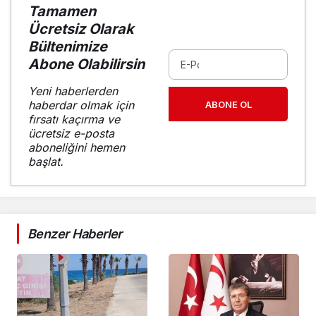
Tamamen
Ücretsiz Olarak
Bültenimize
Abone Olabilirsin
Yeni haberlerden
haberdar olmak için
ABONE OL
fırsatı kaçırma ve
ücretsiz e-posta
aboneliğini hemen
başlat.
Benzer Haberler