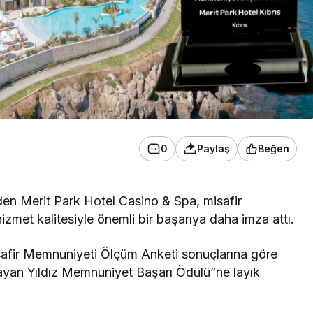
0
Paylaş
Beğen
en Merit Park Hotel Casino & Spa, misafir
met kalitesiyle önemli bir başarıya daha imza attı.
isafir Memnuniyeti Ölçüm Anketi sonuçlarına göre
ayan Yıldız Memnuniyet Başarı Ödülü”ne layık