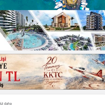
dül daha