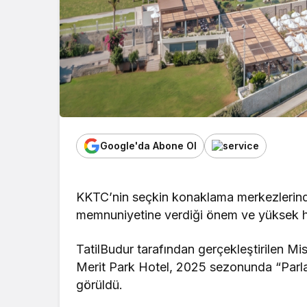
Google'da Abone Ol
KKTC’nin seçkin konaklama merkezlerind
memnuniyetine verdiği önem ve yüksek hiz
TatilBudur tarafından gerçekleştirilen M
Merit Park Hotel, 2025 sezonunda “Parl
görüldü.