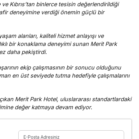
ve Kıbrıs’tan binlerce tesisin değerlendirildiği
safir deneyimine verdiği önemin güçlü bir
aşam alanları, kaliteli hizmet anlayışı ve
alıklı bir konaklama deneyimi sunan Merit Park
z daha pekiştirdi.
 başarının ekip çalışmasının bir sonucu olduğunu
aman en üst seviyede tutma hedefiyle çalışmalarını
ıkan Merit Park Hotel, uluslararası standartlardaki
işimine değer katmaya devam ediyor.