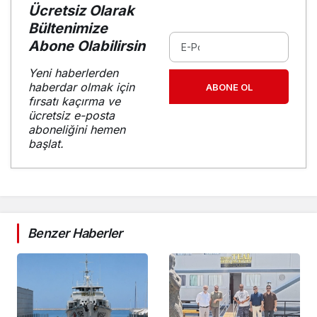
Ücretsiz Olarak
Bültenimize
Abone Olabilirsin
Yeni haberlerden
haberdar olmak için
ABONE OL
fırsatı kaçırma ve
ücretsiz e-posta
aboneliğini hemen
başlat.
Benzer Haberler