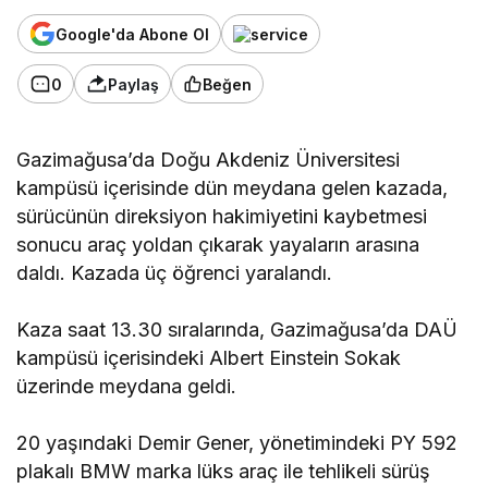
Google'da Abone Ol
0
Paylaş
Beğen
Gazimağusa’da Doğu Akdeniz Üniversitesi
kampüsü içerisinde dün meydana gelen kazada,
sürücünün direksiyon hakimiyetini kaybetmesi
sonucu araç yoldan çıkarak yayaların arasına
daldı. Kazada üç öğrenci yaralandı.
Kaza saat 13.30 sıralarında, Gazimağusa’da DAÜ
kampüsü içerisindeki Albert Einstein Sokak
üzerinde meydana geldi.
20 yaşındaki Demir Gener, yönetimindeki PY 592
plakalı BMW marka lüks araç ile tehlikeli sürüş