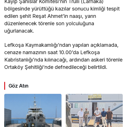
Kayıp Şahıslar Komitesi’nin Trulli (Larnaka)
bölgesinde yürüttüğü kazılar sonucu kimliği tespit
edilen şehit Reşat Ahmet’in naaşı, yarın
düzenlenecek törenle son yolculuğuna
uğurlanacak.
Lefkoşa Kaymakamlığı’ndan yapılan açıklamada,
cenaze namazının saat 10.00’da Lefkoşa
Kabristanlığı’nda kılınacağı, ardından askeri törenle
Ortaköy Şehitliği’nde defnedileceği belirtildi.
Göz Atın