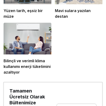
Yüzen tarih, eşsiz bir
Mavi sulara yazılan
müze
destan
Bilinçli ve verimli klima
kullanımı enerji tüketimini
azaltıyor
Tamamen
Ücretsiz Olarak
Bültenimize