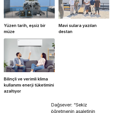
Yüzen tarih, eşsiz bir
Mavi sulara yazılan
müze
destan
Bilinçli ve verimli klima
kullanımı enerji tüketimini
azaltıyor
Dağsever: “Sekiz
öğretmenin asaletinin