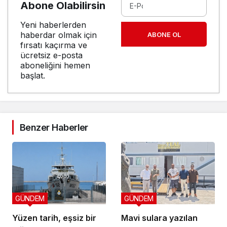
Abone Olabilirsin
Yeni haberlerden
haberdar olmak için
ABONE OL
fırsatı kaçırma ve
ücretsiz e-posta
aboneliğini hemen
başlat.
Benzer Haberler
GÜNDEM
GÜNDEM
Yüzen tarih, eşsiz bir
Mavi sulara yazılan