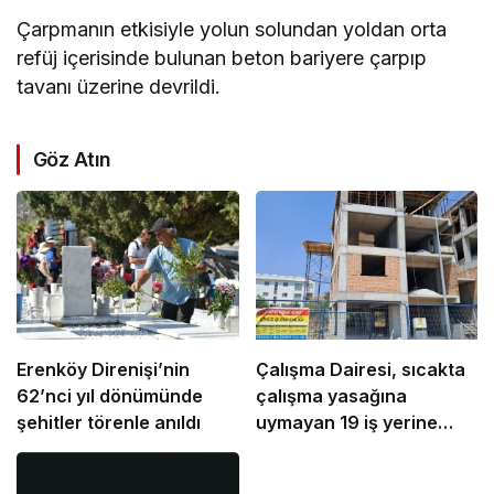
Çarpmanın etkisiyle yolun solundan yoldan orta
refüj içerisinde bulunan beton bariyere çarpıp
tavanı üzerine devrildi.
Göz Atın
Erenköy Direnişi’nin
Çalışma Dairesi, sıcakta
62’nci yıl dönümünde
çalışma yasağına
şehitler törenle anıldı
uymayan 19 iş yerine
uyarı verdi