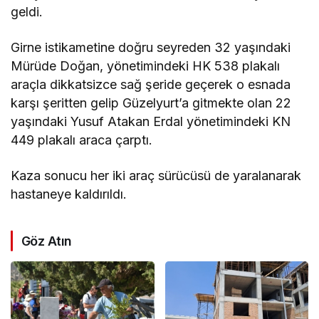
geldi.
Girne istikametine doğru seyreden 32 yaşındaki
Mürüde Doğan, yönetimindeki HK 538 plakalı
araçla dikkatsizce sağ şeride geçerek o esnada
karşı şeritten gelip Güzelyurt’a gitmekte olan 22
yaşındaki Yusuf Atakan Erdal yönetimindeki KN
449 plakalı araca çarptı.
Kaza sonucu her iki araç sürücüsü de yaralanarak
hastaneye kaldırıldı.
Göz Atın