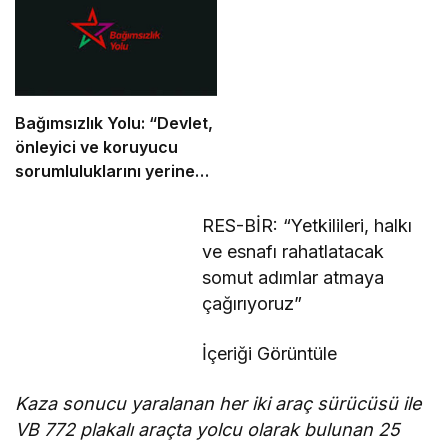
Bağımsızlık Yolu: “Devlet,
önleyici ve koruyucu
sorumluluklarını yerine
getirmeli”
RES-BİR: “Yetkilileri, halkı
ve esnafı rahatlatacak
somut adımlar atmaya
çağırıyoruz”
İçeriği Görüntüle
Kaza sonucu yaralanan her iki araç sürücüsü ile
VB 772 plakalı araçta yolcu olarak bulunan 25