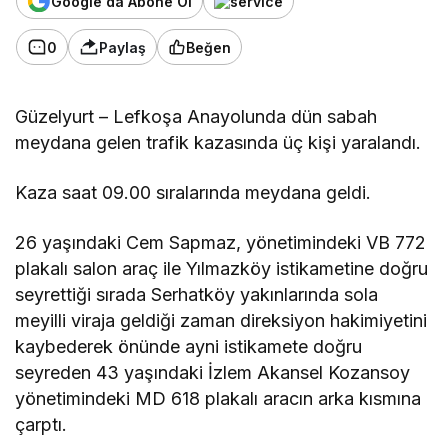
Google'da Abone Ol
0
Paylaş
Beğen
Güzelyurt – Lefkoşa Anayolunda dün sabah
meydana gelen trafik kazasında üç kişi yaralandı.
Kaza saat 09.00 sıralarında meydana geldi.
26 yaşındaki Cem Sapmaz, yönetimindeki VB 772
plakalı salon araç ile Yılmazköy istikametine doğru
seyrettiği sırada Serhatköy yakınlarında sola
meyilli viraja geldiği zaman direksiyon hakimiyetini
kaybederek önünde ayni istikamete doğru
seyreden 43 yaşındaki İzlem Akansel Kozansoy
yönetimindeki MD 618 plakalı aracın arka kısmına
çarptı.