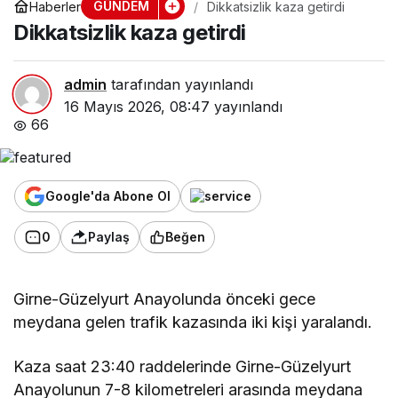
GÜNDEM
Haberler
Dikkatsizlik kaza getirdi
Dikkatsizlik kaza getirdi
admin
tarafından yayınlandı
16 Mayıs 2026, 08:47
yayınlandı
66
Google'da Abone Ol
0
Paylaş
Beğen
Girne-Güzelyurt Anayolunda önceki gece
meydana gelen trafik kazasında iki kişi yaralandı.
Kaza saat 23:40 raddelerinde Girne-Güzelyurt
Anayolunun 7-8 kilometreleri arasında meydana