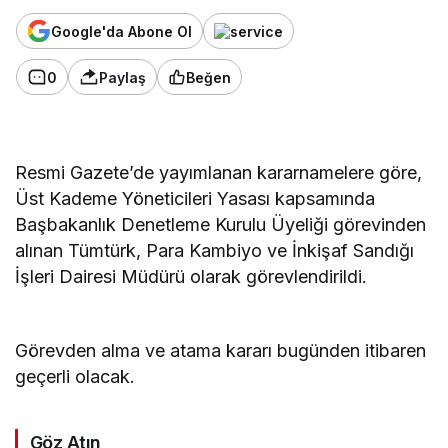
Google'da Abone Ol
0
Paylaş
Beğen
Resmi Gazete’de yayımlanan kararnamelere göre,
Üst Kademe Yöneticileri Yasası kapsamında
Başbakanlık Denetleme Kurulu Üyeliği görevinden
alınan Tümtürk, Para Kambiyo ve İnkişaf Sandığı
İşleri Dairesi Müdürü olarak görevlendirildi.
Görevden alma ve atama kararı bugünden itibaren
geçerli olacak.
Göz Atın