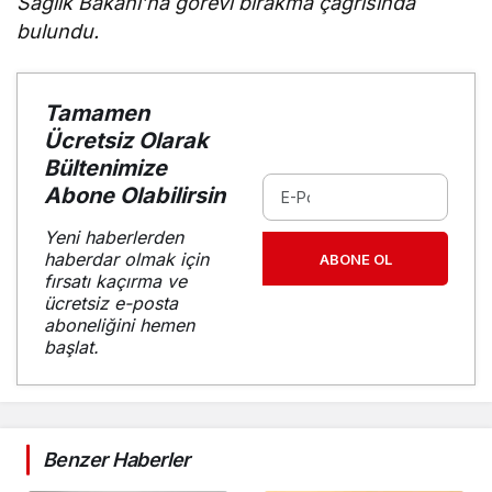
Sağlık Bakanı’na görevi bırakma çağrısında
bulundu.
Tamamen
Ücretsiz Olarak
Bültenimize
Abone Olabilirsin
Yeni haberlerden
haberdar olmak için
ABONE OL
fırsatı kaçırma ve
ücretsiz e-posta
aboneliğini hemen
başlat.
Benzer Haberler