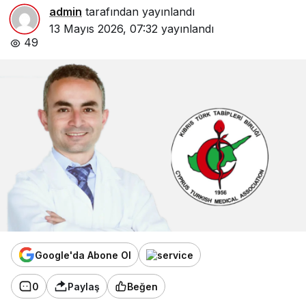
admin
tarafından yayınlandı
13 Mayıs 2026, 07:32
yayınlandı
49
Google'da Abone Ol
0
Paylaş
Beğen