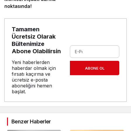
noktasında!
Tamamen
Ücretsiz Olarak
Bültenimize
Abone Olabilirsin
Yeni haberlerden
haberdar olmak için
ABONE OL
fırsatı kaçırma ve
ücretsiz e-posta
aboneliğini hemen
başlat.
Benzer Haberler