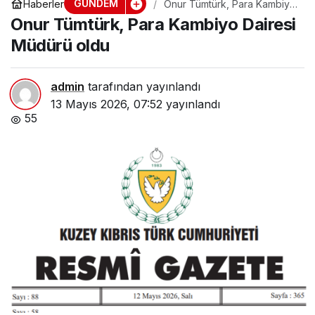
GÜNDEM
Haberler
Onur Tümtürk, Para Kambiyo
Dairesi Müdürü oldu
Onur Tümtürk, Para Kambiyo Dairesi
Müdürü oldu
admin
tarafından yayınlandı
13 Mayıs 2026, 07:52
yayınlandı
55