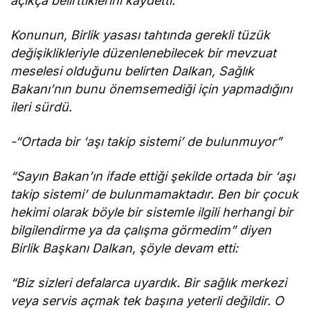
açıkça belirttiklerini kaydetti.
Konunun, Birlik yasası tahtında gerekli tüzük
değişiklikleriyle düzenlenebilecek bir mevzuat
meselesi olduğunu belirten Dalkan, Sağlık
Bakanı’nın bunu önemsemediği için yapmadığını
ileri sürdü.
-“Ortada bir ‘aşı takip sistemi’ de bulunmuyor”
“Sayın Bakan’ın ifade ettiği şekilde ortada bir ‘aşı
takip sistemi’ de bulunmamaktadır. Ben bir çocuk
hekimi olarak böyle bir sistemle ilgili herhangi bir
bilgilendirme ya da çalışma görmedim” diyen
Birlik Başkanı Dalkan, şöyle devam etti:
“Biz sizleri defalarca uyardık. Bir sağlık merkezi
veya servis açmak tek başına yeterli değildir. O