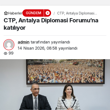
GÜNDEM
Haberler
CTP, Antalya Diplomasi
Forumu’na katılıyor
CTP, Antalya Diplomasi Forumu’na
katılıyor
admin
tarafından yayınlandı
14 Nisan 2026, 08:58
yayınlandı
99