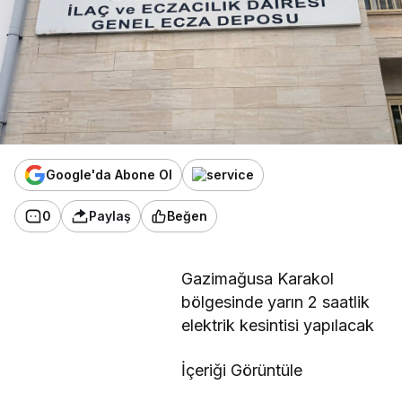
Google'da Abone Ol
0
Paylaş
Beğen
Gazimağusa Karakol
bölgesinde yarın 2 saatlik
elektrik kesintisi yapılacak
İçeriği Görüntüle