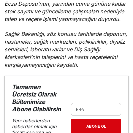
yerine
Ecza Deposu’nun, yarından cuma gününe kadar
getirmeli”
stok sayımı ve güncelleme çalışmaları nedeniyle
talep ve reçete işlemi yapmayacağını duyurdu.
Sağlık Bakanlığı, söz konusu tarihlerde deponun,
hastaneler, sağlık merkezleri, poliklinikler, diyaliz
servisleri, laboratuvarlar ve Diş Sağlığı
Merkezleri’nin taleplerini ve hasta reçetelerini
karşılayamayacağını kaydetti.
Tamamen
Ücretsiz Olarak
Bültenimize
Abone Olabilirsin
Yeni haberlerden
haberdar olmak için
ABONE OL
fırsatı kaçırma ve