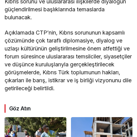
Kıbrıs sorunu ve uluslararası ilişkilerde diyaloğun
güçlendirilmesi başlıklarında temaslarda
bulunacak.
Açıklamada CTP’nin, Kıbrıs sorununun kapsamlı
çözümünde çok taraflı diplomasiye, diyalog ve
uzlaşı kültürünün geliştirilmesine önem atfettiği ve
forum süresince uluslararası temsilciler, siyasetçiler
ve düşünce kuruluşlarıyla gerçekleştirilecek
görüşmelerde, Kıbrıs Türk toplumunun hakları,
çıkarları ile barış, istikrar ve iş birliği vizyonunu dile
getirileceği belirtildi.
Göz Atın