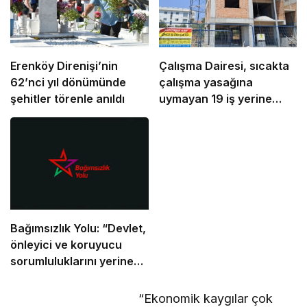
Erenköy Direnişi’nin
Çalışma Dairesi, sıcakta
62’nci yıl dönümünde
çalışma yasağına
şehitler törenle anıldı
uymayan 19 iş yerine
uyarı verdi
Bağımsızlık Yolu: “Devlet,
önleyici ve koruyucu
sorumluluklarını yerine
getirmeli”
“Ekonomik kaygılar çok