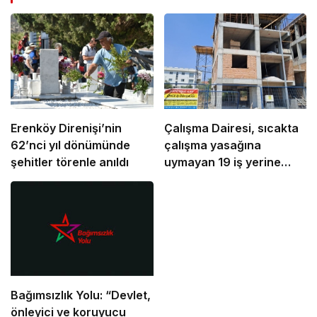
Erenköy Direnişi’nin
Çalışma Dairesi, sıcakta
62’nci yıl dönümünde
çalışma yasağına
şehitler törenle anıldı
uymayan 19 iş yerine
uyarı verdi
Bağımsızlık Yolu: “Devlet,
önleyici ve koruyucu