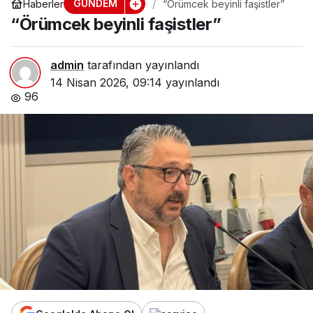
GÜNDEM
Haberler
“Örümcek beyinli faşistler”
“Örümcek beyinli faşistler”
admin
tarafından yayınlandı
14 Nisan 2026, 09:14
yayınlandı
96