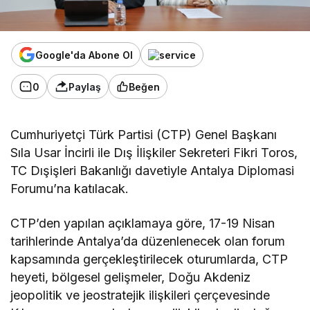
Google'da Abone Ol
0
Paylaş
Beğen
Cumhuriyetçi Türk Partisi (CTP) Genel Başkanı
Sıla Usar İncirli ile Dış İlişkiler Sekreteri Fikri Toros,
TC Dışişleri Bakanlığı davetiyle Antalya Diplomasi
Forumu’na katılacak.
CTP’den yapılan açıklamaya göre, 17-19 Nisan
tarihlerinde Antalya’da düzenlenecek olan forum
kapsamında gerçekleştirilecek oturumlarda, CTP
heyeti, bölgesel gelişmeler, Doğu Akdeniz
jeopolitik ve jeostratejik ilişkileri çerçevesinde