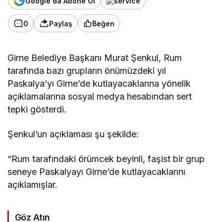
Google'da Abone Ol
0
Paylaş
Beğen
Girne Belediye Başkanı Murat Şenkul, Rum
tarafında bazı grupların önümüzdeki yıl
Paskalya’yı Girne’de kutlayacaklarına yönelik
açıklamalarına sosyal medya hesabından sert
tepki gösterdi.
Şenkul’un açıklaması şu şekilde:
“Rum tarafındaki örümcek beyinli, faşist bir grup
seneye Paskalyayı Girne’de kutlayacaklarını
açıklamışlar.
Göz Atın