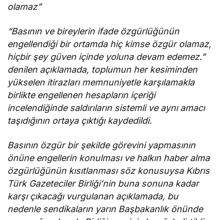
olamaz”
“Basının ve bireylerin ifade özgürlüğünün
engellendiği bir ortamda hiç kimse özgür olamaz,
hiçbir şey güven içinde yoluna devam edemez.”
denilen açıklamada, toplumun her kesiminden
yükselen itirazları memnuniyetle karşılamakla
birlikte engellenen hesapların içeriği
incelendiğinde saldırıların sistemli ve aynı amacı
taşıdığının ortaya çıktığı kaydedildi.
Basının özgür bir şekilde görevini yapmasının
önüne engellerin konulması ve halkın haber alma
özgürlüğünün kısıtlanması söz konusuysa Kıbrıs
Türk Gazeteciler Birliği’nin buna sonuna kadar
karşı çıkacağı vurgulanan açıklamada, bu
nedenle sendikaların yarın Başbakanlık önünde