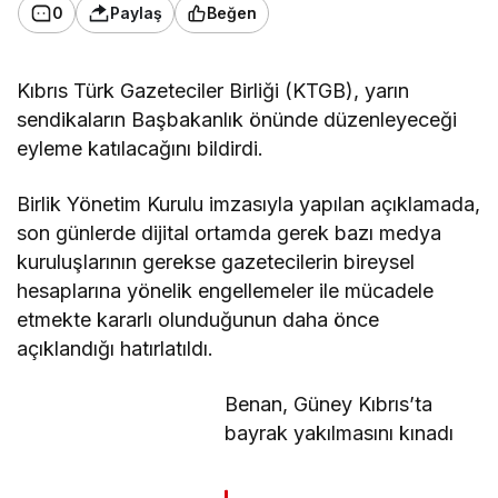
0
Paylaş
Beğen
Kıbrıs Türk Gazeteciler Birliği (KTGB), yarın
sendikaların Başbakanlık önünde düzenleyeceği
eyleme katılacağını bildirdi.
Birlik Yönetim Kurulu imzasıyla yapılan açıklamada,
son günlerde dijital ortamda gerek bazı medya
kuruluşlarının gerekse gazetecilerin bireysel
hesaplarına yönelik engellemeler ile mücadele
etmekte kararlı olunduğunun daha önce
açıklandığı hatırlatıldı.
Benan, Güney Kıbrıs’ta
bayrak yakılmasını kınadı