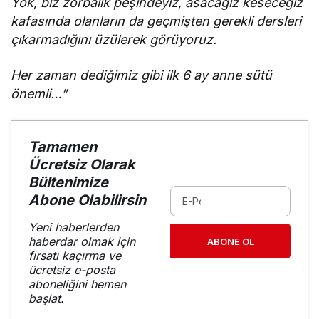
Yok, biz zorbalık peşindeyiz, asacağız keseceğiz
kafasında olanların da geçmişten gerekli dersleri
çıkarmadığını üzülerek görüyoruz.
Her zaman dediğimiz gibi ilk 6 ay anne sütü
önemli…”
Tamamen
Ücretsiz Olarak
Bültenimize
Abone Olabilirsin
Yeni haberlerden
haberdar olmak için
ABONE OL
fırsatı kaçırma ve
ücretsiz e-posta
aboneliğini hemen
başlat.