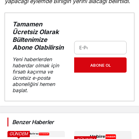
yapacağı eylemde Birliğin yerini alacağı belirtildi.
Tamamen
Ücretsiz Olarak
Bültenimize
Abone Olabilirsin
Yeni haberlerden
haberdar olmak için
ABONE OL
fırsatı kaçırma ve
ücretsiz e-posta
aboneliğini hemen
başlat.
Benzer Haberler
GÜNDEM