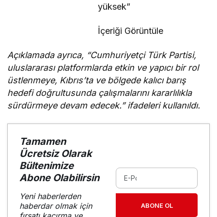
yüksek”
İçeriği Görüntüle
Açıklamada ayrıca, “Cumhuriyetçi Türk Partisi,
uluslararası platformlarda etkin ve yapıcı bir rol
üstlenmeye, Kıbrıs’ta ve bölgede kalıcı barış
hedefi doğrultusunda çalışmalarını kararlılıkla
sürdürmeye devam edecek.” ifadeleri kullanıldı.
Tamamen
Ücretsiz Olarak
Bültenimize
Abone Olabilirsin
Yeni haberlerden
haberdar olmak için
ABONE OL
fırsatı kaçırma ve