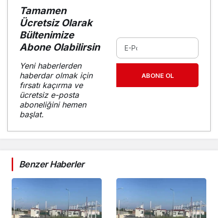
Tamamen
Ücretsiz Olarak
Bültenimize
Abone Olabilirsin
Yeni haberlerden
haberdar olmak için
ABONE OL
fırsatı kaçırma ve
ücretsiz e-posta
aboneliğini hemen
başlat.
Benzer Haberler