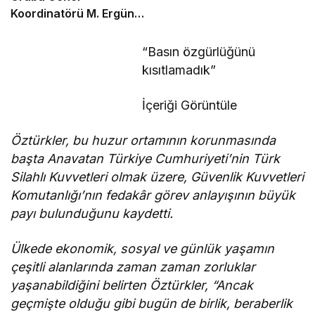
Koordinatörü M. Ergün
Olgun oldu
“Basın özgürlüğünü
kısıtlamadık”
İçeriği Görüntüle
Öztürkler, bu huzur ortamının korunmasında
başta Anavatan Türkiye Cumhuriyeti’nin Türk
Silahlı Kuvvetleri olmak üzere, Güvenlik Kuvvetleri
Komutanlığı’nın fedakâr görev anlayışının büyük
payı bulunduğunu kaydetti.
Ülkede ekonomik, sosyal ve günlük yaşamın
çeşitli alanlarında zaman zaman zorluklar
yaşanabildiğini belirten Öztürkler, “Ancak
geçmişte olduğu gibi bugün de birlik, beraberlik