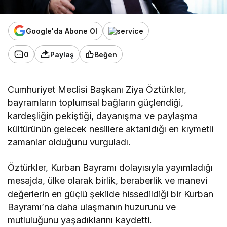
Google'da Abone Ol
0
Paylaş
Beğen
Cumhuriyet Meclisi Başkanı Ziya Öztürkler,
bayramların toplumsal bağların güçlendiği,
kardeşliğin pekiştiği, dayanışma ve paylaşma
kültürünün gelecek nesillere aktarıldığı en kıymetli
zamanlar olduğunu vurguladı.
Öztürkler, Kurban Bayramı dolayısıyla yayımladığı
mesajda, ülke olarak birlik, beraberlik ve manevi
değerlerin en güçlü şekilde hissedildiği bir Kurban
Bayramı’na daha ulaşmanın huzurunu ve
mutluluğunu yaşadıklarını kaydetti.