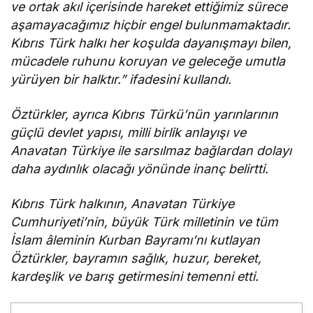
ve ortak akıl içerisinde hareket ettiğimiz sürece
aşamayacağımız hiçbir engel bulunmamaktadır.
Kıbrıs Türk halkı her koşulda dayanışmayı bilen,
mücadele ruhunu koruyan ve geleceğe umutla
yürüyen bir halktır.” ifadesini kullandı.
Öztürkler, ayrıca Kıbrıs Türkü’nün yarınlarının
güçlü devlet yapısı, milli birlik anlayışı ve
Anavatan Türkiye ile sarsılmaz bağlardan dolayı
daha aydınlık olacağı yönünde inanç belirtti.
Kıbrıs Türk halkının, Anavatan Türkiye
Cumhuriyeti’nin, büyük Türk milletinin ve tüm
İslam âleminin Kurban Bayramı’nı kutlayan
Öztürkler, bayramın sağlık, huzur, bereket,
kardeşlik ve barış getirmesini temenni etti.